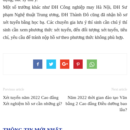
Một số trường khác như ĐH Công nghiệp may Hà Nội, ĐH Sư
phạm Nghệ thuật Trung ương, ĐH Thành Đô cũng đã nhận hồ sơ
xét tuyển bằng học bạ. Các chuyên gia lưu ý thí sinh cần chú ý thí
sinh cần xem phương thức xét tuyển, đến đối tượng xét tuyển, tiêu
chí, yêu cầu để tránh nộp hồ sơ theo phương thức không phù hợp.
Previous article
Next article
Xét tuyển năm 2022 Cao đẳng
Năm 2022 thời gian đào tạo Văn
Xét nghiệm hồ sơ cần những gì?
bằng 2 Cao đẳng Điều dưỡng bao
lâu?
THÔNG TIN MỚI NHẤT