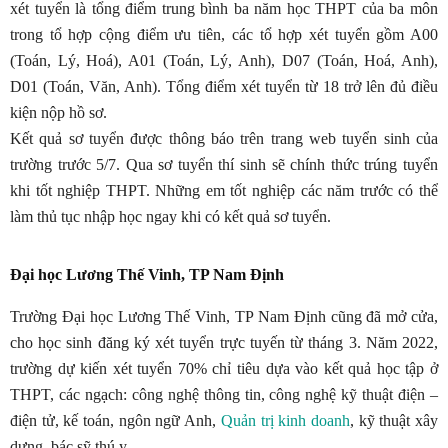
xét tuyển là tổng điểm trung bình ba năm học THPT của ba môn
trong tổ hợp cộng điểm ưu tiên, các tổ hợp xét tuyển gồm A00
(Toán, Lý, Hoá), A01 (Toán, Lý, Anh), D07 (Toán, Hoá, Anh),
D01 (Toán, Văn, Anh). Tổng điểm xét tuyển từ 18 trở lên đủ điều
kiện nộp hồ sơ.
Kết quả sơ tuyển được thông báo trên trang web tuyển sinh của
trường trước 5/7. Qua sơ tuyển thí sinh sẽ chính thức trúng tuyển
khi tốt nghiệp THPT. Những em tốt nghiệp các năm trước có thể
làm thủ tục nhập học ngay khi có kết quả sơ tuyển.
Đại học Lương Thế Vinh, TP Nam Định
Trường Đại học Lương Thế Vinh, TP Nam Định cũng đã mở cửa,
cho học sinh đăng ký xét tuyển trực tuyến từ tháng 3. Năm 2022,
trường dự kiến xét tuyển 70% chỉ tiêu dựa vào kết quả học tập ở
THPT, các ngạch: công nghệ thông tin, công nghệ kỹ thuật điện –
điện tử, kế toán, ngôn ngữ Anh,
Quản trị kinh doanh
, kỹ thuật xây
dựng, bác sỹ thú y.