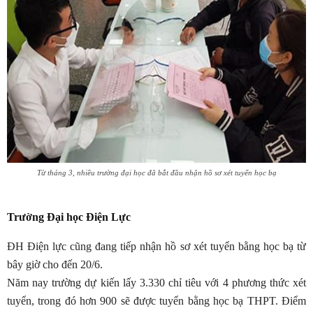
Từ tháng 3, nhiều trường đại học đã bắt đầu nhận hồ sơ xét tuyển học bạ
Trường Đại học Điện Lực
ĐH Điện lực cũng đang tiếp nhận hồ sơ xét tuyển bằng học bạ từ
bây giờ cho đến 20/6.
Năm nay trường dự kiến lấy 3.330 chỉ tiêu với 4 phương thức xét
tuyển, trong đó hơn 900 sẽ được tuyển bằng học bạ THPT. Điểm