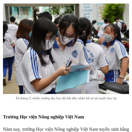
Từ tháng 3, nhiều trường đại học đã bắt đầu nhận hồ sơ xét tuyển học bạ
Trường Học viện Nông nghiệp Việt Nam
Năm nay, trường Học viện Nông nghiệp Việt Nam tuyển sinh bằng