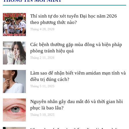
Thí sinh tự do xét tuyển Đại học năm 2026
theo phương thức nào?
Tháng 4 28, 2026
Các bệnh thường gặp mùa đông và biện pháp
phòng tránh hiệu quả
Tháng 2 11, 2026
Làm sao để nhận biết viêm amidan mạn tính và
điều trị đúng cách?
Tháng 5 11, 2025
Nguyên nhân gây đau mắt đỏ và thời gian hồi
phục là bao lâu?
Tháng 5 10, 2025