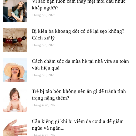
Vì sao bạn luôn cảm thấy mệt mỏi đau nhức
khắp người?
Tháng 5 9, 2025
Bị kiến ba khoang đốt có để lại sẹo không?
Cách xử lý
Tháng 5 8, 2025
Cách chăm sóc da mùa hè tại nhà vừa an toàn
vừa hiệu quả
Tháng 5 6, 2025
Trẻ bị táo bón không nên ăn gì để tránh tình
trạng nặng thêm?
Tháng 4 28, 2025
Cần kiêng gì khi bị viêm da cơ địa để giảm
ngừa và ngăn...
Tháng 4 27, 2025