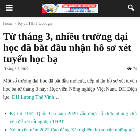
Home
Kỳ thi THPT Quốc gia
Từ tháng 3, nhiều trường đại
học đã bắt đầu nhận hồ sơ xét
tuyển học bạ
Tháng 3 5, 2022
74
Một số trường đại học đã bắt đầu mở cửa, tiếp nhận hồ sơ xét tuyển
học bạ từ tháng 3 này: Học viện Nông nghiệp Việt Nam, ĐH Điện
lực,
ĐH Lương Thế Vinh
…
Kỳ thi THPT Quốc Gia năm 2020 vẫn được tổ chức nhưng chủ
yếu để xét tốt nghiệp THPT
Xét tuyển năm 2022 Cao đẳng Xét nghiệm hồ sơ cần những gì?