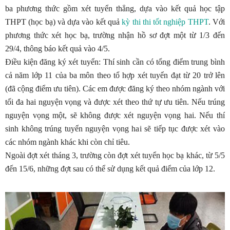
ba phương thức gồm xét tuyển thẳng, dựa vào kết quả học tập
THPT (học bạ) và dựa vào kết quả
kỳ thi thi tốt nghiệp THPT
. Với
phương thức xét học bạ, trường nhận hồ sơ đợt một từ 1/3 đến
29/4, thông báo kết quả vào 4/5.
Điều kiện đăng ký xét tuyển: Thí sinh cần có tổng điểm trung bình
cả năm lớp 11 của ba môn theo tổ hợp xét tuyển đạt từ 20 trở lên
(đã cộng điểm ưu tiên). Các em được đăng ký theo nhóm ngành với
tối đa hai nguyện vọng và được xét theo thứ tự ưu tiên. Nếu trúng
nguyện vọng một, sẽ không được xét nguyện vọng hai. Nếu thí
sinh không trúng tuyển nguyện vọng hai sẽ tiếp tục được xét vào
các nhóm ngành khác khi còn chỉ tiêu.
Ngoài đợt xét tháng 3, trường còn đợt xét tuyển học bạ khác, từ 5/5
đến 15/6, những đợt sau có thể sử dụng kết quả điểm của lớp 12.