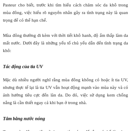
Pasteur cho biết, trước khi tìm hiểu cách chăm sóc da khô trong
mùa đông, việc hiểu rõ nguyên nhân gây ra tình trạng này là quan
trọng để có thể hạn chế.
Mùa đông thường đi kèm với thời tiết khô hanh, độ ẩm thấp làm da
mất nước. Dưới đây là những yếu tố chủ yếu dẫn đến tình trạng da
khô:
Tác động của tia UV
Mặc dù nhiều người nghĩ rằng mùa đông không có hoặc ít tia UV,
nhưng thực tế lại là tia UV vẫn hoạt động mạnh vào mùa này và có
ảnh hưởng tiêu cực đến làn da. Do đó, việc sử dụng kem chống
nắng là cần thiết ngay cả khi bạn ở trong nhà.
Tắm bằng nước nóng