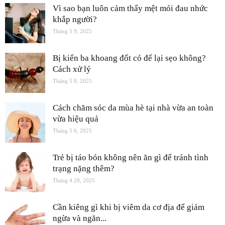
Vì sao bạn luôn cảm thấy mệt mỏi đau nhức
khắp người?
Tháng 5 9, 2025
Bị kiến ba khoang đốt có để lại sẹo không?
Cách xử lý
Tháng 5 8, 2025
Cách chăm sóc da mùa hè tại nhà vừa an toàn
vừa hiệu quả
Tháng 5 6, 2025
Trẻ bị táo bón không nên ăn gì để tránh tình
trạng nặng thêm?
Tháng 4 28, 2025
Cần kiêng gì khi bị viêm da cơ địa để giảm
ngừa và ngăn...