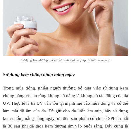
Sử dụng kem dưỡng ẩm sau khi rửa mặt để giúp da luôn mềm mại
Sử dụng kem chống nắng hàng ngày
Trong mùa đông, nhiều người thường bỏ qua việc sử dụng kem
chống nắng vì cho rằng không có nắng là không có tác động của tia
UV. Thực tế là tia UV vẫn tồn tại mạnh mẽ vào mùa đông và có thể
làm mất độ ẩm của da. Để giữ cho da luôn ẩm mịn, hãy sử dụng
kem chống nắng hàng ngày, ưu tiên sản phẩm có chỉ số SPF ít nhất
là 30 sau khi đã thoa kem dưỡng ẩm vào buổi sáng. Đây cũng là