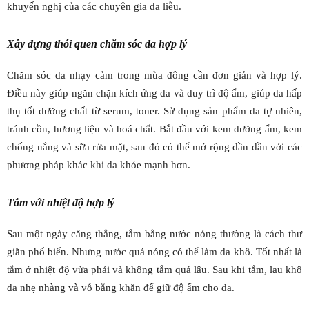
khuyến nghị của các chuyên gia da liễu.
Xây dựng thói quen chăm sóc da hợp lý
Chăm sóc da nhạy cảm trong mùa đông cần đơn giản và hợp lý.
Điều này giúp ngăn chặn kích ứng da và duy trì độ ẩm, giúp da hấp
thụ tốt dưỡng chất từ serum, toner. Sử dụng sản phẩm da tự nhiên,
tránh cồn, hương liệu và hoá chất. Bắt đầu với kem dưỡng ẩm, kem
chống nắng và sữa rửa mặt, sau đó có thể mở rộng dần dần với các
phương pháp khác khi da khỏe mạnh hơn.
Tắm với nhiệt độ hợp lý
Sau một ngày căng thẳng, tắm bằng nước nóng thường là cách thư
giãn phổ biến. Nhưng nước quá nóng có thể làm da khô. Tốt nhất là
tắm ở nhiệt độ vừa phải và không tắm quá lâu. Sau khi tắm, lau khô
da nhẹ nhàng và vỗ bằng khăn để giữ độ ẩm cho da.