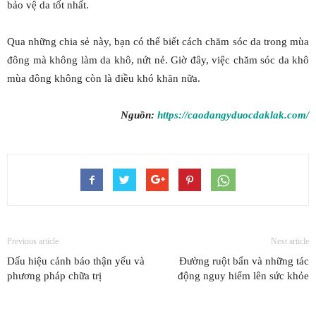
bảo vệ da tốt nhất.
Qua những chia sẻ này, bạn có thể biết cách chăm sóc da trong mùa
đông mà không làm da khô, nứt nẻ. Giờ đây, việc chăm sóc da khô
mùa đông không còn là điều khó khăn nữa.
Nguồn:
https://caodangyduocdaklak.com/
Previous article
Next article
Dấu hiệu cảnh báo thận yếu và
Đường ruột bẩn và những tác
phương pháp chữa trị
động nguy hiểm lên sức khỏe