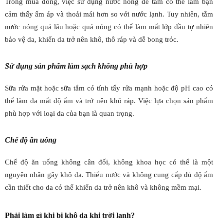
Trong mùa đông, việc sử dụng nước nóng để tắm có thể làm bạn
cảm thấy ấm áp và thoải mái hơn so với nước lạnh. Tuy nhiên, tắm
nước nóng quá lâu hoặc quá nóng có thể làm mất lớp dầu tự nhiên
bảo vệ da, khiến da trở nên khô, thô ráp và dễ bong tróc.
Sử dụng sản phẩm làm sạch không phù hợp
Sữa rửa mặt hoặc sữa tắm có tính tẩy rửa mạnh hoặc độ pH cao có
thể làm da mất độ ẩm và trở nên khô ráp. Việc lựa chọn sản phẩm
phù hợp với loại da của bạn là quan trọng.
Chế độ ăn uống
Chế độ ăn uống không cân đối, không khoa học có thể là một
nguyên nhân gây khô da. Thiếu nước và không cung cấp đủ độ ẩm
cần thiết cho da có thể khiến da trở nên khô và không mềm mại.
Phải làm gì khi bị khô da khi trời lạnh?