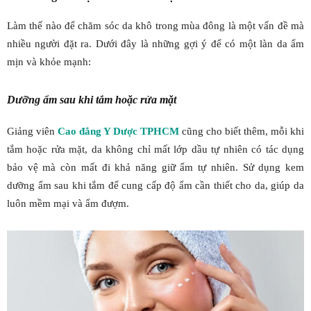
Làm thế nào để chăm sóc da khô trong mùa đông là một vấn đề mà
nhiều người đặt ra. Dưới đây là những gợi ý để có một làn da ẩm
mịn và khỏe mạnh:
Dưỡng ẩm sau khi tắm hoặc rửa mặt
Giảng viên
Cao đẳng Y Dược TPHCM
cũng cho biết thêm, mỗi khi
tắm hoặc rửa mặt, da không chỉ mất lớp dầu tự nhiên có tác dụng
bảo vệ mà còn mất đi khả năng giữ ẩm tự nhiên. Sử dụng kem
dưỡng ẩm sau khi tắm để cung cấp độ ẩm cần thiết cho da, giúp da
luôn mềm mại và ẩm đượm.