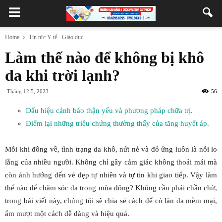
Home
Tin tức Y tế - Giáo dục
Làm thế nào để không bị khô
da khi trời lạnh?
Tháng 12 5, 2023
56
Dấu hiệu cảnh báo thận yếu và phương pháp chữa trị.
Điểm lại những triệu chứng thường thấy của tăng huyết áp.
Mỗi khi đông về, tình trạng da khô, nứt nẻ và đỏ ửng luôn là nỗi lo
lắng của nhiều người. Không chỉ gây cảm giác không thoải mái mà
còn ảnh hưởng đến vẻ đẹp tự nhiên và tự tin khi giao tiếp. Vậy làm
thế nào để chăm sóc da trong mùa đông? Không cần phải chần chừ,
trong bài viết này, chúng tôi sẽ chia sẻ cách để có làn da mềm mại,
ẩm mượt một cách dễ dàng và hiệu quả.