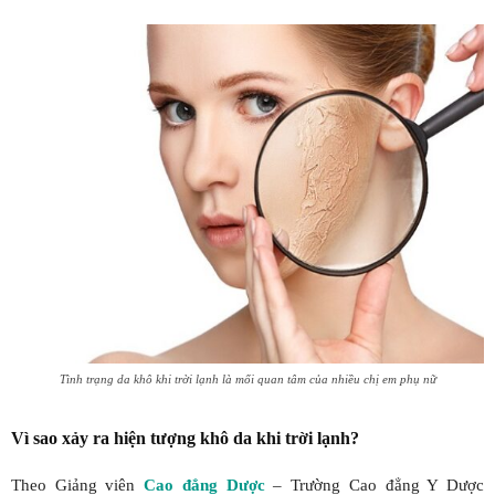
Tình trạng da khô khi trời lạnh là mối quan tâm của nhiều chị em phụ nữ
Vì sao xảy ra hiện tượng khô da khi trời lạnh?
Theo Giảng viên
Cao đẳng Dược
– Trường Cao đẳng Y Dược