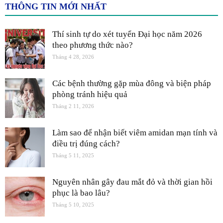
THÔNG TIN MỚI NHẤT
Thí sinh tự do xét tuyển Đại học năm 2026
theo phương thức nào?
Tháng 4 28, 2026
Các bệnh thường gặp mùa đông và biện pháp
phòng tránh hiệu quả
Tháng 2 11, 2026
Làm sao để nhận biết viêm amidan mạn tính và
điều trị đúng cách?
Tháng 5 11, 2025
Nguyên nhân gây đau mắt đỏ và thời gian hồi
phục là bao lâu?
Tháng 5 10, 2025