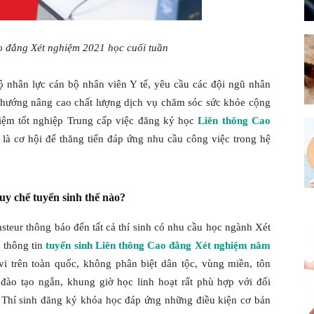
PASTEUR
o đẳng Xét nghiệm 2021 học cuối tuần
ộ nhân lực cán bộ nhân viên Y tế, yêu cầu các đội ngũ nhân
ĐẮK
ới hướng nâng cao chất lượng dịch vụ chăm sóc sức khỏe cộng
hiệm tốt nghiệp Trung cấp việc đăng ký học
Liên thông Cao
 là cơ hội để thăng tiến đáp ứng nhu cầu công việc trong hệ
LẮK
y chế tuyển sinh thế nào?
teur thông báo đến tất cả thí sinh có nhu cầu học ngành Xét
 thông tin
tuyển sinh Liên thông Cao đẳng Xét nghiệm năm
 trên toàn quốc, không phân biệt dân tộc, vùng miền, tôn
đào tạo ngắn, khung giờ học linh hoạt rất phù hợp với đối
. Thí sinh đăng ký khóa học đáp ứng những điều kiện cơ bản