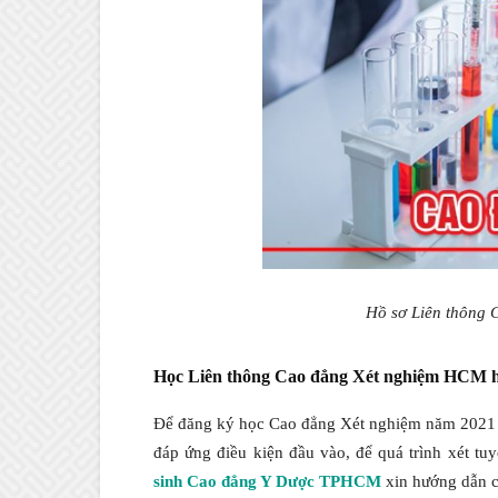
Hồ sơ Liên thông 
Học Liên thông Cao đẳng Xét nghiệm HCM hồ
Để đăng ký học Cao đẳng Xét nghiệm năm 2021 h
đáp ứng điều kiện đầu vào, để quá trình xét tu
sinh Cao đẳng Y Dược TPHCM
xin hướng dẫn ch