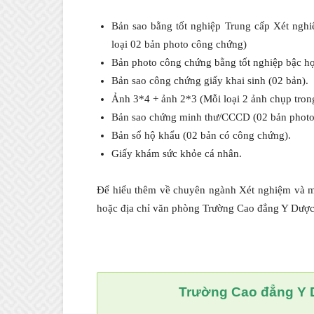
Bản sao bằng tốt nghiệp Trung cấp Xét ngh
loại 02 bản photo công chứng)
Bản photo công chứng bằng tốt nghiệp bậc họ
Bản sao công chứng giấy khai sinh (02 bản).
Ảnh 3*4 + ảnh 2*3 (Mỗi loại 2 ảnh chụp tron
Bản sao chứng minh thư/CCCD (02 bản photo
Bản sổ hộ khẩu (02 bản có công chứng).
Giấy khám sức khỏe cá nhân.
Để hiểu thêm về chuyên ngành Xét nghiệm và một
hoặc địa chỉ văn phòng Trường Cao đẳng Y Dược
Trường Cao đẳng Y 