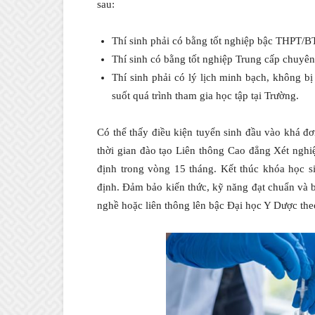
sau:
Thí sinh phải có bằng tốt nghiệp bậc THPT/
Thí sinh có bằng tốt nghiệp Trung cấp chuyê
Thí sinh phải có lý lịch minh bạch, không b
suốt quá trình tham gia học tập tại Trường.
Có thể thấy điều kiện tuyển sinh đầu vào khá đ
thời gian đào tạo Liên thông Cao đẳng Xét ng
định trong vòng 15 tháng. Kết thúc khóa học 
định. Đảm bảo kiến thức, kỹ năng đạt chuẩn và b
nghề hoặc liên thông lên bậc Đại học Y Dược the