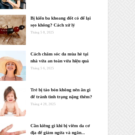
Bị kiến ba khoang đốt có để lại
sẹo không? Cách xử lý
Tháng 5 8, 2025
Cách chăm sóc da mùa hè tại
nhà vừa an toàn vừa hiệu quả
Tháng 5 6, 2025
Trẻ bị táo bón không nên ăn gì
để tránh tình trạng nặng thêm?
Tháng 4 28, 2025
Cần kiêng gì khi bị viêm da cơ
địa để giảm ngừa và ngăn...