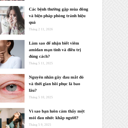
Các bệnh thường gặp mùa đông
và biện pháp phòng tránh hiệu
quả
Tháng 2 11, 2026
Làm sao để nhận biết viêm
amidan mạn tính và điều trị
đúng cách?
Tháng 5 11, 2025
Nguyên nhân gây đau mắt đỏ
và thời gian hồi phục là bao
lâu?
Tháng 5 10, 2025
Vì sao bạn luôn cảm thấy mệt
mỏi đau nhức khắp người?
Tháng 5 9, 2025