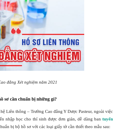
Cao đẳng Xét nghiệm năm 2021
 sơ cần chuẩn bị những gì?
ệ Liên thông – Trường Cao đẳng Y Dược Pasteur, ngoài việc
yển nhập học cho thí sinh được đơn giản, dễ dàng ban
tuyển
uẩn bị bộ hồ sơ với các loại giấy tờ cần thiết theo mẫu sau: