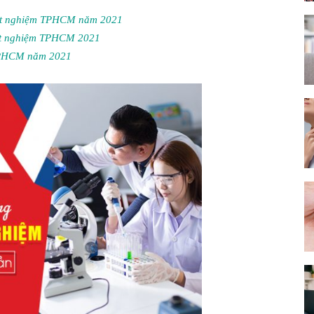
Xét nghiệm TPHCM năm 2021
Xét nghiệm TPHCM 2021
ĐẲNG
TPHCM năm 2021
Y
DƯỢC