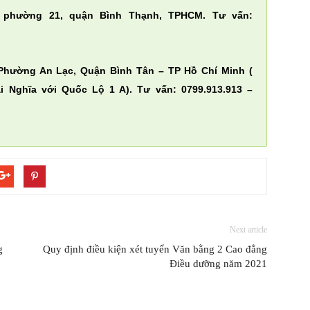
 phường 21, quận Bình Thạnh, TPHCM. Tư vấn:
Phường An Lạc, Quận Bình Tân – TP Hồ Chí Minh (
 Nghĩa với Quốc Lộ 1 A). Tư vấn: 0799.913.913 –
Next article
g
Quy định điều kiện xét tuyển Văn bằng 2 Cao đẳng
Điều dưỡng năm 2021