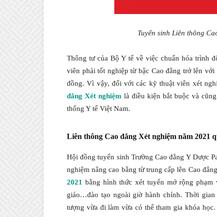
Tuyển sinh Liên thông Ca
Thông tư của Bộ Y tế về việc chuẩn hóa trình đ
viên phải tốt nghiệp từ bậc Cao đẳng trở lên v
đồng. Vì vậy, đối với các kỹ thuật viên xét ng
đẳng Xét nghiệm
là điều kiện bắt buộc và cũng
thống Y tế Việt Nam.
Liên thông Cao đẳng Xét nghiệm năm 2021 qu
Hội đồng tuyển sinh Trường Cao đẳng Y Dược Pas
nghiệm nâng cao bằng từ trung cấp lên Cao đẳng
2021
bằng hình thức xét tuyển mở rộng phạm vi
giáo…đào tạo ngoài giờ hành chính. Thời gian 
tượng vừa đi làm vừa có thể tham gia khóa học