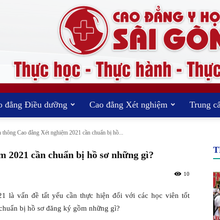
o đẳng Điều dưỡng
Cao đẳng Xét nghiệm
Trung c
TRƯỜNG
 thông Cao đẳng Xét nghiệm 2021 cần chuẩn bị hồ...
T
m 2021 cần chuẩn bị hồ sơ những gì?
10
CAO
là vấn đề tất yếu cần thực hiện đối với các học viên tốt
 chuẩn bị hồ sơ đăng ký gồm những gì?