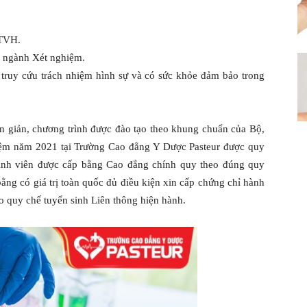
BTVH.
n ngành Xét nghiệm.
ị truy cứu trách nhiệm hình sự và có sức khỏe đảm bảo trong
ơn giản, chương trình được đào tạo theo khung chuẩn của Bộ,
hiệm năm 2021 tại Trường Cao đẳng Y Dược Pasteur được quy
sinh viên được cấp bằng Cao đẳng chính quy theo đúng quy
ằng có giá trị toàn quốc đủ điều kiện xin cấp chứng chỉ hành
o quy chế tuyển sinh Liên thông hiện hành.