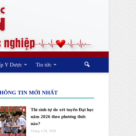
ấp Y Dược
Tin tức
HÔNG TIN MỚI NHẤT
Thí sinh tự do xét tuyển Đại học
năm 2026 theo phương thức
nào?
Tháng 4 28, 2026