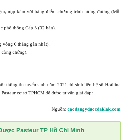
iệm, nộp kèm với bảng điểm chương trình tương đương (Mỗi
c phổ thông Cấp 3 (02 bản).
g vòng 6 tháng gần nhất).
 công chứng).
 thông tin tuyển sinh năm 2021 thí sinh liên hệ số Hotlline
 Pasteur cơ sở TPHCM để được tư vấn giải đáp:
Nguồn:
caodangyduocdaklak.com
Dược Pasteur TP Hồ Chí Minh