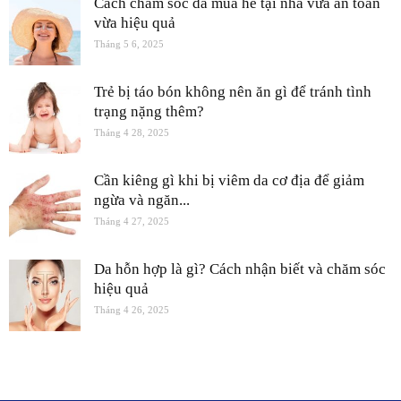
Cách chăm sóc da mùa hè tại nhà vừa an toàn
vừa hiệu quả
Tháng 5 6, 2025
Trẻ bị táo bón không nên ăn gì để tránh tình
trạng nặng thêm?
Tháng 4 28, 2025
Cần kiêng gì khi bị viêm da cơ địa để giảm
ngừa và ngăn...
Tháng 4 27, 2025
Da hỗn hợp là gì? Cách nhận biết và chăm sóc
hiệu quả
Tháng 4 26, 2025