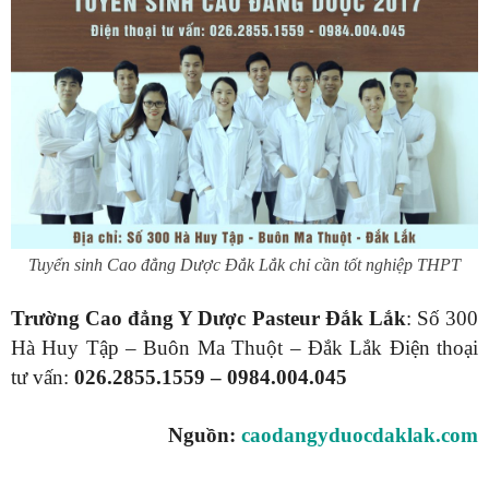
Tuyển sinh Cao đẳng Dược Đắk Lắk chỉ cần tốt nghiệp THPT
Trường Cao đẳng Y Dược Pasteur Đắk Lắk
: Số 300
Hà Huy Tập – Buôn Ma Thuột – Đắk Lắk Điện thoại
tư vấn:
026.2855.1559 –
0984.004.045
Nguồn:
caodangyduocdaklak.com