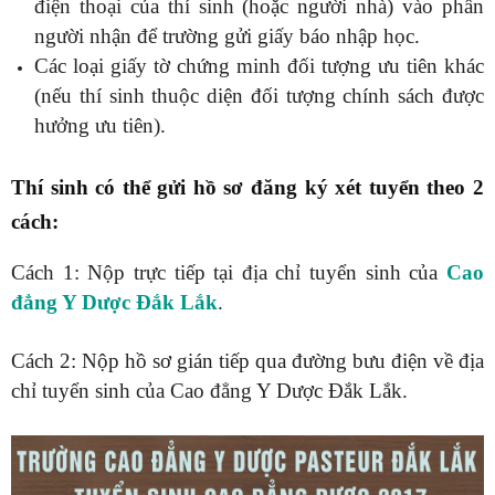
điện thoại của thí sinh (hoặc người nhà) vào phần
người nhận để trường gửi giấy báo nhập học.
Các loại giấy tờ chứng minh đối tượng ưu tiên khác
(nếu thí sinh thuộc diện đối tượng chính sách được
hưởng ưu tiên).
Thí sinh có thể gửi hồ sơ đăng ký xét tuyển theo 2
cách:
Cách 1: Nộp trực tiếp tại địa chỉ tuyển sinh của
Cao
đẳng Y Dược Đắk Lắk
.
Cách 2: Nộp hồ sơ gián tiếp qua đường bưu điện về địa
chỉ tuyển sinh của Cao đẳng Y Dược Đắk Lắk.