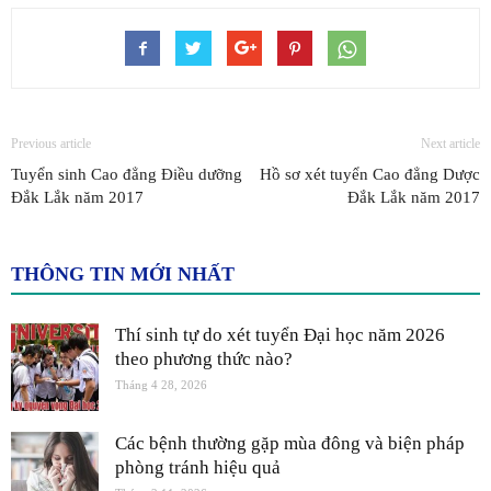
Previous article
Next article
Tuyển sinh Cao đẳng Điều dưỡng
Hồ sơ xét tuyển Cao đẳng Dược
Đắk Lắk năm 2017
Đắk Lắk năm 2017
THÔNG TIN MỚI NHẤT
Thí sinh tự do xét tuyển Đại học năm 2026
theo phương thức nào?
Tháng 4 28, 2026
Các bệnh thường gặp mùa đông và biện pháp
phòng tránh hiệu quả