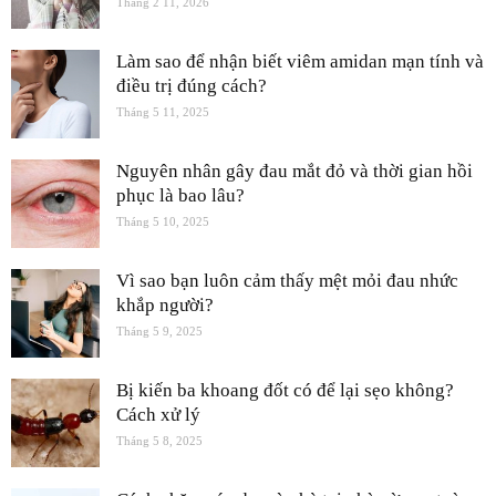
Tháng 2 11, 2026
Làm sao để nhận biết viêm amidan mạn tính và
điều trị đúng cách?
Tháng 5 11, 2025
Nguyên nhân gây đau mắt đỏ và thời gian hồi
phục là bao lâu?
Tháng 5 10, 2025
Vì sao bạn luôn cảm thấy mệt mỏi đau nhức
khắp người?
Tháng 5 9, 2025
Bị kiến ba khoang đốt có để lại sẹo không?
Cách xử lý
Tháng 5 8, 2025