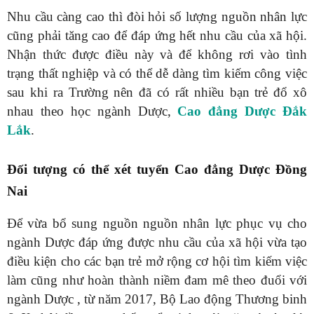
Nhu cầu càng cao thì đòi hỏi số lượng nguồn nhân lực
cũng phải tăng cao để đáp ứng hết nhu cầu của xã hội.
Nhận thức được điều này và để không rơi vào tình
trạng thất nghiệp và có thể dễ dàng tìm kiếm công việc
sau khi ra Trường nên đã có rất nhiều bạn trẻ đổ xô
nhau theo học ngành Dược,
Cao đẳng Dược Đắk
Lắk
.
Đối tượng có thể xét tuyển Cao đẳng Dược Đồng
Nai
Để vừa bổ sung nguồn nguồn nhân lực phục vụ cho
ngành Dược đáp ứng được nhu cầu của xã hội vừa tạo
điều kiện cho các bạn trẻ mở rộng cơ hội tìm kiếm việc
làm cũng như hoàn thành niềm đam mê theo đuổi với
ngành Dược , từ năm 2017, Bộ Lao động Thương binh