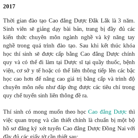
2017
Thời gian đào tạo Cao đẳng Dược Đắk Lắk là 3 năm.
Sinh viên sẽ giảng dạy bài bản, trang bị đầy đủ các
kiến thức chuyên môn ngành nghề và kỹ năng tay
nghề trong quá trình đào tạo. Sau khi kết thúc khóa
học thí sinh sẽ được cấp bằng Cao đẳng Dược chính
quy và có thể đi làm tại Dược sĩ tại quầy thuốc, bệnh
viện, cơ sở y tế hoặc có thể liên thông tiếp lên các bậc
học cao hơn để nâng cao giá trị bằng cấp và trình độ
chuyên môn nếu như đáp ứng được các tiêu chí trong
quy chế tuyển sinh liên thông đề ra.
Thí sinh có mong muốn theo học
Cao đẳng Dược
thì
việc quan trọng và cần thiết chính là chuẩn bị một bộ
hồ sơ đăng ký xét tuyển Cao đẳng Dược Đồng Nai với
đầy đủ các giấy tờ cần thiết sau: