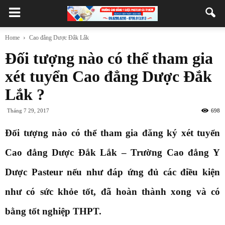
Home
Cao đẳng Dược Đắk Lắk
Đối tượng nào có thể tham gia
xét tuyển Cao đẳng Dược Đắk
Lắk ?
Tháng 7 29, 2017
698
Đối tượng nào có thể tham gia đăng ký xét tuyển
Cao đẳng Dược Đắk Lắk – Trường Cao đẳng Y
Dược Pasteur nếu như đáp ứng đủ các điều kiện
như có sức khỏe tốt, đã hoàn thành xong và có
bằng tốt nghiệp THPT.