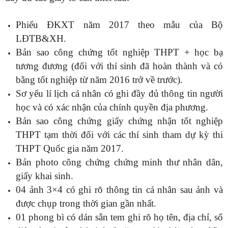
Phiếu ĐKXT năm 2017 theo mẫu của Bộ
LĐTB&XH.
Bản sao công chứng tốt nghiệp THPT + học bạ
tương đương (đối với thí sinh đã hoàn thành và có
bằng tốt nghiệp từ năm 2016 trở về trước).
Sơ yếu lí lịch cá nhân có ghi đầy đủ thông tin người
học và có xác nhận của chính quyền địa phương.
Bản sao công chứng giấy chứng nhận tốt nghiệp
THPT tạm thời đối với các thí sinh tham dự kỳ thi
THPT Quốc gia năm 2017.
Bản photo công chứng chứng minh thư nhân dân,
giấy khai sinh.
04 ảnh 3×4 có ghi rõ thông tin cá nhân sau ảnh và
được chụp trong thời gian gần nhất.
01 phong bì có dán sẵn tem ghi rõ họ tên, địa chỉ, số