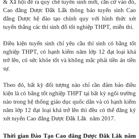
& Xã hội đề ra quy chế tuyển sinh mới, căn cứ vào đó,
Cao đẳng Dược Đắk Lắk thông báo tuyển sinh Cao
đẳng Dược hệ đào tạo chính quy với hình thức xét
tuyển thẳng các thí sinh đỗ tốt nghiệp THPT, miễn thi.
Điều kiện tuyển sinh chỉ yêu cầu thí sinh có bằng tốt
nghiệp THPT, có hạnh kiểm năm lớp 12 đạt loại khá
trở lên, có sức khỏe tốt và không mắc phải tiền án tiền
sự.
Theo đó, bất kỳ đối tượng nào chỉ cần đảm bảo điều
kiện là có bằng tốt nghiệp THPT tại bất kỳ ngôi trường
nào trong hệ thống giáo dục quốc dân và có hạnh kiểm
năm lớp 12 đạt loại khá trở lên thì đều có thể đăng ký
xét tuyển Cao đẳng Dược Đắk Lắk năm 2017.
Thời gian Đào Tạo Cao đẳng Dược Đắk Lắk năm