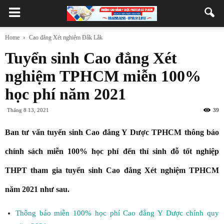
Home
Cao đẳng Xét nghiệm Đắk Lắk
Tuyển sinh Cao đẳng Xét
nghiệm TPHCM miễn 100%
học phí năm 2021
Tháng 8 13, 2021
39
Ban tư vấn tuyển sinh Cao đẳng Y Dược TPHCM thông báo
chính sách miễn 100% học phí đến thí sinh đỗ tốt nghiệp
THPT tham gia tuyển sinh Cao đẳng Xét nghiệm TPHCM
năm 2021 như sau.
Thông báo miễn 100% học phí Cao đẳng Y Dược chính quy