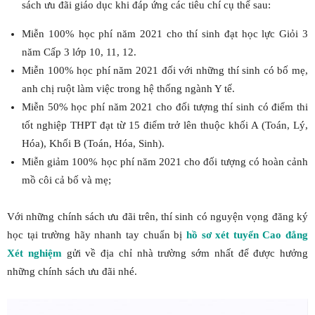
sách ưu đãi giáo dục khi đáp ứng các tiêu chí cụ thể sau:
Miễn 100% học phí năm 2021 cho thí sinh đạt học lực Giỏi 3
năm Cấp 3 lớp 10, 11, 12.
Miễn 100% học phí năm 2021 đối với những thí sinh có bố mẹ,
anh chị ruột làm việc trong hệ thống ngành Y tế.
Miễn 50% học phí năm 2021 cho đối tượng thí sinh có điểm thi
tốt nghiệp THPT đạt từ 15 điểm trở lên thuộc khối A (Toán, Lý,
Hóa), Khối B (Toán, Hóa, Sinh).
Miễn giảm 100% học phí năm 2021 cho đối tượng có hoàn cảnh
mồ côi cả bố và mẹ;
Với những chính sách ưu đãi trên, thí sinh có nguyện vọng đăng ký
học tại trường hãy nhanh tay chuẩn bị
hồ sơ xét tuyển
C
ao đẳng
Xét nghiệm
gửi về địa chỉ nhà trường sớm nhất để được hưởng
những chính sách ưu đãi nhé.