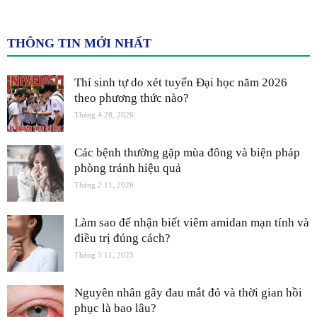
THÔNG TIN MỚI NHẤT
Thí sinh tự do xét tuyển Đại học năm 2026
theo phương thức nào?
Tháng 4 28, 2026
Các bệnh thường gặp mùa đông và biện pháp
phòng tránh hiệu quả
Tháng 2 11, 2026
Làm sao để nhận biết viêm amidan mạn tính và
điều trị đúng cách?
Tháng 5 11, 2025
Nguyên nhân gây đau mắt đỏ và thời gian hồi
phục là bao lâu?