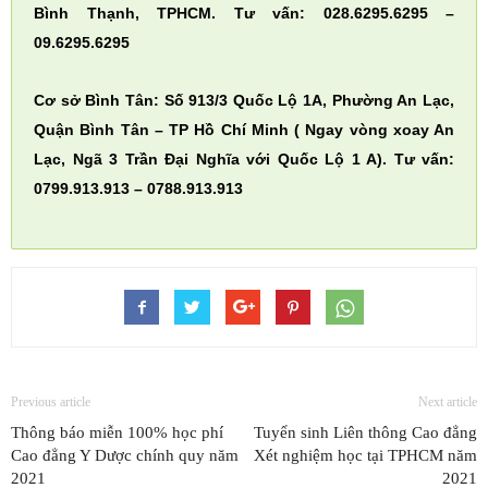
Bình Thạnh, TPHCM. Tư vấn: 028.6295.6295 –
09.6295.6295
Cơ sở Bình Tân: Số 913/3 Quốc Lộ 1A, Phường An Lạc,
Quận Bình Tân – TP Hồ Chí Minh ( Ngay vòng xoay An
Lạc, Ngã 3 Trần Đại Nghĩa với Quốc Lộ 1 A). Tư vấn:
0799.913.913 – 0788.913.913
Previous article
Next article
Thông báo miễn 100% học phí
Tuyển sinh Liên thông Cao đẳng
Cao đẳng Y Dược chính quy năm
Xét nghiệm học tại TPHCM năm
2021
2021