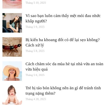
Tháng 5 10, 2025
Vì sao bạn luôn cảm thấy mệt mỏi đau nhức
khắp người?
Tháng 5 9, 2025
Bị kiến ba khoang đốt có để lại sẹo không?
Cách xử lý
Tháng 5 8, 2025
Cách chăm sóc da mùa hè tại nhà vừa an toàn
vừa hiệu quả
Tháng 5 6, 2025
Trẻ bị táo bón không nên ăn gì để tránh tình
trạng nặng thêm?
Tháng 4 28, 2025