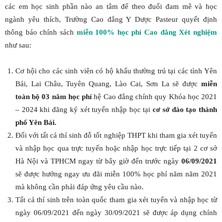
các em học sinh phần nào an tâm để theo đuổi đam mê và học
ngành yêu thích, Trường Cao đẳng Y Dược Pasteur quyết định
thông báo chính sách
miễn 100% học phí Cao đẳng Xét nghiệm
như sau:
Cơ hội cho các sinh viên có hộ khẩu thường trú tại các tỉnh Yên
Bái, Lai Châu, Tuyên Quang, Lào Cai, Sơn La sẽ được
miễn
toàn bộ 03 năm học phí
hệ Cao đẳng chính quy Khóa học 2021
– 2024 khi đăng ký xét tuyển nhập học tại
cơ sở đào tạo thành
phố Yên Bái.
Đối với tất cả thí sinh đỗ tốt nghiệp THPT khi tham gia xét tuyển
và nhập học qua trực tuyến hoặc nhập học trực tiếp tại 2 cơ sở
Hà Nội và TPHCM ngay từ bây giờ đến trước ngày
06/09/2021
sẽ được hưởng ngay ưu đãi miễn 100% học phí năm năm 2021
mà không cần phải đáp ứng yêu cầu nào.
Tất cả thí sinh trên toàn quốc tham gia xét tuyển và nhập học từ
ngày 06/09/2021 đến ngày 30/09/2021 sẽ được áp dụng chính