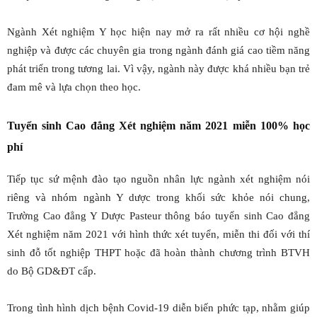
Ngành Xét nghiệm Y học hiện nay mở ra rất nhiều cơ hội nghề
nghiệp và được các chuyên gia trong ngành đánh giá cao tiềm năng
phát triển trong tương lai. Vì vậy, ngành này được khá nhiều bạn trẻ
đam mê và lựa chọn theo học.
Tuyển sinh Cao đẳng Xét nghiệm năm 2021 miễn 100% học
phí
Tiếp tục sứ mệnh đào tạo nguồn nhân lực ngành xét nghiệm nói
riêng và nhóm ngành Y dược trong khối sức khỏe nói chung,
Trường Cao đẳng Y Dược Pasteur thông báo tuyển sinh Cao đẳng
Xét nghiệm năm 2021 với hình thức xét tuyển, miễn thi đối với thí
sinh đỗ tốt nghiệp THPT hoặc đã hoàn thành chương trình BTVH
do Bộ GD&ĐT cấp.
Trong tình hình dịch bệnh Covid-19 diễn biến phức tạp, nhằm giúp