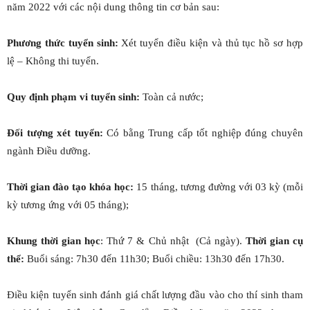
năm 2022 với các nội dung thông tin cơ bản sau:
Phương thức tuyển sinh:
Xét tuyển điều kiện và thủ tục hồ sơ hợp
lệ – Không thi tuyển.
Quy định phạm vi tuyển sinh:
Toàn cả nước;
Đối tượng xét tuyển:
Có bằng Trung cấp tốt nghiệp đúng chuyên
ngành Điều dưỡng.
Thời gian
đào tạo khóa
học:
15 tháng, tương đường với 03 kỳ (mỗi
kỳ tương ứng với 05 tháng);
Khung thời gian học
: Thứ 7 & Chủ nhật (Cả ngày).
Thời gian cụ
thể:
Buổi sáng: 7h30 đến 11h30; Buổi chiều: 13h30 đến 17h30.
Điều kiện tuyển sinh đánh giá chất lượng đầu vào cho thí sinh tham