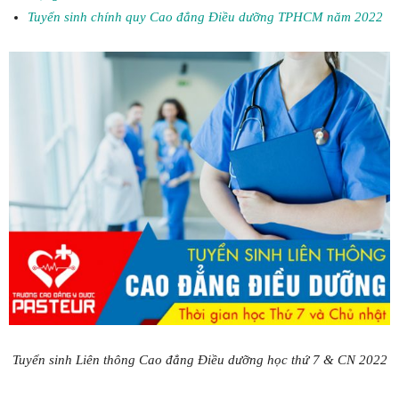
Tuyển sinh chính quy Cao đẳng Điều dưỡng TPHCM năm 2022
Tuyển sinh Liên thông Cao đẳng Điều dưỡng học thứ 7 & CN 2022