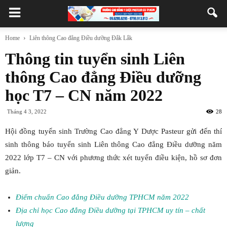
Home
Liên thông Cao đẳng Điều dưỡng Đắk Lắk
Thông tin tuyển sinh Liên
thông Cao đẳng Điều dưỡng
học T7 – CN năm 2022
Tháng 4 3, 2022
28
Hội đồng tuyển sinh Trường Cao đẳng Y Dược Pasteur gửi đến thí
sinh thông báo tuyển sinh Liên thông Cao đẳng Điều dưỡng năm
2022 lớp T7 – CN với phương thức xét tuyển điều kiện, hồ sơ đơn
giản.
Điểm chuẩn Cao đẳng Điều dưỡng TPHCM năm 2022
Địa chỉ học Cao đẳng Điều dưỡng tại TPHCM uy tín – chất
lượng