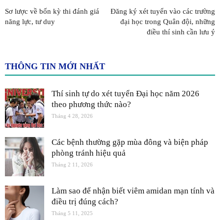
Sơ lược về bốn kỳ thi đánh giá
Đăng ký xét tuyển vào các trường
năng lực, tư duy
đại học trong Quân đội, những
điều thí sinh cần lưu ý
THÔNG TIN MỚI NHẤT
Thí sinh tự do xét tuyển Đại học năm 2026
theo phương thức nào?
Tháng 4 28, 2026
Các bệnh thường gặp mùa đông và biện pháp
phòng tránh hiệu quả
Tháng 2 11, 2026
Làm sao để nhận biết viêm amidan mạn tính và
điều trị đúng cách?
Tháng 5 11, 2025