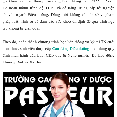
gia khóa học Liên thông Cao đẳng Điều dưỡng năm 2022 như sau:
Đã hoàn thành trình độ THPT và có bằng Trung cấp tốt nghiệp
chuyên ngành Điều dưỡng. Đồng thời không có tiền sử vi phạm
pháp luật, hình sự và đảm bảo sức khỏe ổn định để quá trình học
tập không bị gián đoạn.
Theo đó, hoàn thành chương trình học liên thông và kỳ thi TN cuối
khóa học, sinh viên được cấp
Cao đẳng Điều dưỡng
theo đúng quy
định hiện hành của Luật Giáo dục & Nghề nghiệp, Bộ Lao động
Thương Binh & Xã Hội.