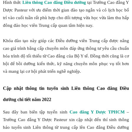
Hình thức
Liên thông Cao đẳng Điều dưỡng
tại Trường Cao đẳng Y
Dược Pasteur với ưu điểm thời gian đào tạo ngắn và có lịch học bổ
trí vào cuối tuần rất phù hợp cho đối tượng vừa học vừa làm thu hấp
đông đảo học viên Trung cấp quan tâm hiện nay.
Khóa đào tạo này giúp các Điều dưỡng viên Trung cấp được nâng
cao giá trình bằng cấp chuyên môn đáp ứng thông tư yêu cầu chuẩn
hóa trình độ tối thiểu từ Cao đẳng của Bộ Y tế. Đồng thời cũng là cơ
hội để bồi dưỡng kiến thức, kỹ năng chuyên môn phục vụ tốt hơn
và mang lại cơ hội phát triển nghề nghiệp.
Cập nhật thông tin tuyển sinh Liên thông Cao đẳng Điều
dưỡng chi tiết năm 2022
Sau đây ban biên tập tuyển sinh
Cao đẳng Y Dược TPHCM
–
Trường Cao đẳng Y Dược Pasteur xin cập nhật đến thí sinh thông
báo tuyển sinh Liên thông từ trung cấp lên Cao đẳng Điều dưỡng