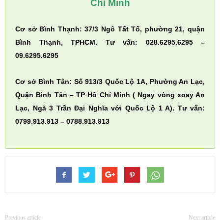
Chí Minh
Cơ sở Bình Thạnh: 37/3 Ngô Tất Tố, phường 21, quận
Bình Thạnh, TPHCM. Tư vấn: 028.6295.6295 –
09.6295.6295
Cơ sở Bình Tân: Số 913/3 Quốc Lộ 1A, Phường An Lạc,
Quận Bình Tân – TP Hồ Chí Minh ( Ngay vòng xoay An
Lạc, Ngã 3 Trần Đại Nghĩa với Quốc Lộ 1 A). Tư vấn:
0799.913.913 – 0788.913.913
Previous article
Next article