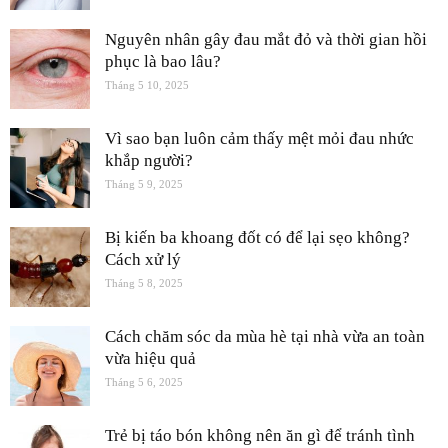
Nguyên nhân gây đau mắt đỏ và thời gian hồi
phục là bao lâu?
Tháng 5 10, 2025
Vì sao bạn luôn cảm thấy mệt mỏi đau nhức
khắp người?
Tháng 5 9, 2025
Bị kiến ba khoang đốt có để lại sẹo không?
Cách xử lý
Tháng 5 8, 2025
Cách chăm sóc da mùa hè tại nhà vừa an toàn
vừa hiệu quả
Tháng 5 6, 2025
Trẻ bị táo bón không nên ăn gì để tránh tình