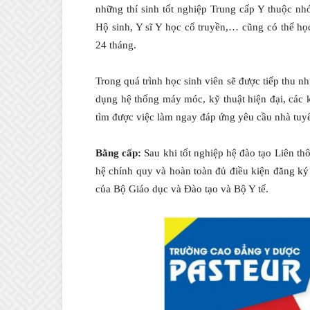
những thí sinh tốt nghiệp Trung cấp Y thuộc 
Hộ sinh, Y sĩ Y học cổ truyền,… cũng có thể họ
24 tháng.
Trong quá trình học sinh viên sẽ được tiếp thu n
dụng hệ thống máy móc, kỹ thuật hiện đại, các 
tìm được việc làm ngay đáp ứng yêu cầu nhà tuy
Bằng cấp:
Sau khi tốt nghiệp hệ đào tạo Liên t
hệ chính quy và hoàn toàn đủ điều kiện đăng k
của Bộ Giáo dục và Đào tạo và Bộ Y tế.