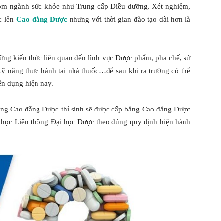
nhóm ngành sức khỏe như Trung cấp Điều dưỡng, Xét nghiệm,
c lên
Cao đẳng Dược
nhưng với thời gian đào tạo dài hơn là
hững kiến thức liên quan đến lĩnh vực Dược phẩm, pha chế, sử
kỹ năng thực hành tại nhà thuốc…để sau khi ra trường có thể
ển dụng hiện nay.
hông Cao đẳng Dược thí sinh sẽ được cấp bằng Cao đẳng Dược
ý học Liên thông Đại học Dược theo đúng quy định hiện hành