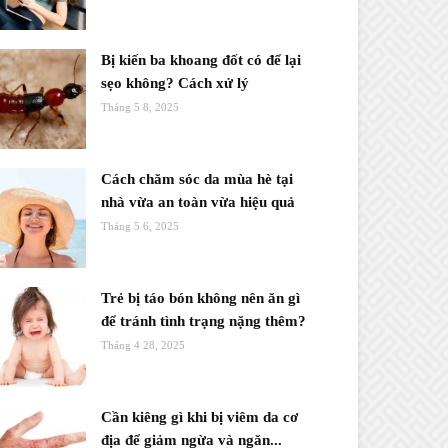
Bị kiến ba khoang đốt có để lại
sẹo không? Cách xử lý
Tháng 5 8, 2025
Cách chăm sóc da mùa hè tại
nhà vừa an toàn vừa hiệu quả
Tháng 5 6, 2025
Trẻ bị táo bón không nên ăn gì
để tránh tình trạng nặng thêm?
Tháng 4 28, 2025
Cần kiêng gì khi bị viêm da cơ
địa để giảm ngừa và ngăn...