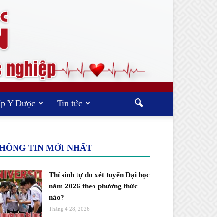
ấp Y Dược
Tin tức
HÔNG TIN MỚI NHẤT
Thí sinh tự do xét tuyển Đại học
năm 2026 theo phương thức
nào?
Tháng 4 28, 2026