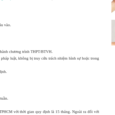
ầu vào.
n thành chương trình THPT/BTVH.
m pháp luật, không bị truy cứu trách nhiệm hình sự hoặc trong
định.
tuần.
HCM với thời gian quy định là 15 tháng. Ngoài ra đối với