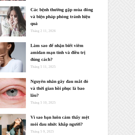
Các bệnh thường gặp mùa đông
và biện pháp phòng tránh hiệu
quả
Tháng 2 11, 2026
Làm sao để nhận biết viêm
amidan mạn tính và điều trị
đúng cách?
Tháng 5 11, 2025
Nguyên nhân gây đau mắt đỏ
và thời gian hồi phục là bao
lâu?
Tháng 5 10, 2025
Vì sao bạn luôn cảm thấy mệt
mỏi đau nhức khắp người?
Tháng 5 9, 2025