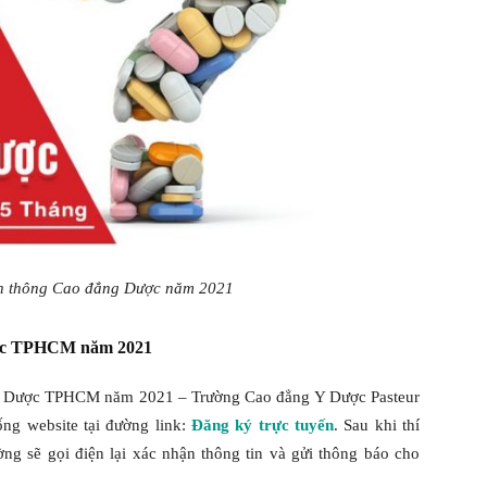
ên thông Cao đẳng Dược năm 2021
ược TPHCM năm 2021
ẳng Dược TPHCM năm 2021 – Trường Cao đẳng Y Dược Pasteur
ống website tại đường link:
Đăng ký trực tuyến
. Sau khi thí
ờng sẽ gọi điện lại xác nhận thông tin và gửi thông báo cho