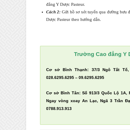
đẳng Y Dược Pasteur.
Cách 2:
Gửi hồ sơ xét tuyển qua đường bưu 
Dược Pasteur theo hướng dẫn.
Trường Cao đẳng Y 
Cơ sở Bình Thạnh: 37/3 Ngô Tất Tố,
028.6295.6295 – 09.6295.6295
Cơ sở Bình Tân: Số 913/3 Quốc Lộ 1A, 
Ngay vòng xoay An Lạc, Ngã 3 Trần Đại
0788.913.913