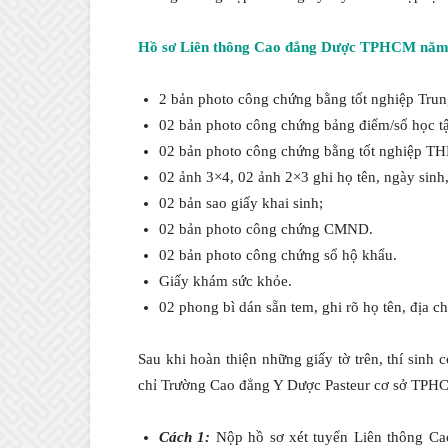
Hồ sơ Liên thông Cao đẳng Dược TPHCM năm
2 bản photo công chứng bằng tốt nghiệp Tru
02 bản photo công chứng bảng điểm/sổ học t
02 bản photo công chứng bằng tốt nghiệp TH
02 ảnh 3×4, 02 ảnh 2×3 ghi họ tên, ngày sinh,
02 bản sao giấy khai sinh;
02 bản photo công chứng CMND.
02 bản photo công chứng sổ hộ khẩu.
Giấy khám sức khỏe.
02 phong bì dán sẵn tem, ghi rõ họ tên, địa ch
Sau khi hoàn thiện những giấy tờ trên, thí sinh 
chỉ Trường Cao đẳng Y Dược Pasteur cơ sở TPH
Cách 1:
Nộp hồ sơ xét tuyển Liên thông Ca