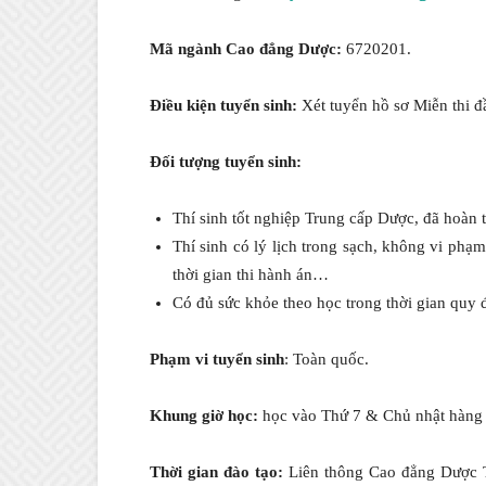
Mã ngành Cao đẳng Dược:
6720201.
Điều kiện tuyển sinh:
Xét tuyển hồ sơ Miễn thi đ
Đối tượng tuyển sinh:
Thí sinh tốt nghiệp Trung cấp Dược, đã hoà
Thí sinh có lý lịch trong sạch, không vi phạ
thời gian thi hành án…
Có đủ sức khỏe theo học trong thời gian quy 
Phạm vi tuyển sinh
: Toàn quốc.
Khung giờ học:
học vào Thứ 7 & Chủ nhật hàng 
Thời gian đào tạo:
Liên thông Cao đẳng Dược TP