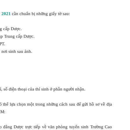
 2021
cần chuẩn bị những giấy tờ sau:
ng cấp Dược.
ập Trung cấp Dược.
PT.
 nơi sinh sau ảnh.
ỉ, số điện thoại của thí sinh ở phần người nhận.
có thể lựa chọn một trong những cách sau để gửi hồ sơ về địa
CM:
o đẳng Dược trực tiếp về văn phòng tuyển sinh Trường Cao