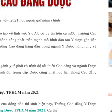
PASTEUR
c năm 2021 học ngoài giờ hành chính
 tạo về lĩnh vực Y dược có uy tín trên cả nước, Trường Cao
ĐẮK
hành công phát triển mạnh mô hình đào tạo Y dược gắn liền
Trường Cao đẳng hàng đầu trong ngành Y Dược nói chung và
ngành y tế phải có trình độ tối thiểu Cao đẳng và ngành Dược
LẮK
trình độ Trung cấp Dược cũng phải học liên thông Cao đẳng
 Dược TPHCM năm 2021
 của đông đảo thí sinh hiện nay, Trường Cao đẳng Y Dược
 đẳng Dược TPHCM năm 2021
. Cụ thể: