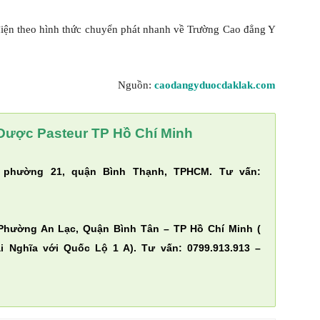
điện theo hình thức chuyển phát nhanh về Trường Cao đẳng Y
Nguồn:
caodangyduocdaklak.com
Dược Pasteur TP Hồ Chí Minh
 phường 21, quận Bình Thạnh, TPHCM. Tư vấn:
Phường An Lạc, Quận Bình Tân – TP Hồ Chí Minh (
 Nghĩa với Quốc Lộ 1 A). Tư vấn: 0799.913.913 –