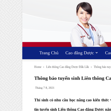
Trang Chủ
Cao đẳng Dược
Ca
Home
Liên thông Cao đẳng Dược Đắk Lắk
Thông báo tu
Thông báo tuyển sinh Liên thông
Tháng 7 8, 2021
Thí sinh có nhu cầu học nâng cao kiến thức
tin tuyển sinh Liên thông Cao đẳng Dược nă