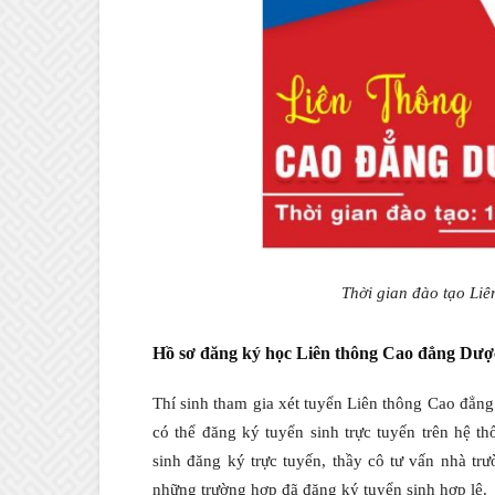
Thời gian đào tạo Li
Hồ sơ đăng ký học Liên thông Cao đẳng D
Thí sinh tham gia xét tuyển Liên thông Cao đ
có thể đăng ký tuyển sinh trực tuyến trên hệ th
sinh đăng ký trực tuyến, thầy cô tư vấn nhà trư
những trường hợp đã đăng ký tuyển sinh hợp lệ.