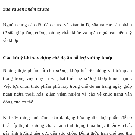
Sữa và sản phẩm từ sữa
Nguồn cung cấp dồi dào canxi và vitamin D, sữa và các sản phẩm
từ sữa giúp tăng cường xương chắc khỏe và ngăn ngừa các bệnh lý
về khớp.
Các lưu ý khi xây dựng chế độ ăn hỗ trợ xương khớp
Những thực phẩm tốt cho xương khớp kể trên đóng vai trò quan
trọng trong việc duy trì và phát triển hệ xương khớp khỏe mạnh.
Việc lựa chọn thực phẩm phù hợp trong chế độ ăn hàng ngày giúp
ngăn ngừa thoái hóa, giảm viêm nhiễm và bảo vệ chức năng vận
động của cơ thể.
Khi xây dựng thực đơn, nên đa dạng hóa nguồn thực phẩm để cơ
thể hấp thụ đủ dưỡng chất, tránh tình trạng thừa hoặc thiếu vi chất,
gây ảnh hưởng tiêu cực đến sức khỏe. Đồng thời, hạn chế tiêu thụ