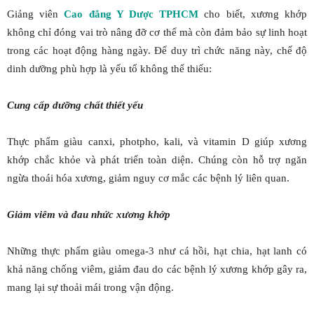
Giảng viên
Cao đẳng Y Dược TPHCM
cho biết, xương khớp
không chỉ đóng vai trò nâng đỡ cơ thể mà còn đảm bảo sự linh hoạt
trong các hoạt động hàng ngày. Để duy trì chức năng này, chế độ
dinh dưỡng phù hợp là yếu tố không thể thiếu:
Cung cấp dưỡng chất thiết yếu
Thực phẩm giàu canxi, photpho, kali, và vitamin D giúp xương
khớp chắc khỏe và phát triển toàn diện. Chúng còn hỗ trợ ngăn
ngừa thoái hóa xương, giảm nguy cơ mắc các bệnh lý liên quan.
Giảm viêm và đau nhức xương khớp
Những thực phẩm giàu omega-3 như cá hồi, hạt chia, hạt lanh có
khả năng chống viêm, giảm đau do các bệnh lý xương khớp gây ra,
mang lại sự thoải mái trong vận động.