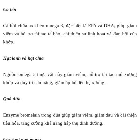
Cá hồi
Cá hồi chứa axit béo omega-3, đặc biệt là EPA và DHA, giúp giảm
viêm và hỗ trợ tái tạo tế bào, cải thiện sự linh hoạt và đàn hồi của
khớp.
Hạt lanh và hạt chia
Nguồn omega-3 thực vật này giảm viêm, hỗ trợ tái tạo mô xương
khớp và duy trì cân nặng, giảm áp lực lên hệ xương.
Quả dứa
Enzyme bromelain trong dứa giúp giảm viêm, giảm đau và cải thiện
tiêu hóa, tăng cường khả năng hấp thụ dinh dưỡng.
Các loại quả mọng