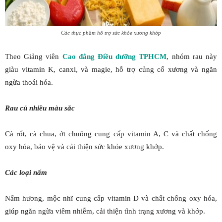
Các thực phẩm hỗ trợ sức khỏe xương khớp
Theo Giảng viên
Cao đẳng Điều dưỡng TPHCM
, nhóm rau này
giàu vitamin K, canxi, và magie, hỗ trợ củng cố xương và ngăn
ngừa thoái hóa.
Rau củ nhiều màu sắc
Cà rốt, cà chua, ớt chuông cung cấp vitamin A, C và chất chống
oxy hóa, bảo vệ và cải thiện sức khỏe xương khớp.
Các loại nấm
Nấm hương, mộc nhĩ cung cấp vitamin D và chất chống oxy hóa,
giúp ngăn ngừa viêm nhiễm, cải thiện tình trạng xương và khớp.