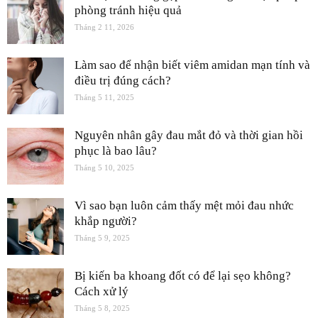
phòng tránh hiệu quả
Tháng 2 11, 2026
Làm sao để nhận biết viêm amidan mạn tính và
điều trị đúng cách?
Tháng 5 11, 2025
Nguyên nhân gây đau mắt đỏ và thời gian hồi
phục là bao lâu?
Tháng 5 10, 2025
Vì sao bạn luôn cảm thấy mệt mỏi đau nhức
khắp người?
Tháng 5 9, 2025
Bị kiến ba khoang đốt có để lại sẹo không?
Cách xử lý
Tháng 5 8, 2025