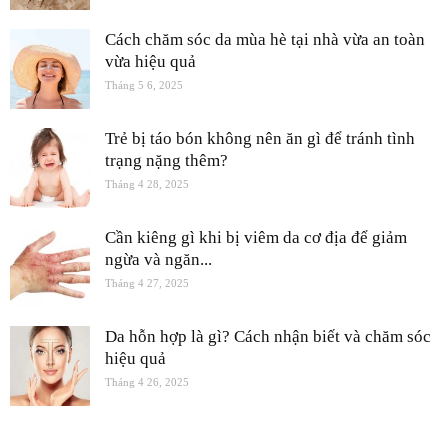
Cách chăm sóc da mùa hè tại nhà vừa an toàn
vừa hiệu quả
Tháng 5 6, 2025
Trẻ bị táo bón không nên ăn gì để tránh tình
trạng nặng thêm?
Tháng 4 28, 2025
Cần kiêng gì khi bị viêm da cơ địa để giảm
ngừa và ngăn...
Tháng 4 27, 2025
Da hỗn hợp là gì? Cách nhận biết và chăm sóc
hiệu quả
Tháng 4 26, 2025