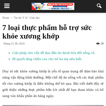
Home
Tin tức Y tế - Giáo dục
7 loại thực phẩm hỗ trợ sức
khỏe xương khớp
Tháng 12 28, 2024
29
Giải pháp cho vấn đề đau đầu do thoái hóa đốt sống cổ.
Bí quyết tăng chiều cao cho trẻ ba mẹ nên biết.
Duy trì sức khỏe xương khớp là yếu tố quan trọng để đảm bảo khả
năng vận động bình thường. Một chế độ ăn uống với các thực phẩm
tốt cho xương khớp là điều không thể bỏ qua. Bài viết dưới đây sẽ
giới thiệu những thực phẩm hữu ích nhất để bạn tham khảo và bổ
sung vào khẩu phần ăn hàng ngày.