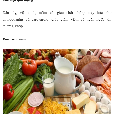
Dâu tây, việt quất, mâm xôi giàu chất chống oxy hóa như
anthocyanins và carotenoid, giúp giảm viêm và ngăn ngừa tổn
thương khớp.
Rau xanh đậm