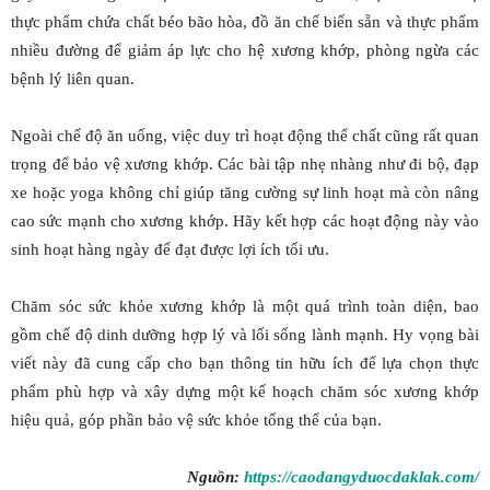
thực phẩm chứa chất béo bão hòa, đồ ăn chế biến sẵn và thực phẩm
nhiều đường để giảm áp lực cho hệ xương khớp, phòng ngừa các
bệnh lý liên quan.
Ngoài chế độ ăn uống, việc duy trì hoạt động thể chất cũng rất quan
trọng để bảo vệ xương khớp. Các bài tập nhẹ nhàng như đi bộ, đạp
xe hoặc yoga không chỉ giúp tăng cường sự linh hoạt mà còn nâng
cao sức mạnh cho xương khớp. Hãy kết hợp các hoạt động này vào
sinh hoạt hàng ngày để đạt được lợi ích tối ưu.
Chăm sóc sức khỏe xương khớp là một quá trình toàn diện, bao
gồm chế độ dinh dưỡng hợp lý và lối sống lành mạnh. Hy vọng bài
viết này đã cung cấp cho bạn thông tin hữu ích để lựa chọn thực
phẩm phù hợp và xây dựng một kế hoạch chăm sóc xương khớp
hiệu quả, góp phần bảo vệ sức khỏe tổng thể của bạn.
Nguồn:
https://caodangyduocdaklak.com/