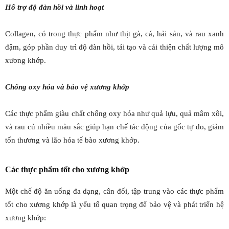
Hỗ trợ độ đàn hồi và linh hoạt
Collagen, có trong thực phẩm như thịt gà, cá, hải sản, và rau xanh
đậm, góp phần duy trì độ đàn hồi, tái tạo và cải thiện chất lượng mô
xương khớp.
Chống oxy hóa và bảo vệ xương khớp
Các thực phẩm giàu chất chống oxy hóa như quả lựu, quả mâm xôi,
và rau củ nhiều màu sắc giúp hạn chế tác động của gốc tự do, giảm
tổn thương và lão hóa tế bào xương khớp.
Các thực phẩm tốt cho xương khớp
Một chế độ ăn uống đa dạng, cân đối, tập trung vào các thực phẩm
tốt cho xương khớp là yếu tố quan trọng để bảo vệ và phát triển hệ
xương khớp: