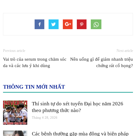
Previous article
Next article
Vai trò của serum trong chăm sóc
Nên uống gì để giảm nhanh triệu
da và các lưu ý khi dùng
chứng rát cổ họng?
THÔNG TIN MỚI NHẤT
Thí sinh tự do xét tuyển Đại học năm 2026
theo phương thức nào?
Tháng 4 28, 2026
Các bệnh thường gặp mùa đông và biện pháp