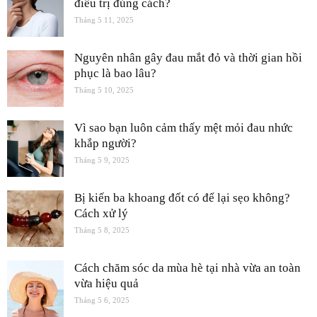
điều trị đúng cách?
Tháng 5 11, 2025
Nguyên nhân gây đau mắt đỏ và thời gian hồi
phục là bao lâu?
Tháng 5 10, 2025
Vì sao bạn luôn cảm thấy mệt mỏi đau nhức
khắp người?
Tháng 5 9, 2025
Bị kiến ba khoang đốt có để lại sẹo không?
Cách xử lý
Tháng 5 8, 2025
Cách chăm sóc da mùa hè tại nhà vừa an toàn
vừa hiệu quả
Tháng 5 6, 2025