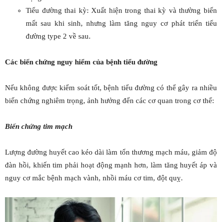
Tiểu đường thai kỳ: Xuất hiện trong thai kỳ và thường biến
mất sau khi sinh, nhưng làm tăng nguy cơ phát triển tiểu
đường type 2 về sau.
Các biến chứng nguy hiểm của bệnh tiểu đường
Nếu không được kiểm soát tốt, bệnh tiểu đường có thể gây ra nhiều
biến chứng nghiêm trọng, ảnh hưởng đến các cơ quan trong cơ thể:
Biến chứng tim mạch
Lượng đường huyết cao kéo dài làm tổn thương mạch máu, giảm độ
đàn hồi, khiến tim phải hoạt động mạnh hơn, làm tăng huyết áp và
nguy cơ mắc bệnh mạch vành, nhồi máu cơ tim, đột quỵ.