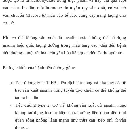
được tạo ra từ Carbohydrate trong thực phẩm và hấp thụ qua ruột
vào máu. Insulin, một hormone do tuyến tụy sản xuất, có vai trò
vận chuyển Glucose từ máu vào tế bào, cung cấp năng lượng cho
cơ thể.
Khi cơ thể không sản xuất đủ insulin hoặc không thể sử dụng
insulin hiệu quả, lượng đường trong máu tăng cao, dẫn đến bệnh
tiểu đường – một rối loạn chuyển hóa liên quan đến Carbohydrate.
Ba loại chính của bệnh tiểu đường gồm:
Tiểu đường type 1: Hệ miễn dịch tấn công và phá hủy các tế
bào sản xuất insulin trong tuyến tụy, khiến cơ thể không thể
tạo ra insulin.
Tiểu đường type 2: Cơ thể không sản xuất đủ insulin hoặc
không sử dụng insulin hiệu quả, thường liên quan đến thói
quen sống không lành mạnh như thừa cân, béo phì, ít vận
động…