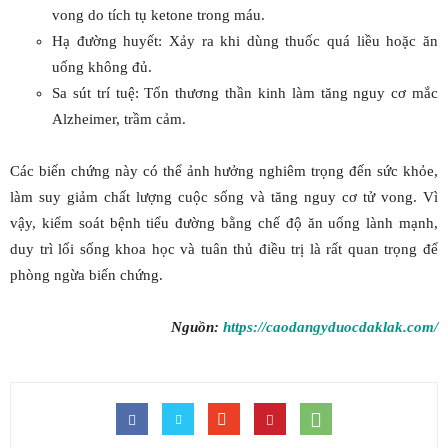
vong do tích tụ ketone trong máu.
Hạ đường huyết: Xảy ra khi dùng thuốc quá liều hoặc ăn
uống không đủ.
Sa sút trí tuệ: Tổn thương thần kinh làm tăng nguy cơ mắc
Alzheimer, trầm cảm.
Các biến chứng này có thể ảnh hưởng nghiêm trọng đến sức khỏe,
làm suy giảm chất lượng cuộc sống và tăng nguy cơ tử vong. Vì
vậy, kiểm soát bệnh tiểu đường bằng chế độ ăn uống lành mạnh,
duy trì lối sống khoa học và tuân thủ điều trị là rất quan trọng để
phòng ngừa biến chứng.
Nguồn:
https://caodangyduocdaklak.com/