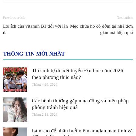
Previous article
Next article
Lợi ích của vitamin B1 đối với làn
Mẹo chữa ho có đờm tại nhà đơn
da
giản mà hiệu quả
THÔNG TIN MỚI NHẤT
Thí sinh tự do xét tuyển Đại học năm 2026
theo phương thức nào?
Tháng 4 28, 2026
Các bệnh thường gặp mùa đông và biện pháp
phòng tránh hiệu quả
Tháng 2 11, 2026
Làm sao để nhận biết viêm amidan mạn tính và