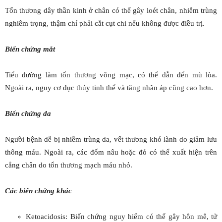
Tổn thương dây thần kinh ở chân có thể gây loét chân, nhiễm trùng
nghiêm trọng, thậm chí phải cắt cụt chi nếu không được điều trị.
Biến chứng mắt
Tiểu đường làm tổn thương võng mạc, có thể dẫn đến mù lòa.
Ngoài ra, nguy cơ đục thủy tinh thể và tăng nhãn áp cũng cao hơn.
Biến chứng da
Người bệnh dễ bị nhiễm trùng da, vết thương khó lành do giảm lưu
thông máu. Ngoài ra, các đốm nâu hoặc đỏ có thể xuất hiện trên
cẳng chân do tổn thương mạch máu nhỏ.
Các biến chứng khác
Ketoacidosis: Biến chứng nguy hiểm có thể gây hôn mê, tử