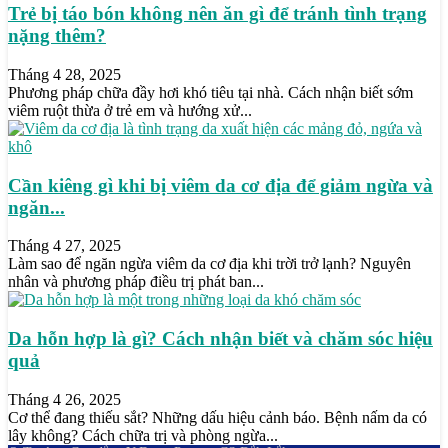
Trẻ bị táo bón không nên ăn gì để tránh tình trạng
nặng thêm?
Tháng 4 28, 2025
Phương pháp chữa đầy hơi khó tiêu tại nhà. Cách nhận biết sớm
viêm ruột thừa ở trẻ em và hướng xử...
Cần kiêng gì khi bị viêm da cơ địa để giảm ngừa và
ngăn...
Tháng 4 27, 2025
Làm sao để ngăn ngừa viêm da cơ địa khi trời trở lạnh? Nguyên
nhân và phương pháp điều trị phát ban...
Da hỗn hợp là gì? Cách nhận biết và chăm sóc hiệu
quả
Tháng 4 26, 2025
Cơ thể đang thiếu sắt? Những dấu hiệu cảnh báo. Bệnh nấm da có
lây không? Cách chữa trị và phòng ngừa...