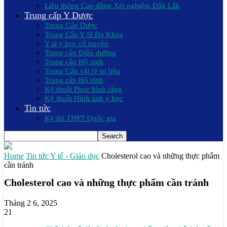
Liên thông Cao đẳng Xét nghiệm Đắk Lắk
Trung cấp Y Dược
Trung Cấp Dược
Trung Cấp Y Sĩ Đa Khoa
Y sĩ y học cổ truyền
Trung cấp Điều dưỡng
Trung cấp Hộ sinh
Trung Cấp vật lý trị liệu
Trung cấp Hộ sinh
Kỹ thuật Phục hình răng
Kỹ thuật Hình ảnh y học
Tin tức
Kỳ thi THPT Quốc gia
Home
Tin tức Y tế - Giáo dục
Cholesterol cao và những thực phẩm
cần tránh
Cholesterol cao và những thực phẩm cần tránh
Tháng 2 6, 2025
21