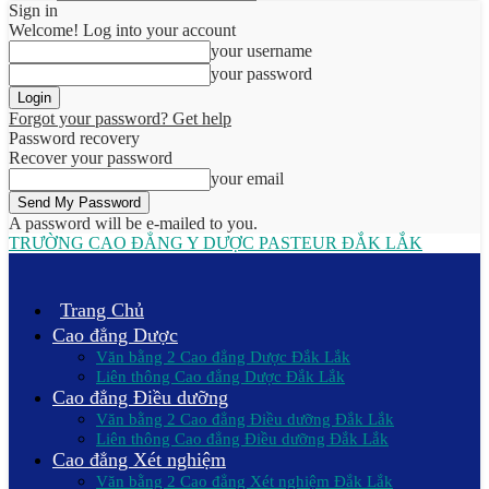
Sign in
Welcome! Log into your account
your username
your password
Forgot your password? Get help
Password recovery
Recover your password
your email
A password will be e-mailed to you.
TRƯỜNG CAO ĐẲNG Y DƯỢC PASTEUR ĐẮK LẮK
Trang Chủ
Cao đẳng Dược
Văn bằng 2 Cao đẳng Dược Đắk Lắk
Liên thông Cao đẳng Dược Đắk Lắk
Cao đẳng Điều dưỡng
Văn bằng 2 Cao đẳng Điều dưỡng Đắk Lắk
Liên thông Cao đẳng Điều dưỡng Đắk Lắk
Cao đẳng Xét nghiệm
Văn bằng 2 Cao đẳng Xét nghiệm Đắk Lắk