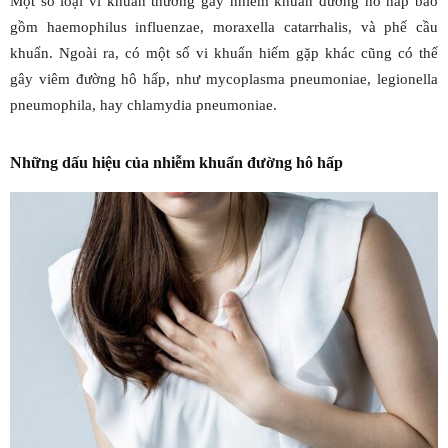
Một số loại vi khuẩn thường gây nhiễm khuẩn đường hô hấp bao
gồm haemophilus influenzae, moraxella catarrhalis, và phế cầu
khuẩn. Ngoài ra, có một số vi khuẩn hiếm gặp khác cũng có thể
gây viêm đường hô hấp, như mycoplasma pneumoniae, legionella
pneumophila, hay chlamydia pneumoniae.
Những dấu hiệu của nhiễm khuẩn đường hô hấp