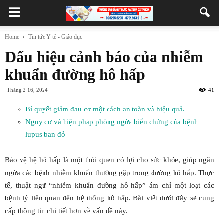
Home
Tin tức Y tế - Giáo dục
Dấu hiệu cảnh báo của nhiễm
khuẩn đường hô hấp
Tháng 2 16, 2024
41
Bí quyết giảm đau cơ một cách an toàn và hiệu quả.
Nguy cơ và biện pháp phòng ngừa biến chứng của bệnh
lupus ban đỏ.
Bảo vệ hệ hô hấp là một thói quen có lợi cho sức khỏe, giúp ngăn
ngừa các bệnh nhiễm khuẩn thường gặp trong đường hô hấp. Thực
tế, thuật ngữ “nhiễm khuẩn đường hô hấp” ám chỉ một loạt các
bệnh lý liên quan đến hệ thống hô hấp. Bài viết dưới đây sẽ cung
cấp thông tin chi tiết hơn về vấn đề này.