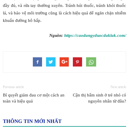
đầy đủ, và rửa tay thường xuyên. Tránh hút thuốc, tránh khói thuốc
lá, và bảo vệ môi trường cũng là cách hiệu quả để ngăn chặn nhiễm
khuẩn đường hô hấp.
Nguồn:
https://caodangyduocdaklak.com/
Previous article
Next article
Bí quyết giảm đau cơ một cách an
Cận thị bẩm sinh ở trẻ nhỏ có
toàn và hiệu quả
nguyên nhân từ đâu?
THÔNG TIN MỚI NHẤT