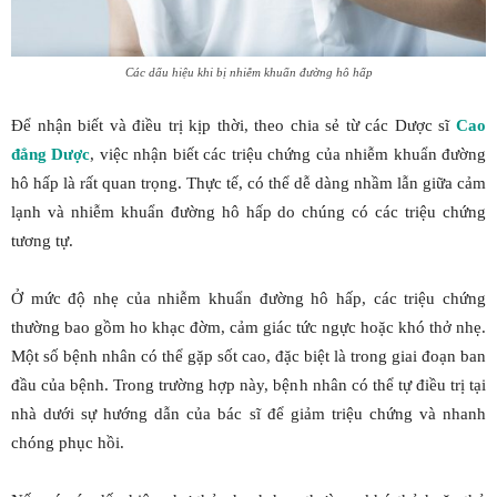
Các dấu hiệu khi bị nhiễm khuẩn đường hô hấp
Để nhận biết và điều trị kịp thời, theo chia sẻ từ các Dược sĩ
Cao
đẳng Dược
, việc nhận biết các triệu chứng của nhiễm khuẩn đường
hô hấp là rất quan trọng. Thực tế, có thể dễ dàng nhầm lẫn giữa cảm
lạnh và nhiễm khuẩn đường hô hấp do chúng có các triệu chứng
tương tự.
Ở mức độ nhẹ của nhiễm khuẩn đường hô hấp, các triệu chứng
thường bao gồm ho khạc đờm, cảm giác tức ngực hoặc khó thở nhẹ.
Một số bệnh nhân có thể gặp sốt cao, đặc biệt là trong giai đoạn ban
đầu của bệnh. Trong trường hợp này, bệnh nhân có thể tự điều trị tại
nhà dưới sự hướng dẫn của bác sĩ để giảm triệu chứng và nhanh
chóng phục hồi.