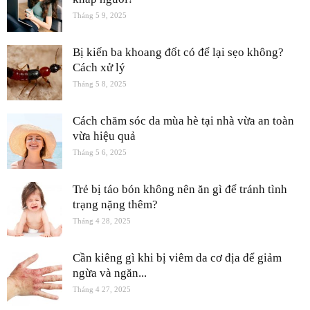
Tháng 5 9, 2025
Bị kiến ba khoang đốt có để lại sẹo không?
Cách xử lý
Tháng 5 8, 2025
Cách chăm sóc da mùa hè tại nhà vừa an toàn
vừa hiệu quả
Tháng 5 6, 2025
Trẻ bị táo bón không nên ăn gì để tránh tình
trạng nặng thêm?
Tháng 4 28, 2025
Cần kiêng gì khi bị viêm da cơ địa để giảm
ngừa và ngăn...
Tháng 4 27, 2025