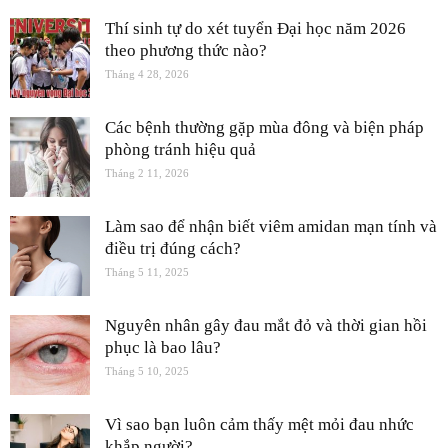
Thí sinh tự do xét tuyển Đại học năm 2026
theo phương thức nào?
Tháng 4 28, 2026
Các bệnh thường gặp mùa đông và biện pháp
phòng tránh hiệu quả
Tháng 2 11, 2026
Làm sao để nhận biết viêm amidan mạn tính và
điều trị đúng cách?
Tháng 5 11, 2025
Nguyên nhân gây đau mắt đỏ và thời gian hồi
phục là bao lâu?
Tháng 5 10, 2025
Vì sao bạn luôn cảm thấy mệt mỏi đau nhức
khắp người?