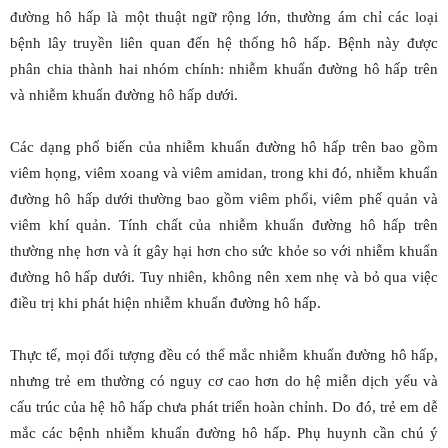
đường hô hấp là một thuật ngữ rộng lớn, thường ám chỉ các loại
bệnh lây truyền liên quan đến hệ thống hô hấp. Bệnh này được
phân chia thành hai nhóm chính: nhiễm khuẩn đường hô hấp trên
và nhiễm khuẩn đường hô hấp dưới.
Các dạng phổ biến của nhiễm khuẩn đường hô hấp trên bao gồm
viêm họng, viêm xoang và viêm amidan, trong khi đó, nhiễm khuẩn
đường hô hấp dưới thường bao gồm viêm phổi, viêm phế quản và
viêm khí quản. Tính chất của nhiễm khuẩn đường hô hấp trên
thường nhẹ hơn và ít gây hại hơn cho sức khỏe so với nhiễm khuẩn
đường hô hấp dưới. Tuy nhiên, không nên xem nhẹ và bỏ qua việc
điều trị khi phát hiện nhiễm khuẩn đường hô hấp.
Thực tế, mọi đối tượng đều có thể mắc nhiễm khuẩn đường hô hấp,
nhưng trẻ em thường có nguy cơ cao hơn do hệ miễn dịch yếu và
cấu trúc của hệ hô hấp chưa phát triển hoàn chỉnh. Do đó, trẻ em dễ
mắc các bệnh nhiễm khuẩn đường hô hấp. Phụ huynh cần chú ý