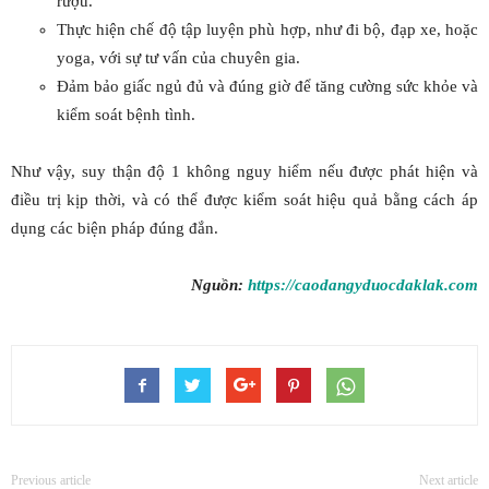
rượu.
Thực hiện chế độ tập luyện phù hợp, như đi bộ, đạp xe, hoặc
yoga, với sự tư vấn của chuyên gia.
Đảm bảo giấc ngủ đủ và đúng giờ để tăng cường sức khỏe và
kiểm soát bệnh tình.
Như vậy, suy thận độ 1 không nguy hiểm nếu được phát hiện và
điều trị kịp thời, và có thể được kiểm soát hiệu quả bằng cách áp
dụng các biện pháp đúng đắn.
Nguồn:
https://caodangyduocdaklak.com
Previous article
Next article