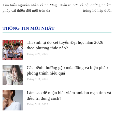
Tìm hiểu nguyên nhân và phương
Hiểu rõ hơn về hội chứng nhiễm
pháp cải thiện đồi mồi trên da
trùng hô hấp dưới
THÔNG TIN MỚI NHẤT
Thí sinh tự do xét tuyển Đại học năm 2026
theo phương thức nào?
Tháng 4 28, 2026
Các bệnh thường gặp mùa đông và biện pháp
phòng tránh hiệu quả
Tháng 2 11, 2026
Làm sao để nhận biết viêm amidan mạn tính và
điều trị đúng cách?
Tháng 5 11, 2025