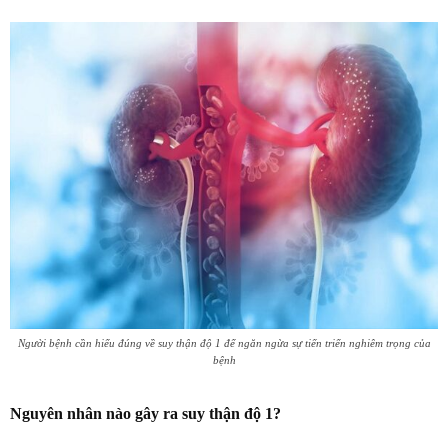
Người bệnh cần hiểu đúng về suy thận độ 1 để ngăn ngừa sự tiến triển nghiêm trọng của
bệnh
Nguyên nhân nào gây ra suy thận độ 1?