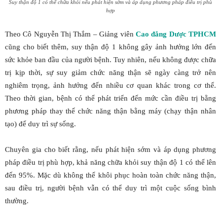
Suy thận độ 1 có thể chữa khỏi nếu phát hiện sớm và áp dụng phương pháp điêu trị phù
hợp
Theo Cô Nguyễn Thị Thắm – Giảng viên
Cao đẳng Dược TPHCM
cũng cho biết thêm, suy thận độ 1 không gây ảnh hưởng lớn đến
sức khỏe ban đầu của người bệnh. Tuy nhiên, nếu không được chữa
trị kịp thời, sự suy giảm chức năng thận sẽ ngày càng trở nên
nghiêm trọng, ảnh hưởng đến nhiều cơ quan khác trong cơ thể.
Theo thời gian, bệnh có thể phát triển đến mức cần điều trị bằng
phương pháp thay thế chức năng thận bằng máy (chạy thận nhân
tạo) để duy trì sự sống.
Chuyên gia cho biết rằng, nếu phát hiện sớm và áp dụng phương
pháp điều trị phù hợp, khả năng chữa khỏi suy thận độ 1 có thể lên
đến 95%. Mặc dù không thể khôi phục hoàn toàn chức năng thận,
sau điều trị, người bệnh vẫn có thể duy trì một cuộc sống bình
thường.