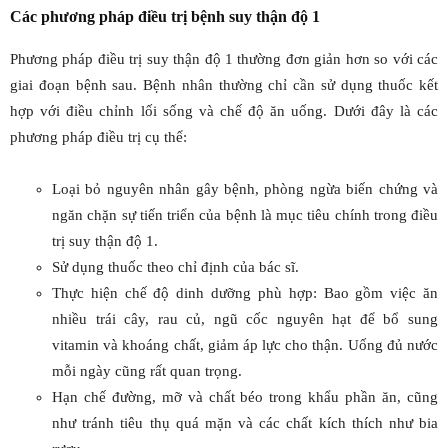
Các phương pháp điều trị bệnh suy thận độ 1
Phương pháp điều trị suy thận độ 1 thường đơn giản hơn so với các
giai đoạn bệnh sau. Bệnh nhân thường chỉ cần sử dụng thuốc kết
hợp với điều chỉnh lối sống và chế độ ăn uống. Dưới đây là các
phương pháp điều trị cụ thể:
Loại bỏ nguyên nhân gây bệnh, phòng ngừa biến chứng và
ngăn chặn sự tiến triển của bệnh là mục tiêu chính trong điều
trị suy thận độ 1.
Sử dụng thuốc theo chỉ định của bác sĩ.
Thực hiện chế độ dinh dưỡng phù hợp: Bao gồm việc ăn
nhiều trái cây, rau củ, ngũ cốc nguyên hạt để bổ sung
vitamin và khoáng chất, giảm áp lực cho thận. Uống đủ nước
mỗi ngày cũng rất quan trọng.
Hạn chế đường, mỡ và chất béo trong khẩu phần ăn, cũng
như tránh tiêu thụ quá mặn và các chất kích thích như bia