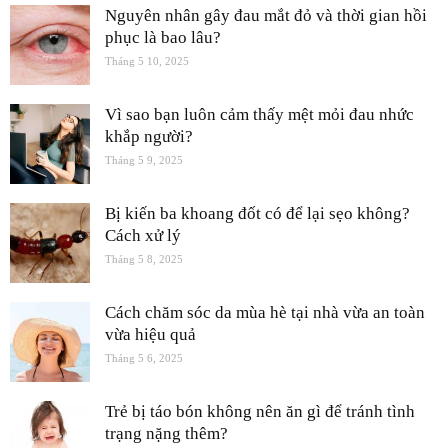
Nguyên nhân gây đau mắt đỏ và thời gian hồi
phục là bao lâu?
Tháng 5 10, 2025
Vì sao bạn luôn cảm thấy mệt mỏi đau nhức
khắp người?
Tháng 5 9, 2025
Bị kiến ba khoang đốt có để lại sẹo không?
Cách xử lý
Tháng 5 8, 2025
Cách chăm sóc da mùa hè tại nhà vừa an toàn
vừa hiệu quả
Tháng 5 6, 2025
Trẻ bị táo bón không nên ăn gì để tránh tình
trạng nặng thêm?