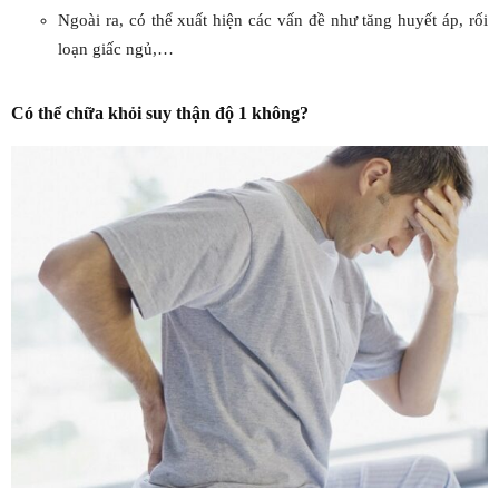
Ngoài ra, có thể xuất hiện các vấn đề như tăng huyết áp, rối
loạn giấc ngủ,…
Có thể chữa khỏi suy thận độ 1 không?