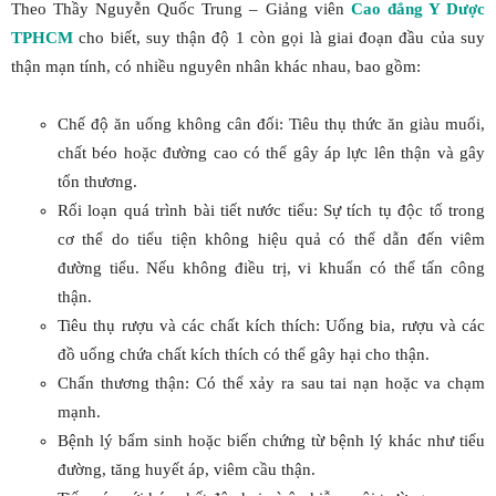
Theo Thầy Nguyễn Quốc Trung – Giảng viên
Cao đẳng Y Dược
TPHCM
cho biết, suy thận độ 1 còn gọi là giai đoạn đầu của suy
thận mạn tính, có nhiều nguyên nhân khác nhau, bao gồm:
Chế độ ăn uống không cân đối: Tiêu thụ thức ăn giàu muối,
chất béo hoặc đường cao có thể gây áp lực lên thận và gây
tổn thương.
Rối loạn quá trình bài tiết nước tiểu: Sự tích tụ độc tố trong
cơ thể do tiểu tiện không hiệu quả có thể dẫn đến viêm
đường tiểu. Nếu không điều trị, vi khuẩn có thể tấn công
thận.
Tiêu thụ rượu và các chất kích thích: Uống bia, rượu và các
đồ uống chứa chất kích thích có thể gây hại cho thận.
Chấn thương thận: Có thể xảy ra sau tai nạn hoặc va chạm
mạnh.
Bệnh lý bẩm sinh hoặc biến chứng từ bệnh lý khác như tiểu
đường, tăng huyết áp, viêm cầu thận.