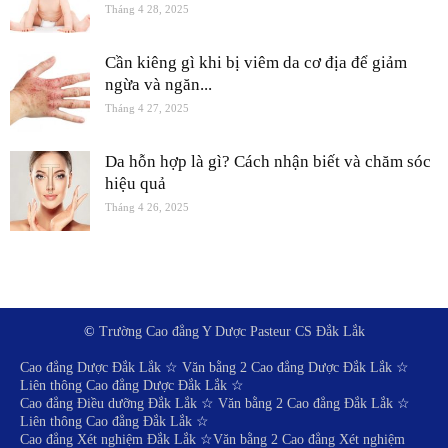
Tháng 4 28, 2025
Cần kiêng gì khi bị viêm da cơ địa để giảm
ngừa và ngăn...
Tháng 4 27, 2025
Da hỗn hợp là gì? Cách nhận biết và chăm sóc
hiệu quả
Tháng 4 26, 2025
©
Trường Cao đẳng Y Dược Pasteur CS Đắk Lắk
Cao đẳng Dược Đắk Lắk
☆
Văn bằng 2 Cao đẳng Dược Đắk Lắk
☆
Liên thông Cao đẳng Dược Đắk Lắk
☆
Cao đẳng Điều dưỡng Đắk Lắk
☆
Văn bằng 2 Cao đẳng Đắk Lắk
☆
Liên thông Cao đẳng Đắk Lắk
☆
Cao đẳng Xét nghiệm Đắk Lắk
☆
Văn bằng 2 Cao đẳng Xét nghiệm