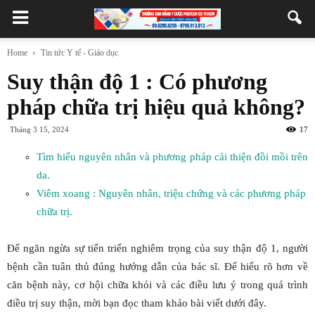
Home
Tin tức Y tế - Giáo dục
Suy thận độ 1 : Có phương
pháp chữa trị hiệu quả không?
Tháng 3 15, 2024
17
Tìm hiểu nguyên nhân và phương pháp cải thiện đồi mồi trên
da.
Viêm xoang : Nguyên nhân, triệu chứng và các phương pháp
chữa trị.
Để ngăn ngừa sự tiến triển nghiêm trọng của suy thận độ 1, người
bệnh cần tuân thủ đúng hướng dẫn của bác sĩ. Để hiểu rõ hơn về
căn bệnh này, cơ hội chữa khỏi và các điều lưu ý trong quá trình
điều trị suy thận, mời bạn đọc tham khảo bài viết dưới đây.