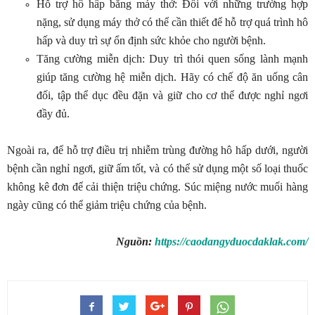
Hỗ trợ hô hấp bằng máy thở: Đối với những trường hợp
nặng, sử dụng máy thở có thể cần thiết để hỗ trợ quá trình hô
hấp và duy trì sự ổn định sức khỏe cho người bệnh.
Tăng cường miễn dịch: Duy trì thói quen sống lành mạnh
giúp tăng cường hệ miễn dịch. Hãy có chế độ ăn uống cân
đối, tập thể dục đều đặn và giữ cho cơ thể được nghỉ ngơi
đầy đủ.
Ngoài ra, để hỗ trợ điều trị nhiễm trùng đường hô hấp dưới, người
bệnh cần nghỉ ngơi, giữ ấm tốt, và có thể sử dụng một số loại thuốc
không kê đơn để cải thiện triệu chứng. Súc miệng nước muối hàng
ngày cũng có thể giảm triệu chứng của bệnh.
Nguồn:
https://caodangyduocdaklak.com/