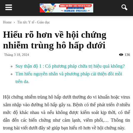
Home
Tin tức Y tế - Giáo dục
Hiểu rõ hơn về hội chứng
nhiễm trùng hô hấp dưới
Tháng 3 18, 2024
136
Suy thận độ 1 : Có phương pháp chữa trị hiệu quả không?
Tìm hiểu nguyên nhân và phương pháp cải thiện đồi mồi
trên da.
Hội chứng nhiễm trùng hô hấp dưới thường do vi khuẩn hoặc virus
xâm nhập vào đường hô hấp gây ra. Bệnh có thể phát triển ở nhiều
mức độ khác nhau và nếu không được kiểm soát kịp thời, có thể
dẫn đến các biến chứng như cảm lạnh, viêm phổi,… Thông tin
trong bài viết dưới đây sẽ giúp bạn hiểu rõ hơn về hội chứng này.