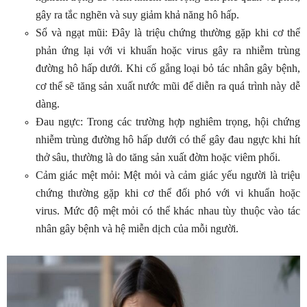
gây ra tắc nghẽn và suy giảm khả năng hô hấp.
Sổ và ngạt mũi: Đây là triệu chứng thường gặp khi cơ thể
phản ứng lại với vi khuẩn hoặc virus gây ra nhiễm trùng
đường hô hấp dưới. Khi cố gắng loại bỏ tác nhân gây bệnh,
cơ thể sẽ tăng sản xuất nước mũi để diễn ra quá trình này dễ
dàng.
Đau ngực: Trong các trường hợp nghiêm trọng, hội chứng
nhiễm trùng đường hô hấp dưới có thể gây đau ngực khi hít
thở sâu, thường là do tăng sản xuất đờm hoặc viêm phổi.
Cảm giác mệt mỏi: Mệt mỏi và cảm giác yếu người là triệu
chứng thường gặp khi cơ thể đối phó với vi khuẩn hoặc
virus. Mức độ mệt mỏi có thể khác nhau tùy thuộc vào tác
nhân gây bệnh và hệ miễn dịch của mỗi người.