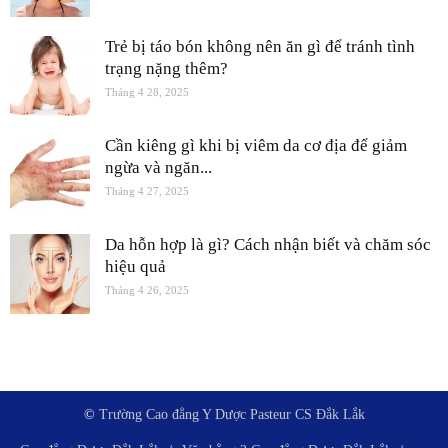
Trẻ bị táo bón không nên ăn gì để tránh tình
trạng nặng thêm?
Tháng 4 28, 2025
Cần kiêng gì khi bị viêm da cơ địa để giảm
ngừa và ngăn...
Tháng 4 27, 2025
Da hỗn hợp là gì? Cách nhận biết và chăm sóc
hiệu quả
Tháng 4 26, 2025
©
Trường Cao đẳng Y Dược Pasteur CS Đắk Lắk