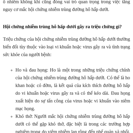
ô nhiễm không khí cũng đóng vai trò quan trọng trong việc tăng
nguy cơ mắc hội chứng nhiễm trùng đường hô hấp dưới.
Hội chứng nhiễm trùng hô hấp dưới gây ra triệu chứng gì?
Triệu chứng của hội chứng nhiễm trùng đường hô hấp dưới thường
biến đổi tùy thuộc vào loại vi khuẩn hoặc virus gây ra và tình trạng
sức khỏe của người bệnh:
Ho và đau họng: Ho là một trong những triệu chứng chính
của hội chứng nhiễm trùng đường hô hấp dưới. Có thể là ho
khan hoặc có đờm, là kết quả của kích thích đường hô hấp
do vi khuẩn hoặc virus gây ra và có thể kéo dài. Đau họng
xuất hiện do sự tấn công của virus hoặc vi khuẩn vào niêm
mạc họng.
Khó thở: Người mắc hội chứng nhiễm trùng đường hô hấp
dưới có thể gặp khó thở, đặc biệt là trong các trường hợp
nghiêm trọng do viêm nhiễm lan rộng đến phế quản và phổi,