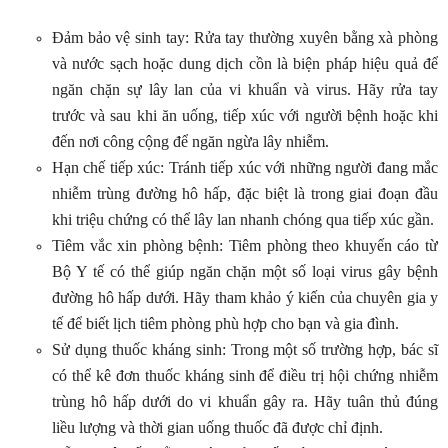
Đảm bảo vệ sinh tay: Rửa tay thường xuyên bằng xà phòng
và nước sạch hoặc dung dịch cồn là biện pháp hiệu quả để
ngăn chặn sự lây lan của vi khuẩn và virus. Hãy rửa tay
trước và sau khi ăn uống, tiếp xúc với người bệnh hoặc khi
đến nơi công cộng để ngăn ngừa lây nhiễm.
Hạn chế tiếp xúc: Tránh tiếp xúc với những người đang mắc
nhiễm trùng đường hô hấp, đặc biệt là trong giai đoạn đầu
khi triệu chứng có thể lây lan nhanh chóng qua tiếp xúc gần.
Tiêm vắc xin phòng bệnh: Tiêm phòng theo khuyến cáo từ
Bộ Y tế có thể giúp ngăn chặn một số loại virus gây bệnh
đường hô hấp dưới. Hãy tham khảo ý kiến của chuyên gia y
tế để biết lịch tiêm phòng phù hợp cho bạn và gia đình.
Sử dụng thuốc kháng sinh: Trong một số trường hợp, bác sĩ
có thể kê đơn thuốc kháng sinh để điều trị hội chứng nhiễm
trùng hô hấp dưới do vi khuẩn gây ra. Hãy tuân thủ đúng
liều lượng và thời gian uống thuốc đã được chỉ định.