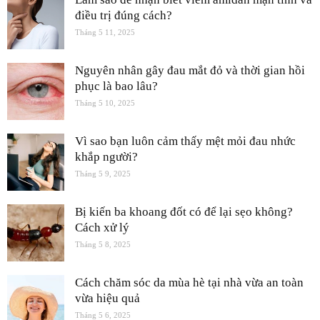
điều trị đúng cách?
Tháng 5 11, 2025
Nguyên nhân gây đau mắt đỏ và thời gian hồi
phục là bao lâu?
Tháng 5 10, 2025
Vì sao bạn luôn cảm thấy mệt mỏi đau nhức
khắp người?
Tháng 5 9, 2025
Bị kiến ba khoang đốt có để lại sẹo không?
Cách xử lý
Tháng 5 8, 2025
Cách chăm sóc da mùa hè tại nhà vừa an toàn
vừa hiệu quả
Tháng 5 6, 2025