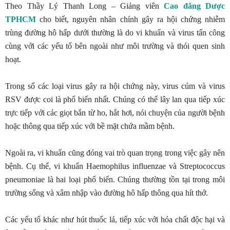
Theo Thầy Lý Thanh Long – Giảng viên
Cao đẳng Dược
TPHCM
cho biết, nguyên nhân chính gây ra hội chứng nhiễm
trùng đường hô hấp dưới thường là do vi khuẩn và virus tấn công
cùng với các yếu tố bên ngoài như môi trường và thói quen sinh
hoạt.
Trong số các loại virus gây ra hội chứng này, virus cúm và virus
RSV được coi là phổ biến nhất. Chúng có thể lây lan qua tiếp xúc
trực tiếp với các giọt bắn từ ho, hắt hơi, nói chuyện của người bệnh
hoặc thông qua tiếp xúc với bề mặt chứa mầm bệnh.
Ngoài ra, vi khuẩn cũng đóng vai trò quan trọng trong việc gây nên
bệnh. Cụ thể, vi khuẩn Haemophilus influenzae và Streptococcus
pneumoniae là hai loại phổ biến. Chúng thường tồn tại trong môi
trường sống và xâm nhập vào đường hô hấp thông qua hít thở.
Các yếu tố khác như hút thuốc lá, tiếp xúc với hóa chất độc hại và