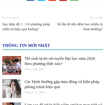
Previous article
Next article
Suy thận độ 1 : Có phương pháp
Số lần đi tiểu đêm bao nhiêu là
chữa trị hiệu quả không?
bình thường?
THÔNG TIN MỚI NHẤT
Thí sinh tự do xét tuyển Đại học năm 2026
theo phương thức nào?
Tháng 4 28, 2026
Các bệnh thường gặp mùa đông và biện pháp
phòng tránh hiệu quả
Tháng 2 11, 2026
Làm sao để nhận biết viêm amidan mạn tính và