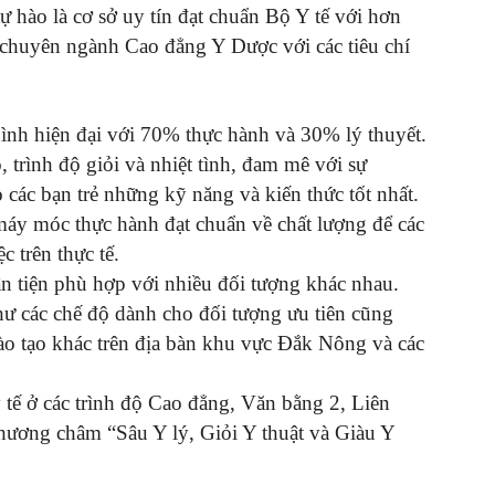
 hào là cơ sở uy tín đạt chuẩn Bộ Y tế với hơn
 chuyên ngành Cao đẳng Y Dược với các tiêu chí
ình hiện đại với 70% thực hành và 30% lý thuyết.
 trình độ giỏi và nhiệt tình, đam mê với sự
 các bạn trẻ những kỹ năng và kiến thức tốt nhất.
 máy móc thực hành đạt chuẩn về chất lượng để các
c trên thực tế.
n tiện phù hợp với nhiều đối tượng khác nhau.
hư các chế độ dành cho đối tượng ưu tiên cũng
ào tạo khác trên địa bàn khu vực Đắk Nông và các
 tế ở các trình độ Cao đẳng, Văn bằng 2, Liên
hương châm “Sâu Y lý, Giỏi Y thuật và Giàu Y