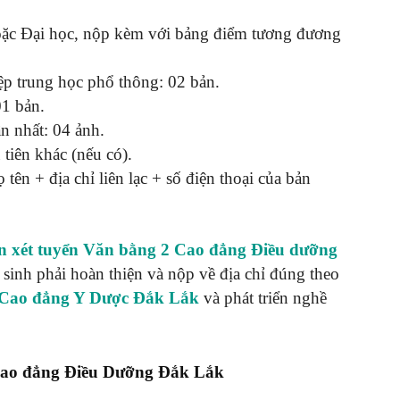
ĐẮK
oặc Đại học, nộp kèm với bảng điểm tương đương
p trung học phổ thông: 02 bản.
01 bản.
n nhất: 04 ảnh.
LẮK
tiên khác (nếu có).
tên + địa chỉ liên lạc + số điện thoại của bản
ện xét tuyển Văn bằng 2 Cao đẳng Điều dưỡng
í sinh phải hoàn thiện và nộp về địa chỉ đúng theo
Cao đẳng Y Dược Đắk Lắk
và phát triển nghề
 Cao đẳng Điều Dưỡng Đắk Lắk