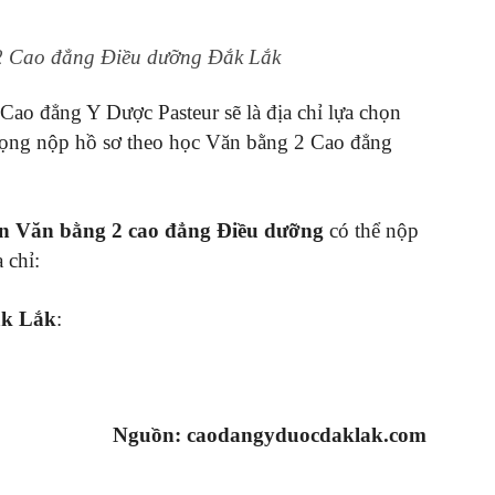
2 Cao đẳng Điều dưỡng Đắk Lắk
 Cao đẳng Y Dược Pasteur sẽ là địa chỉ lựa chọn
vọng nộp hồ sơ theo học Văn bằng 2 Cao đẳng
yển Văn bằng 2 cao đẳng Điều dưỡng
có thể nộp
a chỉ:
ắk Lắk
:
Nguồn: caodangyduocdaklak.com