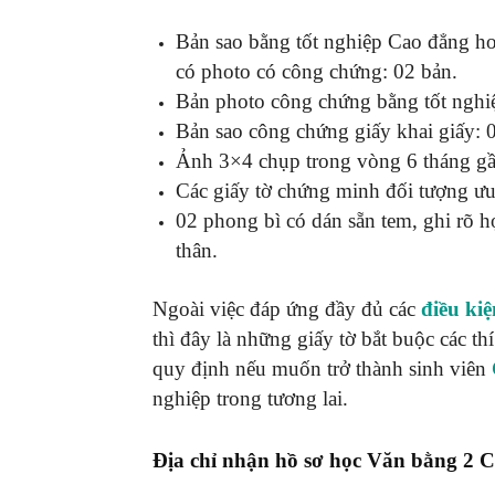
Bản sao bằng tốt nghiệp Cao đẳng h
có photo có công chứng: 02 bản.
Bản photo công chứng bằng tốt nghiệ
Bản sao công chứng giấy khai giấy: 
Ảnh 3×4 chụp trong vòng 6 tháng gầ
Các giấy tờ chứng minh đối tượng ưu 
02 phong bì có dán sẵn tem, ghi rõ họ 
thân.
Ngoài việc đáp ứng đầy đủ các
điều ki
thì đây là những giấy tờ bắt buộc các th
quy định nếu muốn trở thành sinh viên
nghiệp trong tương lai.
Địa chỉ nhận hồ sơ học Văn bằng 2