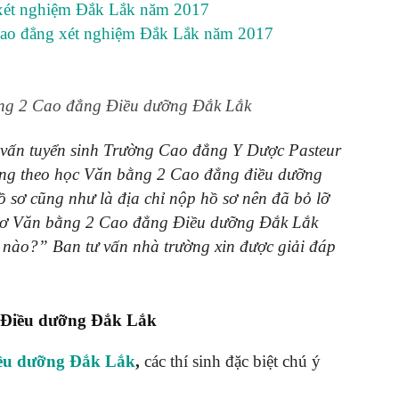
 xét nghiệm Đắk Lắk năm 2017
Cao đẳng xét nghiệm Đắk Lắk năm 2017
Y
ằng 2 Cao đẳng Điều dưỡng Đắk Lắk
 vấn tuyển sinh Trường Cao đẳng Y Dược Pasteur
vọng theo học Văn bằng 2 Cao đẳng điều dưỡng
DƯỢC
ồ sơ cũng như là địa chỉ nộp hồ sơ nên đã bỏ lỡ
ồ sơ Văn bằng 2 Cao đẳng Điều dưỡng Đắk Lắk
ỉ nào?” Ban tư vấn nhà trường xin được giải đáp
PASTEUR
 Điều dưỡng Đắk Lắk
ều dưỡng Đắk Lắk
,
các thí sinh đặc biệt chú ý