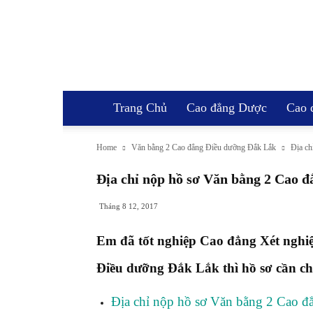
Trang Chủ
Cao đẳng Dược
Cao 
Home
Văn bằng 2 Cao đẳng Điều dưỡng Đắk Lắk
Địa ch
Địa chỉ nộp hồ sơ Văn bằng 2 Cao 
Tháng 8 12, 2017
Em đã tốt nghiệp Cao đẳng Xét ngh
Điều dưỡng Đắk Lắk thì hồ sơ cần chu
Địa chỉ nộp hồ sơ Văn bằng 2 Cao 