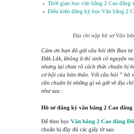
Thời gian học văn bằng 2 Cao đẳng
Điều kiện đăng ký học Văn bằng 2 
Địa chỉ nộp hồ sơ Văn b
Cám ơn bạn đã gửi câu hỏi đến Ban tư
Đắk Lắk, không ít thí sinh có nguyện 
nhưng lại chưa rõ cách thức chuẩn bị h
cơ hội của bản thân. Với câu hỏi ” h
cần chuẩn bị những gì và gửi về địa ch
như sau :
Hồ sơ đăng ký văn bằng 2 Cao đẳng
Để theo học
Văn bằng 2 Cao đẳng Đi
chuẩn bị đầy đủ các giấy tờ sau: