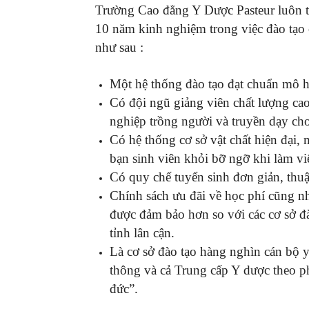
Trường Cao đẳng Y Dược Pasteur luôn tự
10 năm kinh nghiệm trong việc đào tạo
như sau :
Một hệ thống đào tạo đạt chuẩn mô h
Có đội ngũ giảng viên chất lượng cao,
nghiệp trồng người và truyền dạy cho
Có hệ thống cơ sở vật chất hiện đại,
bạn sinh viên khỏi bỡ ngỡ khi làm việ
Có quy chế tuyển sinh đơn giản, thuậ
Chính sách ưu đãi về học phí cũng n
được đảm bảo hơn so với các cơ sở đ
tỉnh lân cận.
Là cơ sở đào tạo hàng nghìn cán bộ y
thông và cả Trung cấp Y dược theo p
đức”.