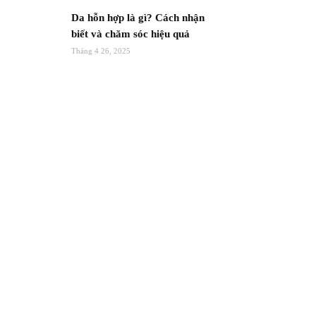
Da hỗn hợp là gì? Cách nhận
biết và chăm sóc hiệu quả
Tháng 4 26, 2025