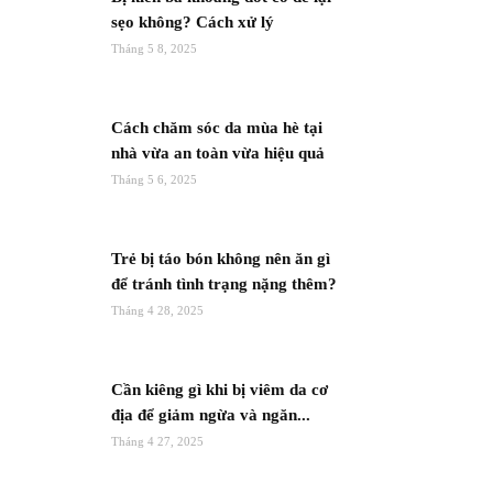
sẹo không? Cách xử lý
Tháng 5 8, 2025
Cách chăm sóc da mùa hè tại
nhà vừa an toàn vừa hiệu quả
Tháng 5 6, 2025
Trẻ bị táo bón không nên ăn gì
để tránh tình trạng nặng thêm?
Tháng 4 28, 2025
Cần kiêng gì khi bị viêm da cơ
địa để giảm ngừa và ngăn...
Tháng 4 27, 2025