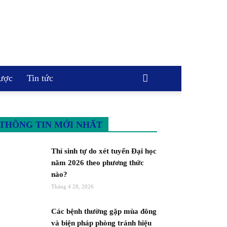
ược
Tin tức
THÔNG TIN MỚI NHẤT
Thí sinh tự do xét tuyển Đại học
năm 2026 theo phương thức
nào?
Tháng 4 28, 2026
Các bệnh thường gặp mùa đông
và biện pháp phòng tránh hiệu