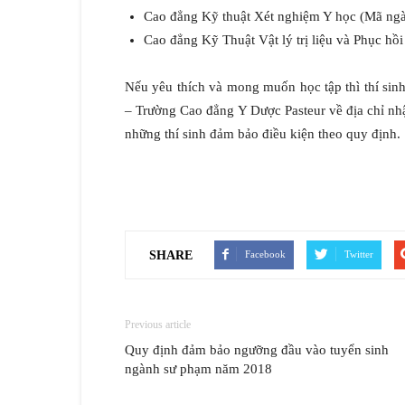
Cao đẳng Kỹ thuật Xét nghiệm Y học (Mã ng
Cao đẳng Kỹ Thuật Vật lý trị liệu và Phục h
Nếu yêu thích và mong muốn học tập thì thí sin
– Trường Cao đẳng Y Dược Pasteur về địa chỉ nh
những thí sinh đảm bảo điều kiện theo quy định.
SHARE
Facebook
Twitter
Previous article
Quy định đảm bảo ngưỡng đầu vào tuyển sinh
ngành sư phạm năm 2018