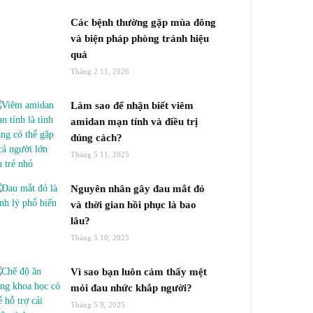
Các bệnh thường gặp mùa đông
và biện pháp phòng tránh hiệu
quả
Tháng 2 11, 2026
Làm sao để nhận biết viêm
amidan mạn tính và điều trị
đúng cách?
Tháng 5 11, 2025
Nguyên nhân gây đau mắt đỏ
và thời gian hồi phục là bao
lâu?
Tháng 5 10, 2025
Vì sao bạn luôn cảm thấy mệt
mỏi đau nhức khắp người?
Tháng 5 9, 2025