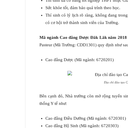
Thí sinh đã có bằng tốt nghiệp THPT hoặc Gi
Sức khỏe tốt, đảm bảo quá trình theo học.
Thí sinh có lý lịch rõ ràng, không đang tron
có cơ hội trở thành sinh viên của Trường.
Mã ngành Cao đẳng Dược Đăk Lăk năm 2018
Pasteur (Mã Trường: CDD1301) quy định như sa
Cao đẳng Dược (Mã ngành: 6720201)
Địa chỉ đào tạo 
Bên cạnh đó, Nhà trường còn mở rộng tuyển si
thống Y tế như:
Cao đẳng Điều Dưỡng (Mã ngành: 6720301)
Cao đẳng Hộ Sinh (Mã ngành: 6720303)