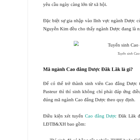
yêu cầu ngày càng lớn từ xã hội.
Đặc biệt sự gia nhập vào lĩnh vực ngành Dược c
Nguyễn Kim đều cho thấy ngành Dược đang là ngà
Tuyển sinh Ca
Mã ngành Cao đẳng Dược Đăk Lăk là gì?
Để có thể trở thành sinh viên Cao đẳng Dượ
Pasteur thì thí sinh không chỉ phải đáp ứng đ
đúng mã ngành Cao đẳng Dược theo quy định.
Điều kiện xét tuyển
Cao đẳng Dược
Đăk Lăk đư
LĐTB&XH bao gồm: