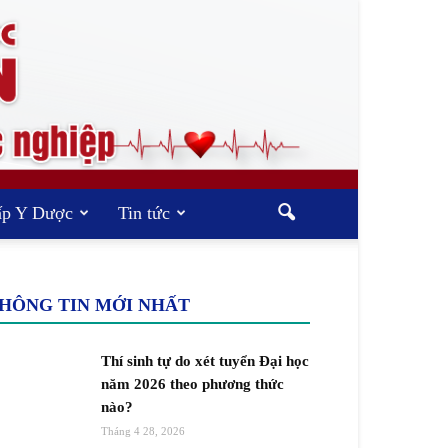
ấp Y Dược
Tin tức
HÔNG TIN MỚI NHẤT
Thí sinh tự do xét tuyển Đại học
năm 2026 theo phương thức
nào?
Tháng 4 28, 2026