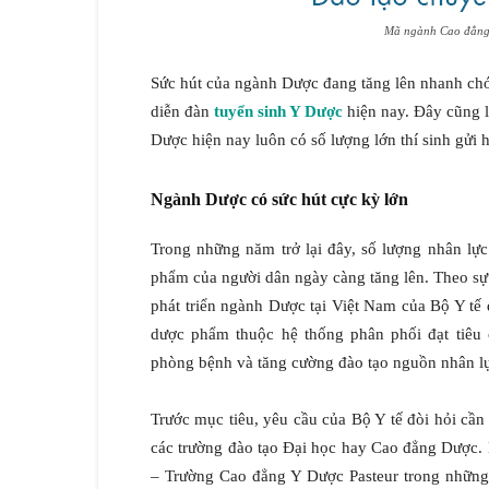
Mã ngành Cao đẳng
Sức hút của ngành Dược đang tăng lên nhanh chó
diễn đàn
tuyển sinh Y Dược
hiện nay. Đây cũng là
Dược hiện nay luôn có số lượng lớn thí sinh gửi
Ngành Dược có sức hút cực kỳ lớn
Trong những năm trở lại đây, số lượng nhân lự
phẩm của người dân ngày càng tăng lên. Theo sự 
phát triển ngành Dược tại Việt Nam của Bộ Y tế
dược phẩm thuộc hệ thống phân phối đạt tiêu 
phòng bệnh và tăng cường đào tạo nguồn nhân lự
Trước mục tiêu, yêu cầu của Bộ Y tế đòi hỏi cần
các trường đào tạo Đại học hay Cao đẳng Dược.
– Trường Cao đẳng Y Dược Pasteur trong những