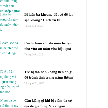
Bị kiến ba khoang đốt có để lại
sẹo không? Cách xử lý
Tháng 5 8, 2025
Cách chăm sóc da mùa hè tại
nhà vừa an toàn vừa hiệu quả
Tháng 5 6, 2025
Trẻ bị táo bón không nên ăn gì
để tránh tình trạng nặng thêm?
Tháng 4 28, 2025
Cần kiêng gì khi bị viêm da cơ
địa để giảm ngừa và ngăn...