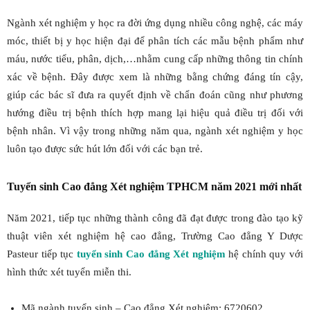
Ngành xét nghiệm y học ra đời ứng dụng nhiều công nghệ, các máy
móc, thiết bị y học hiện đại để phân tích các mẫu bệnh phẩm như
máu, nước tiểu, phân, dịch,…nhằm cung cấp những thông tin chính
xác về bệnh. Đây được xem là những bằng chứng đáng tín cậy,
giúp các bác sĩ đưa ra quyết định về chẩn đoán cũng như phương
hướng điều trị bệnh thích hợp mang lại hiệu quả điều trị đối với
bệnh nhân. Vì vậy trong những năm qua, ngành xét nghiệm y học
luôn tạo được sức hút lớn đối với các bạn trẻ.
Tuyển sinh Cao đẳng Xét nghiệm TPHCM năm 2021 mới nhất
Năm 2021, tiếp tục những thành công đã đạt được trong đào tạo kỹ
thuật viên xét nghiệm hệ cao đẳng, Trường Cao đẳng Y Dược
Pasteur tiếp tục
tuyển sinh Cao đẳng Xét nghiệm
hệ chính quy với
hình thức xét tuyển miễn thi.
Mã ngành tuyển sinh – Cao đẳng Xét nghiệm: 6720602