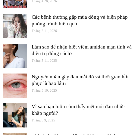
Tháng 4 28, 2026
Các bệnh thường gặp mùa đông và biện pháp
phòng tránh hiệu quả
Tháng 2 11, 2026
Làm sao để nhận biết viêm amidan mạn tính và
điều trị đúng cách?
Tháng 5 11, 2025
Nguyên nhân gây đau mắt đỏ và thời gian hồi
phục là bao lâu?
Tháng 5 10, 2025
Vì sao bạn luôn cảm thấy mệt mỏi đau nhức
khắp người?
Tháng 5 9, 2025