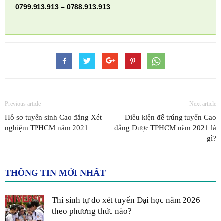
0799.913.913 – 0788.913.913
Previous article
Next article
Hồ sơ tuyển sinh Cao đẳng Xét
Điều kiện để trúng tuyển Cao
nghiệm TPHCM năm 2021
đẳng Dược TPHCM năm 2021 là
gì?
THÔNG TIN MỚI NHẤT
Thí sinh tự do xét tuyển Đại học năm 2026
theo phương thức nào?