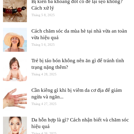
Bị kiến ba khoang đốt có để lại sẹo không?
Cách xử lý
Tháng 5 8, 2025
Cách chăm sóc da mùa hè tại nhà vừa an toàn
vừa hiệu quả
Tháng 5 6, 2025
Trẻ bị táo bón không nên ăn gì để tránh tình
trạng nặng thêm?
Tháng 4 28, 2025
Cần kiêng gì khi bị viêm da cơ địa để giảm
ngừa và ngăn...
Tháng 4 27, 2025
Da hỗn hợp là gì? Cách nhận biết và chăm sóc
hiệu quả
Tháng 4 26, 2025