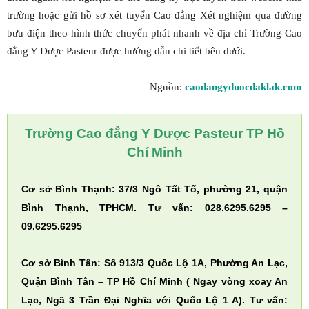
trường hoặc gửi hồ sơ xét tuyển Cao đẳng Xét nghiệm qua đường
bưu điện theo hình thức chuyển phát nhanh về địa chỉ Trường Cao
đẳng Y Dược Pasteur được hướng dẫn chi tiết bên dưới.
Nguồn:
caodangyduocdaklak.com
Trường Cao đẳng Y Dược Pasteur TP Hồ
Chí Minh
Cơ sở Bình Thạnh: 37/3 Ngô Tất Tố, phường 21, quận
Bình Thạnh, TPHCM. Tư vấn: 028.6295.6295 –
09.6295.6295
Cơ sở Bình Tân: Số 913/3 Quốc Lộ 1A, Phường An Lạc,
Quận Bình Tân – TP Hồ Chí Minh ( Ngay vòng xoay An
Lạc, Ngã 3 Trần Đại Nghĩa với Quốc Lộ 1 A). Tư vấn: