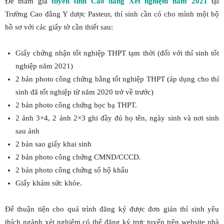
Để tham gia
tuyển sinh Cao đẳng Xét nghiệm năm 2021
tại
Trường Cao đẳng Y dược Pasteur, thí sinh cần có cho mình một bộ
hồ sơ với các giấy tờ cần thiết sau:
Giấy chứng nhận tốt nghiệp THPT tạm thời (đối với thí sinh tốt
nghiệp năm 2021)
2 bản photo công chứng bằng tốt nghiệp THPT (áp dụng cho thí
sinh đã tốt nghiệp từ năm 2020 trở về trước)
2 bản photo công chứng học bạ THPT.
2 ảnh 3×4, 2 ảnh 2×3 ghi đầy đủ họ tên, ngày sinh và nơi sinh
sau ảnh
2 bản sao giấy khai sinh
2 bản photo công chứng CMND/CCCD.
2 bản photo công chứng sổ hộ khẩu
Giấy khám sức khỏe.
Để thuận tiện cho quá trình đăng ký được đơn giản thí sinh yêu
thích ngành xét nghiệm có thể đăng ký trực tuyến trên website nhà