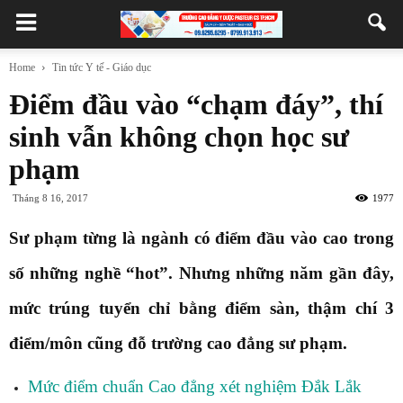
Home
Tin tức Y tế - Giáo dục
Điểm đầu vào “chạm đáy”, thí
sinh vẫn không chọn học sư
phạm
Tháng 8 16, 2017
1977
Sư phạm từng là ngành có điểm đầu vào cao trong
số những nghề “hot”. Nhưng những năm gần đây,
mức trúng tuyển chỉ bằng điểm sàn, thậm chí 3
điểm/môn cũng đỗ trường cao đẳng sư phạm.
Mức điểm chuẩn Cao đẳng xét nghiệm Đắk Lắk