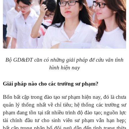
Bộ GD&ĐT cần có những giải pháp để cứu vãn tình
hình hiện nay
Giải pháp nào cho các trường sư phạm?
Bốn bất cập trong đào tạo sư phạm hiện nay, đó là chưa
quản lý thống nhất về chỉ tiêu; hệ thống các trường sư
phạm đang tồn tại rất nhiều trình độ đào tạo; nguồn lực
tài chính đầu tư cho sinh viên sư phạm vẫn hạn hẹp;
bất cập trong phân bổ đội ngũ dẫn đến tình trạng thừa