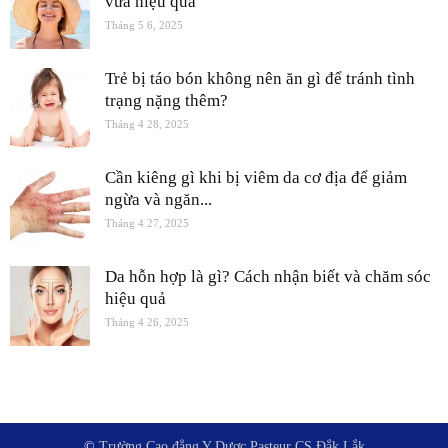
vừa hiệu quả
Tháng 5 6, 2025
Trẻ bị táo bón không nên ăn gì để tránh tình
trạng nặng thêm?
Tháng 4 28, 2025
Cần kiêng gì khi bị viêm da cơ địa để giảm
ngừa và ngăn...
Tháng 4 27, 2025
Da hỗn hợp là gì? Cách nhận biết và chăm sóc
hiệu quả
Tháng 4 26, 2025
©
Trường Cao đẳng Y Dược Pasteur CS Đắk Lắk