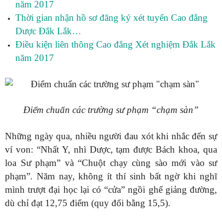
năm 2017
Thời gian nhận hồ sơ đăng ký xét tuyển Cao đẳng
Dược Đắk Lắk…
Điều kiện liên thông Cao đẳng Xét nghiệm Đắk Lắk
năm 2017
Điểm chuẩn các trường sư phạm “chạm sàn”
Những ngày qua, nhiều người đau xót khi nhắc đến sự
ví von: “Nhất Y, nhì Dược, tạm được Bách khoa, qua
loa Sư phạm” và “Chuột chạy cùng sào mới vào sư
phạm”. Năm nay, không ít thí sinh bất ngờ khi nghĩ
mình trượt đại học lại có “cửa” ngồi ghế giảng đường,
dù chỉ đạt 12,75 điểm (quy đổi bằng 15,5).