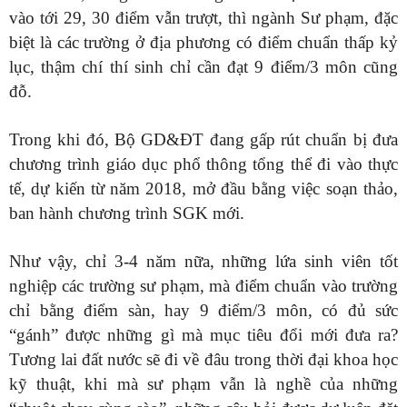
vào tới 29, 30 điểm vẫn trượt, thì ngành Sư phạm, đặc
biệt là các trường ở địa phương có điểm chuẩn thấp kỷ
lục, thậm chí thí sinh chỉ cần đạt 9 điểm/3 môn cũng
đỗ.
Trong khi đó, Bộ GD&ĐT đang gấp rút chuẩn bị đưa
chương trình giáo dục phổ thông tổng thể đi vào thực
tế, dự kiến từ năm 2018, mở đầu bằng việc soạn thảo,
ban hành chương trình SGK mới.
Như vậy, chỉ 3-4 năm nữa, những lứa sinh viên tốt
nghiệp các trường sư phạm, mà điểm chuẩn vào trường
chỉ bằng điểm sàn, hay 9 điểm/3 môn, có đủ sức
“gánh” được những gì mà mục tiêu đổi mới đưa ra?
Tương lai đất nước sẽ đi về đâu trong thời đại khoa học
kỹ thuật, khi mà sư phạm vẫn là nghề của những