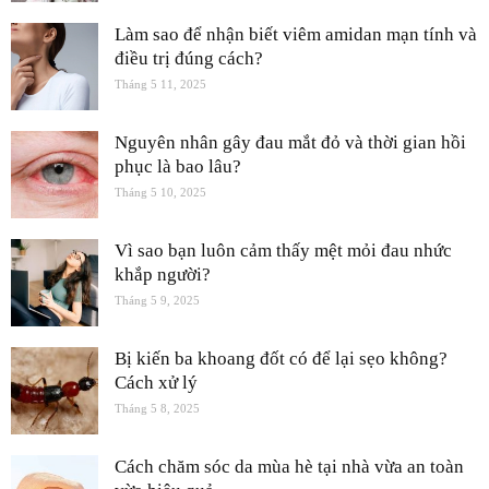
Làm sao để nhận biết viêm amidan mạn tính và
điều trị đúng cách?
Tháng 5 11, 2025
Nguyên nhân gây đau mắt đỏ và thời gian hồi
phục là bao lâu?
Tháng 5 10, 2025
Vì sao bạn luôn cảm thấy mệt mỏi đau nhức
khắp người?
Tháng 5 9, 2025
Bị kiến ba khoang đốt có để lại sẹo không?
Cách xử lý
Tháng 5 8, 2025
Cách chăm sóc da mùa hè tại nhà vừa an toàn