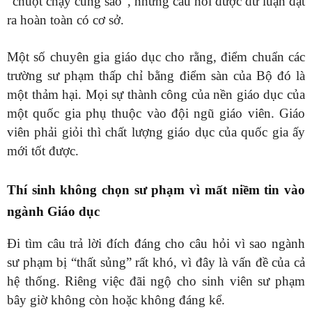
“chuột chạy cùng sào”, những câu hỏi được dư luận đặt
ra hoàn toàn có cơ sở.
Một số chuyên gia giáo dục cho rằng, điểm chuẩn các
trường sư phạm thấp chỉ bằng điểm sàn của Bộ đó là
một thảm hại. Mọi sự thành công của nền giáo dục của
một quốc gia phụ thuộc vào đội ngũ giáo viên. Giáo
viên phải giỏi thì chất lượng giáo dục của quốc gia ấy
mới tốt được.
Thí sinh không chọn sư phạm vì mất niềm tin vào
ngành Giáo dục
Đi tìm câu trả lời đích đáng cho câu hỏi vì sao ngành
sư phạm bị “thất sủng” rất khó, vì đây là vấn đề của cả
hệ thống. Riêng việc đãi ngộ cho sinh viên sư phạm
bây giờ không còn hoặc không đáng kể.