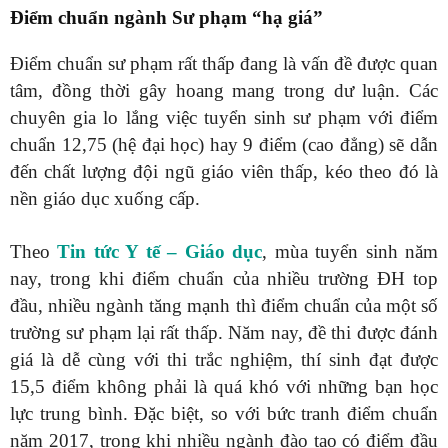
Điểm chuẩn ngành Sư phạm “hạ giá”
Điểm chuẩn sư phạm rất thấp đang là vấn đề được quan
tâm, đồng thời gây hoang mang trong dư luận. Các
chuyên gia lo lắng việc tuyển sinh sư phạm với điểm
chuẩn 12,75 (hệ đại học) hay 9 điểm (cao đẳng) sẽ dẫn
đến chất lượng đội ngũ giáo viên thấp, kéo theo đó là
nền giáo dục xuống cấp.
Theo
Tin tức Y tế – Giáo dục
, mùa tuyển sinh năm
nay, trong khi điểm chuẩn của nhiều trường ĐH top
đầu, nhiều ngành tăng mạnh thì điểm chuẩn của một số
trường sư phạm lại rất thấp. Năm nay, đề thi được đánh
giá là dễ cùng với thi trắc nghiệm, thí sinh đạt được
15,5 điểm không phải là quá khó với những bạn học
lực trung bình. Đặc biệt, so với bức tranh điểm chuẩn
năm 2017, trong khi nhiều ngành đào tạo có điểm đầu