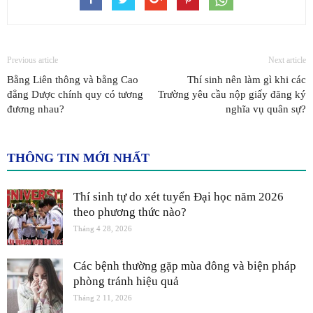
Previous article
Next article
Bằng Liên thông và bằng Cao
Thí sinh nên làm gì khi các
đẳng Dược chính quy có tương
Trường yêu cầu nộp giấy đăng ký
đương nhau?
nghĩa vụ quân sự?
THÔNG TIN MỚI NHẤT
Thí sinh tự do xét tuyển Đại học năm 2026
theo phương thức nào?
Tháng 4 28, 2026
Các bệnh thường gặp mùa đông và biện pháp
phòng tránh hiệu quả
Tháng 2 11, 2026