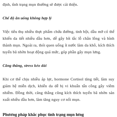
định, tình trạng mụn thường sẽ được cải thiện.
Chế độ ăn uống không hợp lý
Việc tiêu thụ nhiều thực phẩm chứa đường, tinh bột, dầu mỡ có thể
khiến da tiết nhiều dầu hơn, dễ gây bít tắc lỗ chân lông và hình
thành mụn. Ngoài ra, thói quen uống ít nước làm da khô, kích thích
tuyến bã nhờn hoạt động quá mức, góp phần gây mụn lưng.
Căng thẳng, stress kéo dài
Khi cơ thể chịu nhiều áp lực, hormone Cortisol tăng tiết, làm suy
giảm hệ miễn dịch, khiến da dễ bị vi khuẩn tấn công gây viêm
nhiễm. Đồng thời, căng thẳng cũng kích thích tuyến bã nhờn sản
xuất nhiều dầu hơn, làm tăng nguy cơ nổi mụn.
Phương pháp khắc phục tình trạng mụn lưng