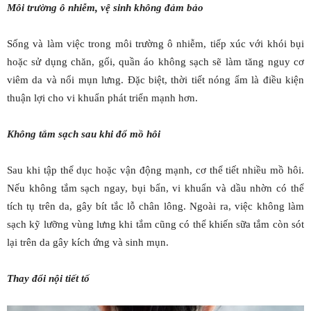
Môi trường ô nhiễm, vệ sinh không đảm bảo
Sống và làm việc trong môi trường ô nhiễm, tiếp xúc với khói bụi
hoặc sử dụng chăn, gối, quần áo không sạch sẽ làm tăng nguy cơ
viêm da và nổi mụn lưng. Đặc biệt, thời tiết nóng ẩm là điều kiện
thuận lợi cho vi khuẩn phát triển mạnh hơn.
Không tắm sạch sau khi đổ mồ hôi
Sau khi tập thể dục hoặc vận động mạnh, cơ thể tiết nhiều mồ hôi.
Nếu không tắm sạch ngay, bụi bẩn, vi khuẩn và dầu nhờn có thể
tích tụ trên da, gây bít tắc lỗ chân lông. Ngoài ra, việc không làm
sạch kỹ lưỡng vùng lưng khi tắm cũng có thể khiến sữa tắm còn sót
lại trên da gây kích ứng và sinh mụn.
Thay đổi nội tiết tố