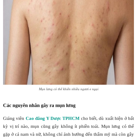
Mụn lưng có thể khiến nhiều ngươi e ngại
Các nguyên nhân gây ra mụn lưng
Giảng viên
Cao đẳng Y Dược TPHCM
cho biết, dù xuất hiện ở bất
kỳ vị trí nào, mụn cũng gây không ít phiền toái. Mụn lưng có thể
gặp ở cả nam và nữ, không chỉ ảnh hưởng đến thẩm mỹ mà còn gây