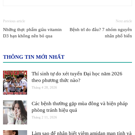
Previous article
Next article
Những thực phẩm giàu vitamin
Bệnh trĩ do đâu? 7 nhóm nguyên
D3 bạn không nên bỏ qua
nhân phổ biến
THÔNG TIN MỚI NHẤT
Thí sinh tự do xét tuyển Đại học năm 2026
theo phương thức nào?
Tháng 4 28, 2026
Các bệnh thường gặp mùa đông và biện pháp
phòng tránh hiệu quả
Tháng 2 11, 2026
Làm sao để nhận biết viêm amidan mạn tính và