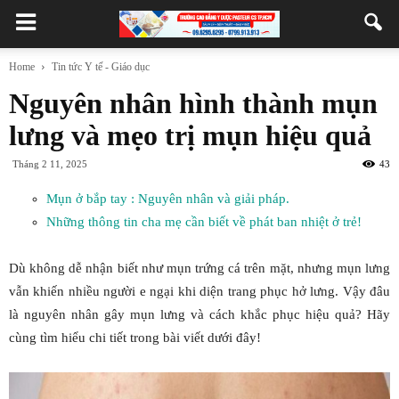
Home
Tin tức Y tế - Giáo dục
Nguyên nhân hình thành mụn
lưng và mẹo trị mụn hiệu quả
Tháng 2 11, 2025
43
Mụn ở bắp tay : Nguyên nhân và giải pháp.
Những thông tin cha mẹ cần biết về phát ban nhiệt ở trẻ!
Dù không dễ nhận biết như mụn trứng cá trên mặt, nhưng mụn lưng
vẫn khiến nhiều người e ngại khi diện trang phục hở lưng. Vậy đâu
là nguyên nhân gây mụn lưng và cách khắc phục hiệu quả? Hãy
cùng tìm hiểu chi tiết trong bài viết dưới đây!