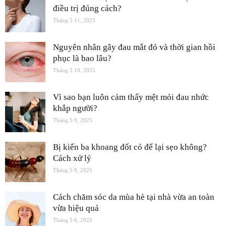
điều trị đúng cách?
Tháng 5 11, 2025
Nguyên nhân gây đau mắt đỏ và thời gian hồi
phục là bao lâu?
Tháng 5 10, 2025
Vì sao bạn luôn cảm thấy mệt mỏi đau nhức
khắp người?
Tháng 5 9, 2025
Bị kiến ba khoang đốt có để lại sẹo không?
Cách xử lý
Tháng 5 8, 2025
Cách chăm sóc da mùa hè tại nhà vừa an toàn
vừa hiệu quả
Tháng 5 6, 2025