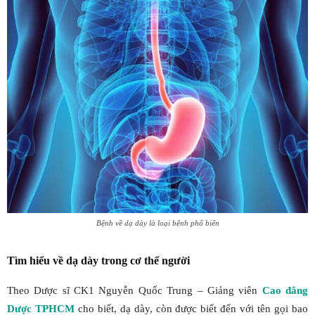
Bệnh về dạ dày là loại bệnh phổ biến
Tìm hiểu về dạ dày trong cơ thể người
Theo Dược sĩ CK1 Nguyễn Quốc Trung – Giảng viên
Cao đẳng
Dược TPHCM
cho biết, dạ dày, còn được biết đến với tên gọi bao