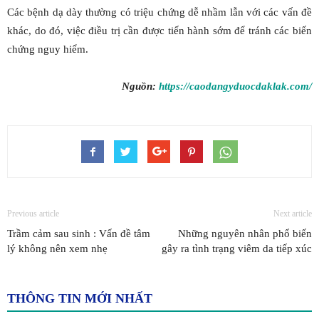
Các bệnh dạ dày thường có triệu chứng dễ nhầm lẫn với các vấn đề
khác, do đó, việc điều trị cần được tiến hành sớm để tránh các biến
chứng nguy hiểm.
Nguồn:
https://caodangyduocdaklak.com/
Previous article
Next article
Trầm cảm sau sinh : Vấn đề tâm
Những nguyên nhân phổ biến
lý không nên xem nhẹ
gây ra tình trạng viêm da tiếp xúc
THÔNG TIN MỚI NHẤT