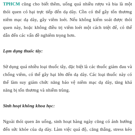
TPHCM
cũng cho biết thêm, uống quá nhiều rượu và bia là một
thói quen có hại trực tiếp đến dạ dày. Cồn có thể gây tổn thương
niêm mạc dạ dày, gây viêm loét. Nếu không kiểm soát được thói
quen này, hoặc không điều trị viêm loét một cách triệt để, có thể
dẫn đến các vấn đề nghiêm trọng hơn.
Lạm dụng thuốc tây:
Sử dụng quá nhiều loại thuốc tây, đặc biệt là các thuốc giảm đau và
chống viêm, có thể gây hại lớn đến dạ dày. Các loại thuốc này có
thể làm suy giảm chức năng bảo vệ niêm mạc dạ dày, tăng khả
năng bị tổn thương và nhiễm trùng.
Sinh hoạt không khoa học:
Ngoài thói quen ăn uống, sinh hoạt hàng ngày cũng có ảnh hưởng
đến sức khỏe của dạ dày. Làm việc quá độ, căng thẳng, stress kéo