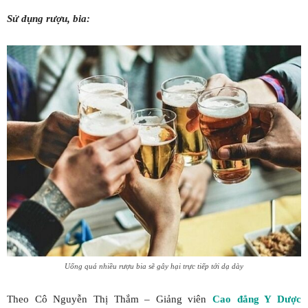
Sử dụng rượu, bia:
Uống quá nhiều rượu bia sẽ gây hại trực tiếp tới dạ dày
Theo Cô Nguyễn Thị Thắm – Giảng viên
Cao đẳng Y Dược