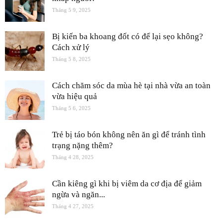
Tháng 5 9, 2025
Bị kiến ba khoang đốt có để lại sẹo không?
Cách xử lý
Tháng 5 8, 2025
Cách chăm sóc da mùa hè tại nhà vừa an toàn
vừa hiệu quả
Tháng 5 6, 2025
Trẻ bị táo bón không nên ăn gì để tránh tình
trạng nặng thêm?
Tháng 4 28, 2025
Cần kiêng gì khi bị viêm da cơ địa để giảm
ngừa và ngăn...
Tháng 4 27, 2025