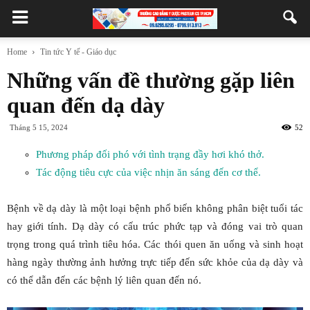
Home
Tin tức Y tế - Giáo dục
Những vấn đề thường gặp liên
quan đến dạ dày
Tháng 5 15, 2024
52
Phương pháp đối phó với tình trạng đầy hơi khó thở.
Tác động tiêu cực của việc nhịn ăn sáng đến cơ thể.
Bệnh về dạ dày là một loại bệnh phổ biến không phân biệt tuổi tác
hay giới tính. Dạ dày có cấu trúc phức tạp và đóng vai trò quan
trọng trong quá trình tiêu hóa. Các thói quen ăn uống và sinh hoạt
hàng ngày thường ảnh hưởng trực tiếp đến sức khỏe của dạ dày và
có thể dẫn đến các bệnh lý liên quan đến nó.