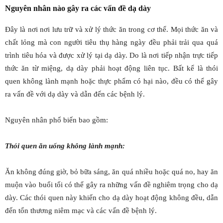
Nguyên nhân nào gây ra các vấn đề dạ dày
Đây là nơi nơi lưu trữ và xử lý thức ăn trong cơ thể. Mọi thức ăn và
chất lỏng mà con người tiêu thụ hàng ngày đều phải trải qua quá
trình tiêu hóa và được xử lý tại dạ dày. Do là nơi tiếp nhận trực tiếp
thức ăn từ miệng, dạ dày phải hoạt động liên tục. Bất kể là thói
quen không lành mạnh hoặc thực phẩm có hại nào, đều có thể gây
ra vấn đề với dạ dày và dẫn đến các bệnh lý.
Nguyên nhân phổ biến bao gồm:
Thói quen ăn uống không lành mạnh:
Ăn không đúng giờ, bỏ bữa sáng, ăn quá nhiều hoặc quá no, hay ăn
muộn vào buổi tối có thể gây ra những vấn đề nghiêm trọng cho dạ
dày. Các thói quen này khiến cho dạ dày hoạt động không đều, dẫn
đến tổn thương niêm mạc và các vấn đề bệnh lý.