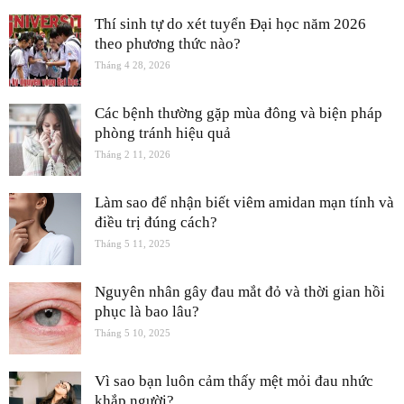
Thí sinh tự do xét tuyển Đại học năm 2026
theo phương thức nào?
Tháng 4 28, 2026
Các bệnh thường gặp mùa đông và biện pháp
phòng tránh hiệu quả
Tháng 2 11, 2026
Làm sao để nhận biết viêm amidan mạn tính và
điều trị đúng cách?
Tháng 5 11, 2025
Nguyên nhân gây đau mắt đỏ và thời gian hồi
phục là bao lâu?
Tháng 5 10, 2025
Vì sao bạn luôn cảm thấy mệt mỏi đau nhức
khắp người?