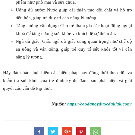
phẩm như phô mai và sữa chua.
Uống đủ nước: Nước giúp cải thiện trao đổi chất và hỗ trợ
tiêu hóa, giúp trẻ duy trì cân nặng lý tưởng.
Tăng cường vận động: Cho trẻ tham gia các hoạt động ngoại
khoá để tăng cường sức khỏe và khích lệ sự thèm ăn.
Ngủ đủ giấc: Giấc ngủ đủ giấc cũng quan trọng như chế độ
ăn uống và vận động, giúp trẻ duy trì sức khỏe tốt và cân
nặng lý tưởng.
Hãy đảm bảo thực hiện các biện pháp này đồng thời theo dõi và
kiểm tra sức khỏe của trẻ định kỳ để đảm bảo phát hiện và giải
quyết các vấn đề kịp thời.
Nguồn:
https://caodangyduocdaklak.com/