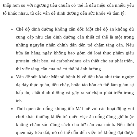
thấp hơn so với ngưỡng tiêu chuẩn có thể là dấu hiệu của nhiều yếu
tố khác nhau, từ các vấn đề dinh dưỡng đến sức khỏe và tâm lý:
Chế độ dinh dưỡng không cân đối: Một chế độ ăn không đủ
cung cấp nhu cầu dinh dưỡng cần thiết có thể là một trong
những nguyên nhân chính dẫn đến trẻ chậm tăng cân. Nếu
bữa ăn hàng ngày không bao gồm đủ loại thực phẩm giàu
protein, chất béo, và carbohydrate cần thiết cho sự phát triển,
thì việc tăng cân của trẻ có thể bị ảnh hưởng.
Vấn đề sức khỏe: Một số bệnh lý về tiêu hóa như trào ngược
dạ dày thực quản, tiêu chảy, hoặc táo bón có thể làm giảm sự
hấp thụ chất dinh dưỡng và gây ra sự chậm phát triển trong
trẻ.
Thói quen ăn uống không tốt: Mải mê với các hoạt động vui
chơi khác thường khiến trẻ quên việc ăn uống đúng giờ hoặc
không chăm sóc đúng cách cho bữa ăn của mình. Nếu thói
quen này kéo dài, nó có thể dẫn đến việc trẻ không đạt được