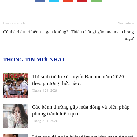
Previous article
Next article
Có thể điều trị bệnh u gan không?
Thiếu chất gì gây hoa mắt chóng
mặt?
THÔNG TIN MỚI NHẤT
Thí sinh tự do xét tuyển Đại học năm 2026
theo phương thức nào?
Tháng 4 28, 2026
Các bệnh thường gặp mùa đông và biện pháp
phòng tránh hiệu quả
Tháng 2 11, 2026