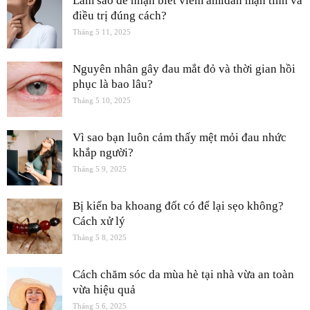
Làm sao để nhận biết viêm amidan mạn tính và
điều trị đúng cách?
Tháng 5 11, 2025
Nguyên nhân gây đau mắt đỏ và thời gian hồi
phục là bao lâu?
Tháng 5 10, 2025
Vì sao bạn luôn cảm thấy mệt mỏi đau nhức
khắp người?
Tháng 5 9, 2025
Bị kiến ba khoang đốt có để lại sẹo không?
Cách xử lý
Tháng 5 8, 2025
Cách chăm sóc da mùa hè tại nhà vừa an toàn
vừa hiệu quả
Tháng 5 6, 2025