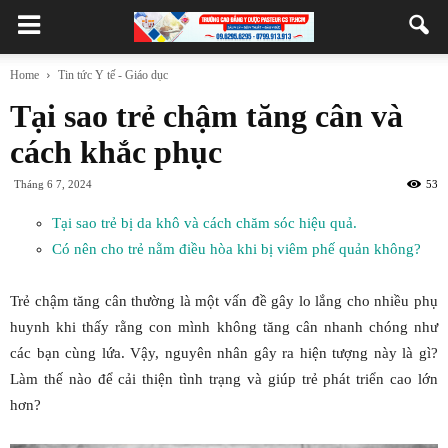
Home
Tin tức Y tế - Giáo dục
Tại sao trẻ chậm tăng cân và
cách khắc phục
Tháng 6 7, 2024
53
Tại sao trẻ bị da khô và cách chăm sóc hiệu quả.
Có nên cho trẻ nằm điều hòa khi bị viêm phế quản không?
Trẻ chậm tăng cân thường là một vấn đề gây lo lắng cho nhiều phụ
huynh khi thấy rằng con mình không tăng cân nhanh chóng như
các bạn cùng lứa. Vậy, nguyên nhân gây ra hiện tượng này là gì?
Làm thế nào để cải thiện tình trạng và giúp trẻ phát triển cao lớn
hơn?