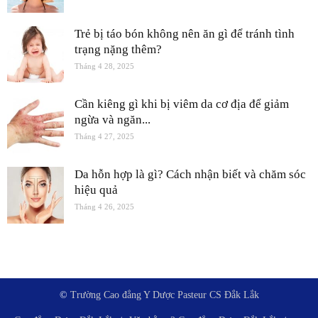
Trẻ bị táo bón không nên ăn gì để tránh tình
trạng nặng thêm?
Tháng 4 28, 2025
Cần kiêng gì khi bị viêm da cơ địa để giảm
ngừa và ngăn...
Tháng 4 27, 2025
Da hỗn hợp là gì? Cách nhận biết và chăm sóc
hiệu quả
Tháng 4 26, 2025
©
Trường Cao đẳng Y Dược Pasteur CS Đắk Lắk