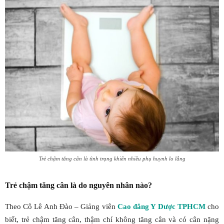
Trẻ chậm tăng cân là tình trạng khiến nhiều phụ huynh lo lắng
Trẻ chậm tăng cân là do nguyên nhân nào?
Theo Cô Lê Anh Đào – Giảng viên
Cao đẳng Y Dược TPHCM
cho
biết, trẻ chậm tăng cân, thậm chí không tăng cân và có cân nặng