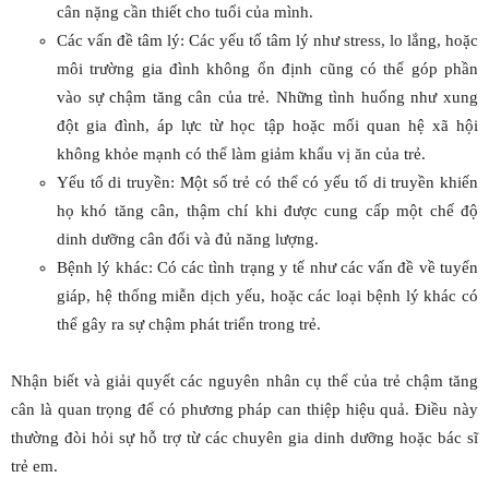
cân nặng cần thiết cho tuổi của mình.
Các vấn đề tâm lý: Các yếu tố tâm lý như stress, lo lắng, hoặc
môi trường gia đình không ổn định cũng có thể góp phần
vào sự chậm tăng cân của trẻ. Những tình huống như xung
đột gia đình, áp lực từ học tập hoặc mối quan hệ xã hội
không khỏe mạnh có thể làm giảm khẩu vị ăn của trẻ.
Yếu tố di truyền: Một số trẻ có thể có yếu tố di truyền khiến
họ khó tăng cân, thậm chí khi được cung cấp một chế độ
dinh dưỡng cân đối và đủ năng lượng.
Bệnh lý khác: Có các tình trạng y tế như các vấn đề về tuyến
giáp, hệ thống miễn dịch yếu, hoặc các loại bệnh lý khác có
thể gây ra sự chậm phát triển trong trẻ.
Nhận biết và giải quyết các nguyên nhân cụ thể của trẻ chậm tăng
cân là quan trọng để có phương pháp can thiệp hiệu quả. Điều này
thường đòi hỏi sự hỗ trợ từ các chuyên gia dinh dưỡng hoặc bác sĩ
trẻ em.