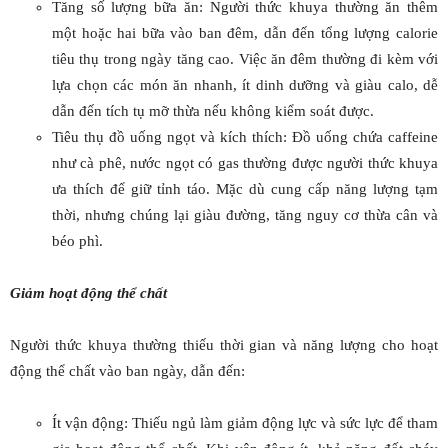
Tăng số lượng bữa ăn: Người thức khuya thường ăn thêm
một hoặc hai bữa vào ban đêm, dẫn đến tổng lượng calorie
tiêu thụ trong ngày tăng cao. Việc ăn đêm thường đi kèm với
lựa chọn các món ăn nhanh, ít dinh dưỡng và giàu calo, dễ
dẫn đến tích tụ mỡ thừa nếu không kiểm soát được.
Tiêu thụ đồ uống ngọt và kích thích: Đồ uống chứa caffeine
như cà phê, nước ngọt có gas thường được người thức khuya
ưa thích để giữ tỉnh táo. Mặc dù cung cấp năng lượng tạm
thời, nhưng chúng lại giàu đường, tăng nguy cơ thừa cân và
béo phì.
Giảm hoạt động thể chất
Người thức khuya thường thiếu thời gian và năng lượng cho hoạt
động thể chất vào ban ngày, dẫn đến:
Ít vận động: Thiếu ngủ làm giảm động lực và sức lực để tham