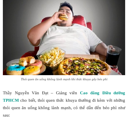
Thói quen ăn uống không lành mạnh khi thức khuya gây béo phì
Thầy Nguyễn Văn Đạt – Giảng viên
Cao đẳng Điều dưỡng
TPHCM
cho biết, thói quen thức khuya thường đi kèm với những
thói quen ăn uống không lành mạnh, có thể dẫn đến béo phì như
sau: