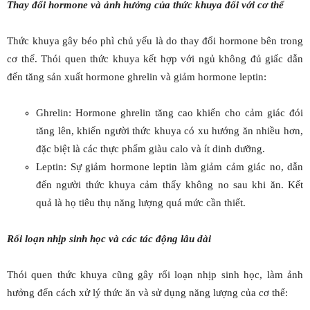
Thay đổi hormone và ảnh hưởng của thức khuya đối với cơ thể
Thức khuya gây béo phì chủ yếu là do thay đổi hormone bên trong
cơ thể. Thói quen thức khuya kết hợp với ngủ không đủ giấc dẫn
đến tăng sản xuất hormone ghrelin và giảm hormone leptin:
Ghrelin: Hormone ghrelin tăng cao khiến cho cảm giác đói
tăng lên, khiến người thức khuya có xu hướng ăn nhiều hơn,
đặc biệt là các thực phẩm giàu calo và ít dinh dưỡng.
Leptin: Sự giảm hormone leptin làm giảm cảm giác no, dẫn
đến người thức khuya cảm thấy không no sau khi ăn. Kết
quả là họ tiêu thụ năng lượng quá mức cần thiết.
Rối loạn nhịp sinh học và các tác động lâu dài
Thói quen thức khuya cũng gây rối loạn nhịp sinh học, làm ảnh
hưởng đến cách xử lý thức ăn và sử dụng năng lượng của cơ thể: