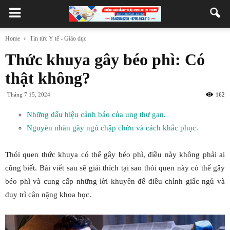
Home
Tin tức Y tế - Giáo dục
Thức khuya gây béo phì: Có
thật không?
Tháng 7 15, 2024
162
Những dấu hiệu cảnh báo của ung thư gan.
Nguyên nhân gây ngủ chập chờn và cách khắc phục.
Thói quen thức khuya có thể gây béo phì, điều này không phải ai
cũng biết. Bài viết sau sẽ giải thích tại sao thói quen này có thể gây
béo phì và cung cấp những lời khuyên để điều chỉnh giấc ngủ và
duy trì cân nặng khoa học.