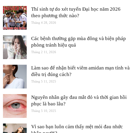
Thí sinh tự do xét tuyển Đại học năm 2026
theo phương thức nào?
Tháng 4 28, 2026
Các bệnh thường gặp mùa đông và biện pháp
phòng tránh hiệu quả
Tháng 2 11, 2026
Làm sao để nhận biết viêm amidan mạn tính và
điều trị đúng cách?
Tháng 5 11, 2025
Nguyên nhân gây đau mắt đỏ và thời gian hồi
phục là bao lâu?
Tháng 5 10, 2025
Vì sao bạn luôn cảm thấy mệt mỏi đau nhức