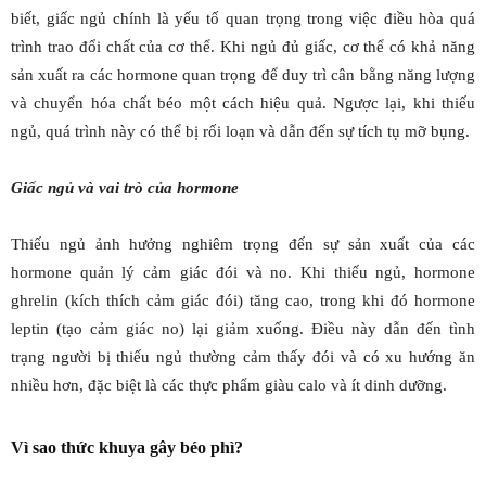
biết, giấc ngủ chính là yếu tố quan trọng trong việc điều hòa quá
trình trao đổi chất của cơ thể. Khi ngủ đủ giấc, cơ thể có khả năng
sản xuất ra các hormone quan trọng để duy trì cân bằng năng lượng
và chuyển hóa chất béo một cách hiệu quả. Ngược lại, khi thiếu
ngủ, quá trình này có thể bị rối loạn và dẫn đến sự tích tụ mỡ bụng.
Giấc ngủ và vai trò của hormone
Thiếu ngủ ảnh hưởng nghiêm trọng đến sự sản xuất của các
hormone quản lý cảm giác đói và no. Khi thiếu ngủ, hormone
ghrelin (kích thích cảm giác đói) tăng cao, trong khi đó hormone
leptin (tạo cảm giác no) lại giảm xuống. Điều này dẫn đến tình
trạng người bị thiếu ngủ thường cảm thấy đói và có xu hướng ăn
nhiều hơn, đặc biệt là các thực phẩm giàu calo và ít dinh dưỡng.
Vì sao thức khuya gây béo phì?