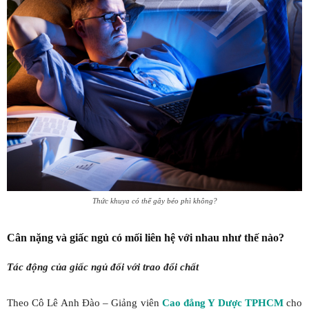
Thức khuya có thể gây béo phì không?
Cân nặng và giấc ngủ có mối liên hệ với nhau như thế nào?
Tác động của giấc ngủ đối với trao đổi chất
Theo Cô Lê Anh Đào – Giảng viên
Cao đẳng Y Dược TPHCM
cho