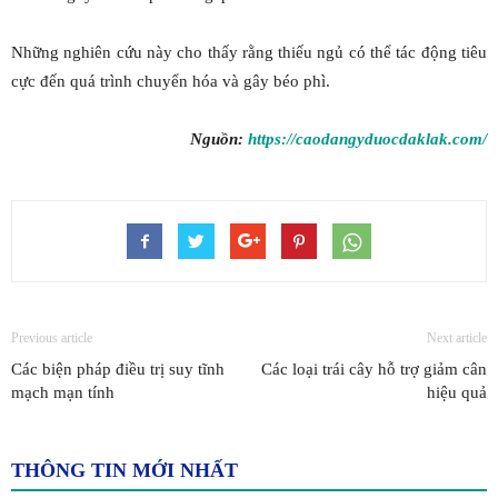
Những nghiên cứu này cho thấy rằng thiếu ngủ có thể tác động tiêu
cực đến quá trình chuyển hóa và gây béo phì.
Nguồn:
https://caodangyduocdaklak.com/
Previous article
Next article
Các biện pháp điều trị suy tĩnh
Các loại trái cây hỗ trợ giảm cân
mạch mạn tính
hiệu quả
THÔNG TIN MỚI NHẤT