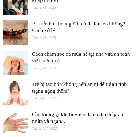
khắp người?
Tháng 5 9, 2025
Bị kiến ba khoang đốt có để lại sẹo không?
Cách xử lý
Tháng 5 8, 2025
Cách chăm sóc da mùa hè tại nhà vừa an toàn
vừa hiệu quả
Tháng 5 6, 2025
Trẻ bị táo bón không nên ăn gì để tránh tình
trạng nặng thêm?
Tháng 4 28, 2025
Cần kiêng gì khi bị viêm da cơ địa để giảm
ngừa và ngăn...
Tháng 4 27, 2025