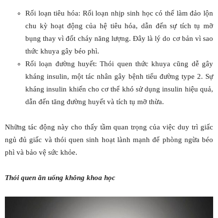
Rối loạn tiêu hóa: Rối loạn nhịp sinh học có thể làm đảo lộn
chu kỳ hoạt động của hệ tiêu hóa, dẫn đến sự tích tụ mỡ
bụng thay vì đốt cháy năng lượng. Đây là lý do cơ bản vì sao
thức khuya gây béo phì.
Rối loạn đường huyết: Thói quen thức khuya cũng dễ gây
kháng insulin, một tác nhân gây bệnh tiểu đường type 2. Sự
kháng insulin khiến cho cơ thể khó sử dụng insulin hiệu quả,
dẫn đến tăng đường huyết và tích tụ mỡ thừa.
Những tác động này cho thấy tầm quan trọng của việc duy trì giấc
ngủ đủ giấc và thói quen sinh hoạt lành mạnh để phòng ngừa béo
phì và bảo vệ sức khỏe.
Thói quen ăn uống không khoa học