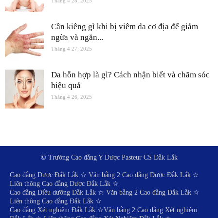
Tháng 4 28, 2025
Cần kiêng gì khi bị viêm da cơ địa để giảm
ngừa và ngăn...
Tháng 4 27, 2025
Da hỗn hợp là gì? Cách nhận biết và chăm sóc
hiệu quả
Tháng 4 26, 2025
©
Trường Cao đẳng Y Dược Pasteur CS Đắk Lắk
Cao đẳng Dược Đắk Lắk
☆
Văn bằng 2 Cao đẳng Dược Đắk Lắk
☆
Liên thông Cao đẳng Dược Đắk Lắk
☆
Cao đẳng Điều dưỡng Đắk Lắk
☆
Văn bằng 2 Cao đẳng Đắk Lắk
☆
Liên thông Cao đẳng Đắk Lắk
☆
Cao đẳng Xét nghiệm Đắk Lắk
☆
Văn bằng 2 Cao đẳng Xét nghiệm