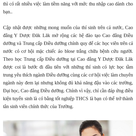
thì có rất nhiều việc làm tiềm năng với mức thu nhập cao dành cho
bạn..
Cập nhật được những mong muốn của thí sinh trên cả nước, Cao
đẳng Y Dược Đăk Lăk mở rộng các hệ đào tạo Cao đẳng Điều
dưỡng và Trung cấp Điều dưỡng chính quy để các học viên trên cả
nước có cơ hội mặc chiếc áo blose trắng chữa bệnh cứu người.
Theo học Trung cấp Điều dưỡng tại Cao đẳng Y Dược Đăk Lăk
được coi là bước đi đầu tiên với những thí sinh có lực học tầm
trung yêu thích ngành Điều dưỡng cùng các cơ hội việc làm chuyên
ngành này đem lại nhưng không đủ khả năng đậu vào các trường,
Đại học, Cao đẳng Điều dưỡng. Chính vì vậy, chỉ cần đáp ứng điều
kiện tuyển sinh là có bằng tốt nghiệp THCS là bạn có thể trở thành
tân sinh viên chính thức của Trường.