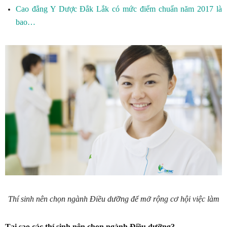
Cao đẳng Y Dược Đắk Lắk có mức điểm chuẩn năm 2017 là
bao…
Thí sinh nên chọn ngành Điều dưỡng để mở rộng cơ hội việc làm
Tại sao các thí sinh nên chọn ngành Điều dưỡng?