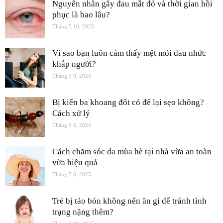
Nguyên nhân gây đau mắt đỏ và thời gian hồi
phục là bao lâu?
Tháng 5 10, 2025
Vì sao bạn luôn cảm thấy mệt mỏi đau nhức
khắp người?
Tháng 5 9, 2025
Bị kiến ba khoang đốt có để lại sẹo không?
Cách xử lý
Tháng 5 8, 2025
Cách chăm sóc da mùa hè tại nhà vừa an toàn
vừa hiệu quả
Tháng 5 6, 2025
Trẻ bị táo bón không nên ăn gì để tránh tình
trạng nặng thêm?