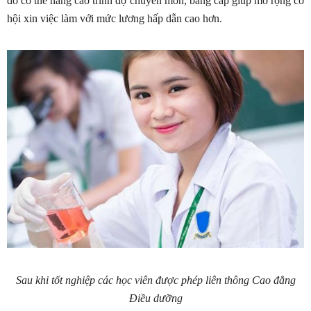
đó có thể nâng cao trình độ chuyên môn, bằng cấp giúp mở rộng cơ
hội xin việc làm với mức lương hấp dẫn cao hơn.
Sau khi tốt nghiệp các học viên được phép liên thông Cao đẳng
Điều dưỡng