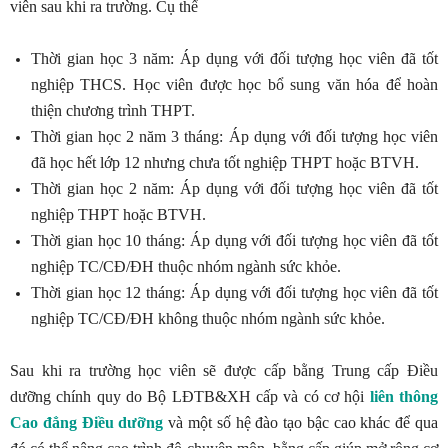
viên sau khi ra trường. Cụ thể
Thời gian học 3 năm: Áp dụng với đối tượng học viên đã tốt
nghiệp THCS. Học viên được học bổ sung văn hóa để hoàn
thiện chương trình THPT.
Thời gian học 2 năm 3 tháng: Áp dụng với đối tượng học viên
đã học hết lớp 12 nhưng chưa tốt nghiệp THPT hoặc BTVH.
Thời gian học 2 năm: Áp dụng với đối tượng học viên đã tốt
nghiệp THPT hoặc BTVH.
Thời gian học 10 tháng: Áp dụng với đối tượng học viên đã tốt
nghiệp TC/CĐ/ĐH thuộc nhóm ngành sức khỏe.
Thời gian học 12 tháng: Áp dụng với đối tượng học viên đã tốt
nghiệp TC/CĐ/ĐH không thuộc nhóm ngành sức khỏe.
Sau khi ra trường học viên sẽ được cấp bằng Trung cấp Điều
dưỡng chính quy do Bộ LĐTB&XH cấp và có cơ hội
liên thông
Cao đẳng Điều dưỡng
và một số hệ đào tạo bậc cao khác để qua