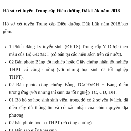
Hồ sơ xét tuyển Trung cấp Điều dưỡng Đăk Lăk năm 2018
Hồ sơ xét tuyển Trung cấp Điều dưỡng Đăk Lăk năm 2018,bao
gồm:
1 Phiếu đăng ký tuyển sinh (ĐKTS) Trung cấp Y Dược theo
mẫu của Bộ GD&ĐT (có bán tại các hiệu sách trên cả nước).
02 Bản photo Bằng tốt nghiệp hoặc Giấy chứng nhận tốt nghiệp
THPT có công chứng (với những học sinh đã tốt nghiệp
THPT).
02 Bản photo công chứng Bằng TC/CĐ/ĐH + Bảng điểm
tương ứng (với những thí sinh đã tốt nghiệp TC, CĐ, ĐH.
01 Bộ hồ sơ học sinh sinh viên, trong đó có 2 sơ yếu lý lịch, đã
điền đầy đủ thông tin và có xác nhận của chính quyền địa
phương.
02 bản photo học bạ THPT (có công chứng).
01 Bản sao giấy khai sinh.