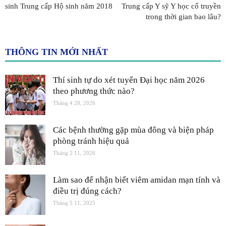
sinh Trung cấp Hộ sinh năm 2018
Trung cấp Y sỹ Y học cổ truyền
trong thời gian bao lâu?
THÔNG TIN MỚI NHẤT
Thí sinh tự do xét tuyển Đại học năm 2026
theo phương thức nào?
Tháng 4 28, 2026
Các bệnh thường gặp mùa đông và biện pháp
phòng tránh hiệu quả
Tháng 2 11, 2026
Làm sao để nhận biết viêm amidan mạn tính và
điều trị đúng cách?
Tháng 5 11, 2025