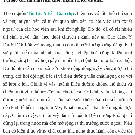
Theo nguồn
Tin tức Y tế – Giáo dục
, hiện nay có rất nhiều thí sinh
và phụ huynh trên cả nước quan tâm đến cơ hội việc làm “xuất
ngoại’ của các học viên sau khi tốt nghiệp. Do đó, đã có rất nhiều
thí sinh quyết tâm theo đuổi chuyên ngành này tại Cao đẳng Y
Dược Đăk Lăk với mong muốn có một mức lương xứng đáng. Khi
sự phát triển quá nhanh của công nghiệp hoá cũng khiến mội
trường sống bị huỷ hoại gây ra nhiều loại bệnh lạ trong toàn xã hội.
Do đó nhu cầu chăm sóc sức khoẻ cộng đồng ngày càng được chú
trọng, đòi hỏi đội ngũ bác sĩ và điều dưỡng viên chất lượng cao với
số lượng lớn. Chính vì vậy ngành Điều dưỡng không thể thiếu và
chiếm một vị trí hỗ trợ đắc lực cho tất cả các bệnh viện. Không chỉ
ở trong nước mà nhu cầu chăm sóc sức khỏe của một số nước có
nền kinh tế tiềm năng như Mỹ, Nhật cũng rất khan hiếm nguồn lực
này. Chính vì vậy, cơ hội việc làm từ ngành Điều dưỡng không chỉ
dừng lại trong nước mà còn mở rộng ra thị trường nước ngoài. Nếu
bạn có kiến thức vững chãi cùng khả năng thực hành công việc tốt