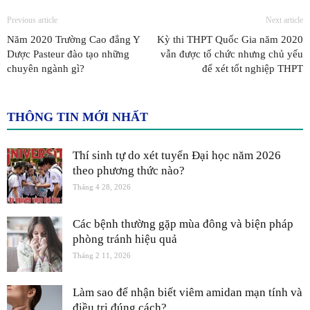
Previous article
Next article
Năm 2020 Trường Cao đẳng Y
Kỳ thi THPT Quốc Gia năm 2020
Dược Pasteur đào tạo những
vẫn được tổ chức nhưng chủ yếu
chuyên ngành gì?
để xét tốt nghiệp THPT
THÔNG TIN MỚI NHẤT
Thí sinh tự do xét tuyển Đại học năm 2026
theo phương thức nào?
Tháng 4 28, 2026
Các bệnh thường gặp mùa đông và biện pháp
phòng tránh hiệu quả
Tháng 2 11, 2026
Làm sao để nhận biết viêm amidan mạn tính và
điều trị đúng cách?