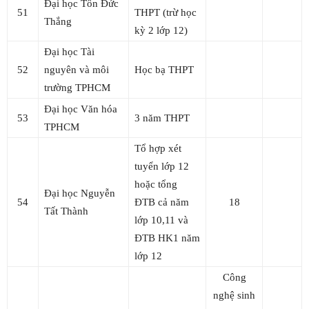
Đại học Tôn Đức
51
THPT (trừ học
Thắng
kỳ 2 lớp 12)
Đại học Tài
52
nguyên và môi
Học bạ THPT
trường TPHCM
Đại học Văn hóa
53
3 năm THPT
TPHCM
Tổ hợp xét
tuyển lớp 12
hoặc tổng
Đại học Nguyễn
54
ĐTB cả năm
18
Tất Thành
lớp 10,11 và
ĐTB HK1 năm
lớp 12
Công
nghệ sinh