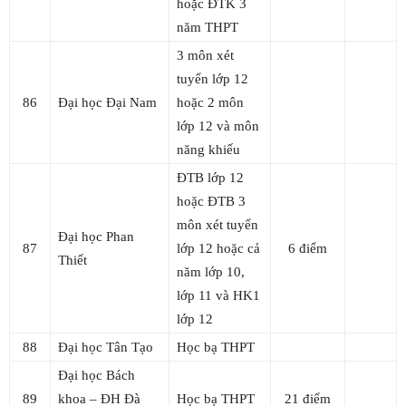
hoặc ĐTK 3
năm THPT
3 môn xét
tuyển lớp 12
86
Đại học Đại Nam
hoặc 2 môn
lớp 12 và môn
năng khiếu
ĐTB lớp 12
hoặc ĐTB 3
môn xét tuyển
Đại học Phan
87
lớp 12 hoặc cả
6 điểm
Thiết
năm lớp 10,
lớp 11 và HK1
lớp 12
88
Đại học Tân Tạo
Học bạ THPT
Đại học Bách
89
khoa – ĐH Đà
Học bạ THPT
21 điểm