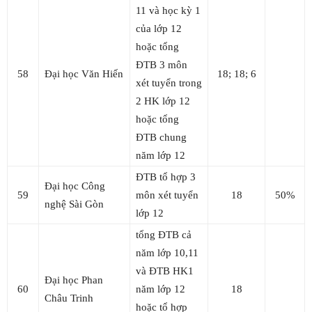
11 và học kỳ 1
của lớp 12
hoặc tổng
ĐTB 3 môn
58
Đại học Văn Hiến
18; 18; 6
xét tuyển trong
2 HK lớp 12
hoặc tổng
ĐTB chung
năm lớp 12
ĐTB tổ hợp 3
Đại học Công
59
môn xét tuyển
18
50%
nghệ Sài Gòn
lớp 12
tổng ĐTB cả
năm lớp 10,11
và ĐTB HK1
Đại học Phan
60
năm lớp 12
18
Châu Trinh
hoặc tổ hợp