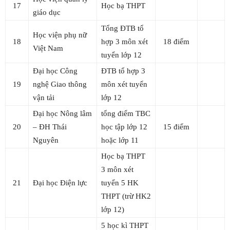
17
Học bạ THPT
giáo dục
Tổng ĐTB tổ
Học viện phụ nữ
18
hợp 3 môn xét
18 điểm
Việt Nam
tuyển lớp 12
Đại học Công
ĐTB tổ hợp 3
19
nghệ Giao thông
môn xét tuyển
vận tải
lớp 12
Đại học Nông lâm
tổng điểm TBC
20
– ĐH Thái
học tập lớp 12
15 điểm
Nguyên
hoặc lớp 11
Học bạ THPT
3 môn xét
21
Đại học Điện lực
tuyển 5 HK
THPT (trừ HK2
lớp 12)
5 học kì THPT