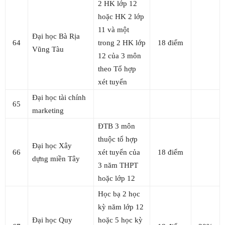
2 HK lớp 12
hoặc HK 2 lớp
11 và một
Đại học Bà Rịa
64
trong 2 HK lớp
18 điểm
Vũng Tàu
12 của 3 môn
theo Tổ hợp
xét tuyển
Đại học tài chính
65
marketing
ĐTB 3 môn
thuộc tổ hợp
Đại học Xây
66
xét tuyển của
18 điểm
dựng miền Tây
3 năm THPT
hoặc lớp 12
Học bạ 2 học
kỳ năm lớp 12
Đại học Quy
hoặc 5 học kỳ