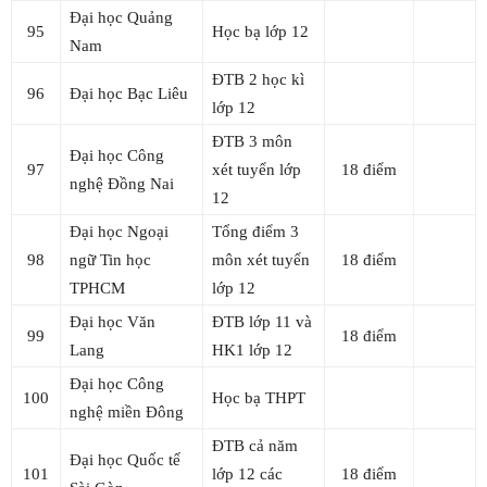
Đại học Quảng
95
Học bạ lớp 12
Nam
ĐTB 2 học kì
96
Đại học Bạc Liêu
lớp 12
ĐTB 3 môn
Đại học Công
97
xét tuyển lớp
18 điểm
nghệ Đồng Nai
12
Đại học Ngoại
Tổng điểm 3
98
ngữ Tin học
môn xét tuyển
18 điểm
TPHCM
lớp 12
Đại học Văn
ĐTB lớp 11 và
99
18 điểm
Lang
HK1 lớp 12
Đại học Công
100
Học bạ THPT
nghệ miền Đông
ĐTB cả năm
Đại học Quốc tế
101
lớp 12 các
18 điểm