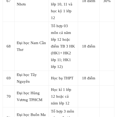
67
18 điểm
30%
Nhơn
lớp 10, 11 và
học kỳ 1 lớp
12
Tổ hợp 03
môn cả năm
lớp 12 hoặc
Đại học Nam Cần
68
điểm TB 3 HK
18 điểm
Thơ
(HK1+ HK2
lớp 11; HK1
lớp 12)
Đại học Tây
69
Học bạ THPT
18 điểm
Nguyên
Học kì 1 lớp
Đại học Hùng
70
12 hoặc cả
Vương TPHCM
năm lớp 12
Tổ hợp 3 môn
Đại học Buôn Ma