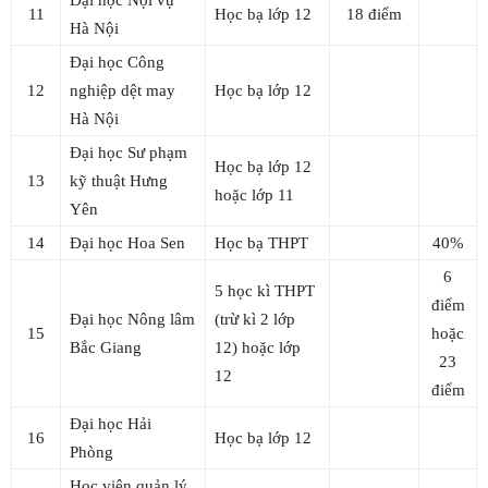
11
Học bạ lớp 12
18 điểm
Hà Nội
Đại học Công
12
nghiệp dệt may
Học bạ lớp 12
Hà Nội
Đại học Sư phạm
Học bạ lớp 12
13
kỹ thuật Hưng
hoặc lớp 11
Yên
14
Đại học Hoa Sen
Học bạ THPT
40%
6
5 học kì THPT
điểm
Đại học Nông lâm
(trừ kì 2 lớp
15
hoặc
Bắc Giang
12) hoặc lớp
23
12
điểm
Đại học Hải
16
Học bạ lớp 12
Phòng
Học viện quản lý