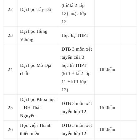
(trừ kì 2 lớp
22
Đại học Tây Đô
12) hoặc lớp
12
Đại học Hùng
23
Học bạ THPT
Vương
ĐTB 3 môn xét
tuyển của 3
Đại học Mỏ Địa
học kì THPT
24
18 điểm
chất
(kì 1 + kì 2 lớp
11 + kì 1 lớp
12)
Đại học Khoa học
ĐTB 3 môn xét
25
– ĐH Thái
15 điểm
tuyển lớp 12
Nguyên
Học viện Thanh
ĐTB 3 môn xét
26
18 điểm
thiếu niên
tuyển lớp 12