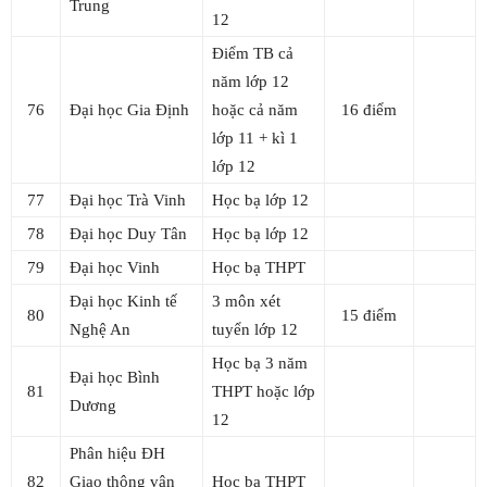
Trung
12
Điểm TB cả
năm lớp 12
76
Đại học Gia Định
hoặc cả năm
16 điểm
lớp 11 + kì 1
lớp 12
77
Đại học Trà Vinh
Học bạ lớp 12
78
Đại học Duy Tân
Học bạ lớp 12
79
Đại học Vinh
Học bạ THPT
Đại học Kinh tế
3 môn xét
80
15 điểm
Nghệ An
tuyển lớp 12
Học bạ 3 năm
Đại học Bình
81
THPT hoặc lớp
Dương
12
Phân hiệu ĐH
82
Giao thông vận
Học bạ THPT