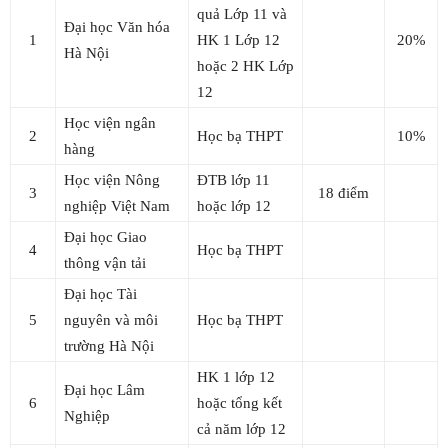
quả Lớp 11 và
Đại học Văn hóa
1
HK 1 Lớp 12
20%
Hà Nội
hoặc 2 HK Lớp
12
Học viện ngân
2
Học bạ THPT
10%
hàng
Học viện Nông
ĐTB lớp 11
3
18 điểm
nghiệp Việt Nam
hoặc lớp 12
Đại học Giao
4
Học bạ THPT
thông vận tải
Đại học Tài
5
nguyên và môi
Học bạ THPT
trường Hà Nội
HK 1 lớp 12
Đại học Lâm
6
hoặc tổng kết
Nghiệp
cả năm lớp 12