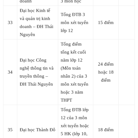
doanh
3 môn học
Đại học Kinh tế
Tổng ĐTB 3
và quản trị kinh
33
môn xét tuyển
15 điểm
doanh – ĐH Thái
lớp 12
Nguyên
Tổng điểm
tổng kết cuối
Đại học Công
năm lớp 12
24 điểm
nghệ thông tin và
(Môn toán
34
hoặc 18
truyền thông –
nhân 2) của 3
điểm
ĐH Thái Nguyên
môn xét tuyển
hoặc 3 năm
THPT
Tổng ĐTB lớp
12 của 3 môn
xét tuyển hoặc
35
Đại học Thành Đô
18 điểm
5 HK (lớp 10,