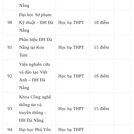
Nẵng
Đại học Sư phạm
90
Kỹ thuật – ĐH Đà
Học bạ THPT
18 điểm
Nẵng
Phân hiệu ĐH Đà
91
Nẵng tại Kon
Học bạ THPT
15 điểm
Tum
Viện nghiên cứu
và đào tạo Việt
92
Học bạ THPT
18 điểm
Anh – ĐH Đà
Nẵng
Khoa Công nghệ
thông tin và
93
Học bạ THPT
15 điểm
truyền thông –
ĐH Đà Nẵng
94
Đại học Phú Yên
Học bạ THPT