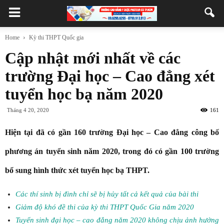
Home
Kỳ thi THPT Quốc gia
Cập nhật mới nhất về các
trường Đại học – Cao đẳng xét
tuyển học bạ năm 2020
Tháng 4 20, 2020
161
Hiện tại đã có gần 160 trường Đại học – Cao đẳng công bố
phương án tuyển sinh năm 2020, trong đó có gần 100 trường
bổ sung hình thức xét tuyển học bạ THPT.
Các thí sinh bị đình chỉ sẽ bị hủy tất cả kết quả của bài thi
Giảm độ khó đề thi của kỳ thi THPT Quốc Gia năm 2020
Tuyển sinh đại học – cao đẳng năm 2020 không chịu ảnh hưởng