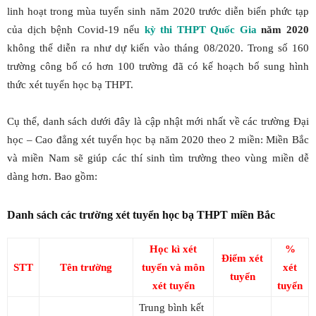
linh hoạt trong mùa tuyển sinh năm 2020 trước diễn biến phức tạp
của dịch bệnh Covid-19 nếu
kỳ thi THPT Quốc Gia
năm 2020
không thể diễn ra như dự kiến vào tháng 08/2020. Trong số 160
trường công bố có hơn 100 trường đã có kế hoạch bổ sung hình
thức xét tuyển học bạ THPT.
Cụ thể, danh sách dưới đây là cập nhật mới nhất về các trường Đại
học – Cao đẳng xét tuyển học bạ năm 2020 theo 2 miền: Miền Bắc
và miền Nam sẽ giúp các thí sinh tìm trường theo vùng miền dễ
dàng hơn. Bao gồm:
Danh sách các trường xét tuyển học bạ THPT miền Bắc
Học kì xét
%
Điểm xét
STT
Tên trường
tuyển và môn
xét
tuyển
xét tuyển
tuyển
Trung bình kết