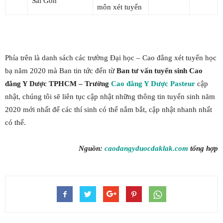
Sài Gòn
môn xét tuyển
Phía trên là danh sách các trường Đại học – Cao đẳng xét tuyển học
bạ năm 2020 mà Ban tin tức đến từ
Ban tư vấn tuyển sinh Cao
đẳng Y Dược TPHCM – Trường
Cao đẳng Y Dược Pasteur
cập
nhật, chúng tôi sẽ liên tục cập nhật những thông tin tuyển sinh năm
2020 mới nhất để các thí sinh có thể nắm bắt, cập nhật nhanh nhất
có thể.
Nguồn:
caodangyduocdaklak.com
tổng hợp