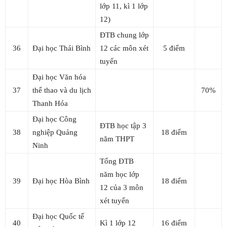
lớp 11, kì 1 lớp
12)
ĐTB chung lớp
36
Đại học Thái Bình
12 các môn xét
5 điểm
tuyển
Đại học Văn hóa
37
thể thao và du lịch
70%
Thanh Hóa
Đại học Công
ĐTB học tập 3
38
nghiệp Quảng
18 điểm
năm THPT
Ninh
Tổng ĐTB
năm học lớp
39
Đại học Hòa Bình
18 điểm
12 của 3 môn
xét tuyển
Đại học Quốc tế
40
Kì 1 lớp 12
16 điểm