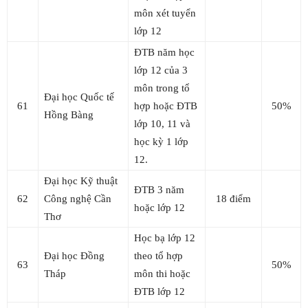
môn xét tuyển
lớp 12
ĐTB năm học
lớp 12 của 3
môn trong tổ
Đại học Quốc tế
61
hợp hoặc ĐTB
50%
Hồng Bàng
lớp 10, 11 và
học kỳ 1 lớp
12.
Đại học Kỹ thuật
ĐTB 3 năm
62
Công nghệ Cần
18 điểm
hoặc lớp 12
Thơ
Học bạ lớp 12
Đại học Đồng
theo tổ hợp
63
50%
Tháp
môn thi hoặc
ĐTB lớp 12