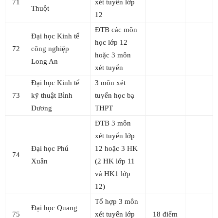
71
xét tuyển lớp
Thuột
12
ĐTB các môn
Đại học Kinh tế
học lớp 12
72
công nghiệp
hoặc 3 môn
Long An
xét tuyển
Đại học Kinh tế
3 môn xét
73
kỹ thuật Bình
tuyển học bạ
Dương
THPT
ĐTB 3 môn
xét tuyển lớp
Đại học Phú
12 hoặc 3 HK
74
Xuân
(2 HK lớp 11
và HK1 lớp
12)
Tổ hợp 3 môn
Đại học Quang
75
xét tuyển lớp
18 điểm