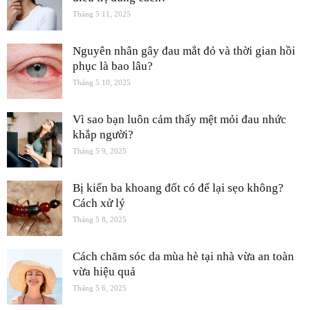
Tháng 5 11, 2025
Nguyên nhân gây đau mắt đỏ và thời gian hồi
phục là bao lâu?
Tháng 5 10, 2025
Vì sao bạn luôn cảm thấy mệt mỏi đau nhức
khắp người?
Tháng 5 9, 2025
Bị kiến ba khoang đốt có để lại sẹo không?
Cách xử lý
Tháng 5 8, 2025
Cách chăm sóc da mùa hè tại nhà vừa an toàn
vừa hiệu quả
Tháng 5 6, 2025