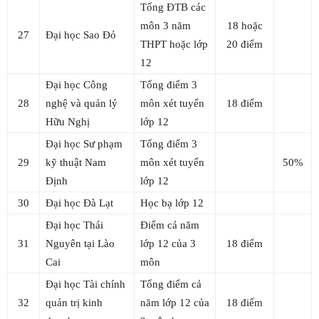
Tổng ĐTB các
môn 3 năm
18 hoặc
27
Đại học Sao Đỏ
THPT hoặc lớp
20 điểm
12
Đại học Công
Tổng điểm 3
28
nghệ và quản lý
môn xét tuyển
18 điểm
Hữu Nghị
lớp 12
Đại học Sư phạm
Tổng điểm 3
29
kỹ thuật Nam
môn xét tuyển
50%
Định
lớp 12
30
Đại học Đà Lạt
Học bạ lớp 12
Đại học Thái
Điểm cả năm
31
Nguyên tại Lào
lớp 12 của 3
18 điểm
Cai
môn
Đại học Tài chính
Tổng điểm cả
32
quản trị kinh
năm lớp 12 của
18 điểm