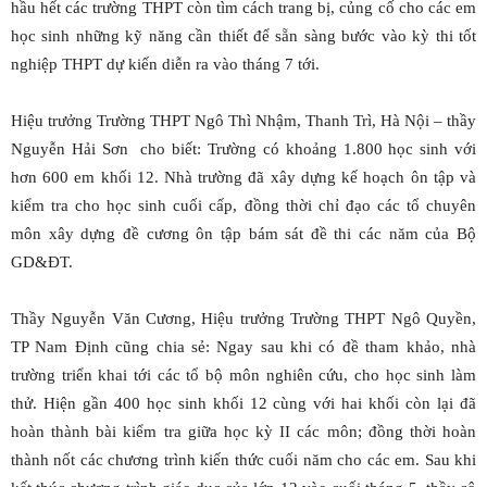
hầu hết các trường THPT còn tìm cách trang bị, củng cố cho các em
học sinh những kỹ năng cần thiết để sẵn sàng bước vào kỳ thi tốt
nghiệp THPT dự kiến diễn ra vào tháng 7 tới.
Hiệu trưởng Trường THPT Ngô Thì Nhậm, Thanh Trì, Hà Nội – thầy
Nguyễn Hải Sơn cho biết: Trường có khoảng 1.800 học sinh với
hơn 600 em khối 12. Nhà trường đã xây dựng kế hoạch ôn tập và
kiểm tra cho học sinh cuối cấp, đồng thời chỉ đạo các tổ chuyên
môn xây dựng đề cương ôn tập bám sát đề thi các năm của Bộ
GD&ĐT.
Thầy Nguyễn Văn Cương, Hiệu trưởng Trường THPT Ngô Quyền,
TP Nam Định cũng chia sẻ: Ngay sau khi có đề tham khảo, nhà
trường triển khai tới các tổ bộ môn nghiên cứu, cho học sinh làm
thử. Hiện gần 400 học sinh khối 12 cùng với hai khối còn lại đã
hoàn thành bài kiểm tra giữa học kỳ II các môn; đồng thời hoàn
thành nốt các chương trình kiến thức cuối năm cho các em. Sau khi