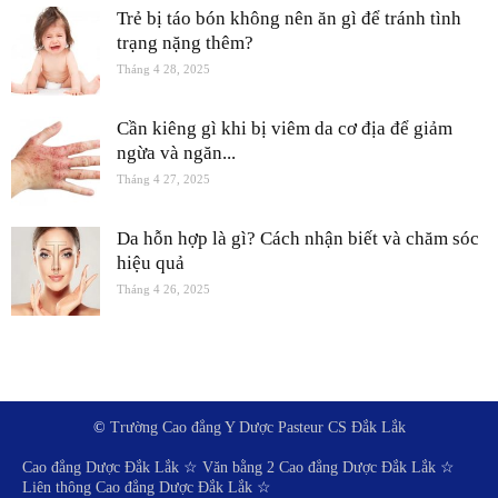
Trẻ bị táo bón không nên ăn gì để tránh tình
trạng nặng thêm?
Tháng 4 28, 2025
Cần kiêng gì khi bị viêm da cơ địa để giảm
ngừa và ngăn...
Tháng 4 27, 2025
Da hỗn hợp là gì? Cách nhận biết và chăm sóc
hiệu quả
Tháng 4 26, 2025
©
Trường Cao đẳng Y Dược Pasteur CS Đắk Lắk
Cao đẳng Dược Đắk Lắk
☆
Văn bằng 2 Cao đẳng Dược Đắk Lắk
☆
Liên thông Cao đẳng Dược Đắk Lắk
☆