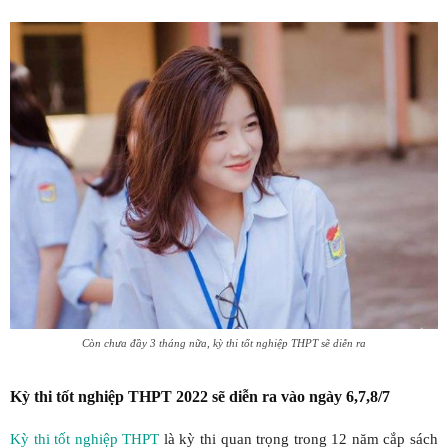
Còn chưa đầy 3 tháng nữa, kỳ thi tốt nghiệp THPT sẽ diễn ra
Kỳ thi tốt nghiệp THPT 2022 sẽ diễn ra vào ngày 6,7,8/7
Kỳ thi tốt nghiệp THPT
là kỳ thi quan trọng trong 12 năm cắp sách