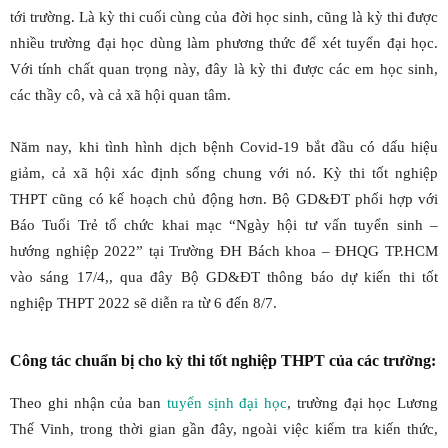
tới trường. Là kỳ thi cuối cùng của đời học sinh, cũng là kỳ thi được
nhiều trường đại học dùng làm phương thức để xét tuyển đại học.
Với tính chất quan trọng này, đây là kỳ thi được các em học sinh,
các thầy cô, và cả xã hội quan tâm.
Năm nay, khi tình hình dịch bệnh Covid-19 bắt đầu có dấu hiệu
giảm, cả xã hội xác định sống chung với nó. Kỳ thi tốt nghiệp
THPT cũng có kế hoạch chủ động hơn. Bộ GD&ĐT phối hợp với
Báo Tuổi Trẻ tổ chức khai mạc “Ngày hội tư vấn tuyển sinh –
hướng nghiệp 2022” tại Trường ĐH Bách khoa – ĐHQG TP.HCM
vào sáng 17/4,, qua đây Bộ GD&ĐT thông báo dự kiến thi tốt
nghiệp THPT 2022 sẽ diễn ra từ 6 đến 8/7.
Công tác chuẩn bị cho kỳ thi tốt nghiệp THPT của các trường:
Theo ghi nhận của ban
tuyển sịnh đại học
, trường đại học Lương
Thế Vinh, trong thời gian gần đây, ngoài việc kiểm tra kiến thức,