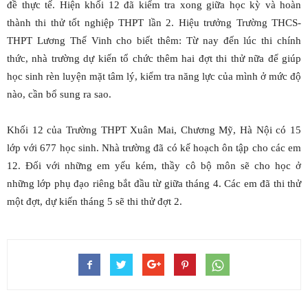
đề thực tế. Hiện khối 12 đã kiểm tra xong giữa học kỳ và hoàn
thành thi thử tốt nghiệp THPT lần 2. Hiệu trưởng Trường THCS-
THPT Lương Thế Vinh cho biết thêm: Từ nay đến lúc thi chính
thức, nhà trường dự kiến tổ chức thêm hai đợt thi thử nữa để giúp
học sinh rèn luyện mặt tâm lý, kiểm tra năng lực của mình ở mức độ
nào, cần bổ sung ra sao.
Khối 12 của Trường THPT Xuân Mai, Chương Mỹ, Hà Nội có 15
lớp với 677 học sinh. Nhà trường đã có kế hoạch ôn tập cho các em
12. Đối với những em yếu kém, thầy cô bộ môn sẽ cho học ở
những lớp phụ đạo riêng bắt đầu từ giữa tháng 4. Các em đã thi thử
một đợt, dự kiến tháng 5 sẽ thi thử đợt 2.