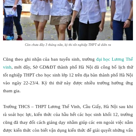
Còn chưa đầy 3 tháng nữa, kỳ thi tốt nghiệp THPT sẽ diễn ra
Cũng theo ghi nhận của ban tuyển sinh, trường
đại học Lương Thế
vinh
, mới đây, Sở GD&ĐT thành phố Hà Nội đã công bố lịch thử
tốt nghiệp THPT cho học sinh lớp 12 trên địa bàn thành phố Hà Nội
vào ngày 22-23/4. Kỳ thi thử này được nhiều trường hưởng ứng
tham gia.
Trường THCS – THPT Lương Thế Vinh, Cầu Giấy, Hà Nội sau khi
rà soát học lực, kiến thức của hầu hết các học sinh khối 12, trường
cũng đã thay đổi cách giảng dạy nhằm giúp các em ngoài việc nắm
được kiến thức còn biết vận dụng kiến thức để giải quyết những vấn