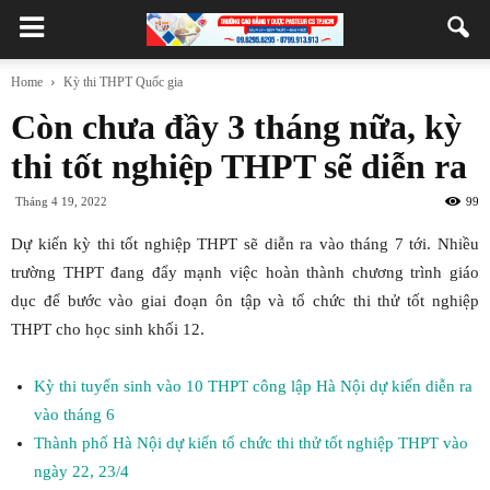
Home
Kỳ thi THPT Quốc gia
Còn chưa đầy 3 tháng nữa, kỳ
thi tốt nghiệp THPT sẽ diễn ra
Tháng 4 19, 2022
99
Dự kiến kỳ thi tốt nghiệp THPT sẽ diễn ra vào tháng 7 tới. Nhiều
trường THPT đang đẩy mạnh việc hoàn thành chương trình giáo
dục để bước vào giai đoạn ôn tập và tổ chức thi thử tốt nghiệp
THPT cho học sinh khối 12.
Kỳ thi tuyển sinh vào 10 THPT công lập Hà Nội dự kiến diễn ra
vào tháng 6
Thành phố Hà Nội dự kiến tổ chức thi thử tốt nghiệp THPT vào
ngày 22, 23/4