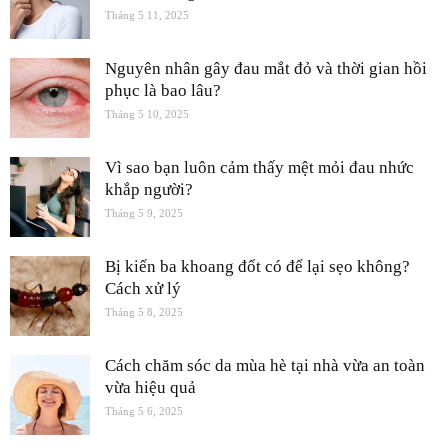
Tháng 5 11, 2025
Nguyên nhân gây đau mắt đỏ và thời gian hồi
phục là bao lâu?
Tháng 5 10, 2025
Vì sao bạn luôn cảm thấy mệt mỏi đau nhức
khắp người?
Tháng 5 9, 2025
Bị kiến ba khoang đốt có để lại sẹo không?
Cách xử lý
Tháng 5 8, 2025
Cách chăm sóc da mùa hè tại nhà vừa an toàn
vừa hiệu quả
Tháng 5 6, 2025