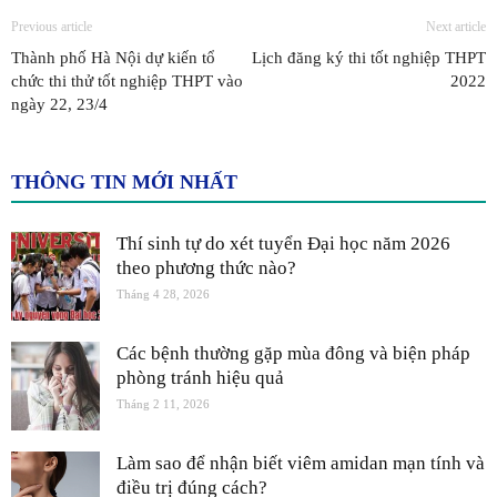
Previous article
Next article
Thành phố Hà Nội dự kiến tổ
Lịch đăng ký thi tốt nghiệp THPT
chức thi thử tốt nghiệp THPT vào
2022
ngày 22, 23/4
THÔNG TIN MỚI NHẤT
Thí sinh tự do xét tuyển Đại học năm 2026
theo phương thức nào?
Tháng 4 28, 2026
Các bệnh thường gặp mùa đông và biện pháp
phòng tránh hiệu quả
Tháng 2 11, 2026
Làm sao để nhận biết viêm amidan mạn tính và
điều trị đúng cách?