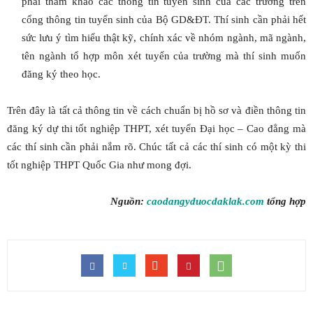
phải tham khảo các thông tin tuyển sinh của các trường trên
cổng thông tin tuyển sinh của Bộ GD&ĐT. Thí sinh cần phải hết
sức lưu ý tìm hiểu thật kỹ, chính xác về nhóm ngành, mã ngành,
tên ngành tổ hợp môn xét tuyển của trường mà thí sinh muốn
đăng ký theo học.
Trên đây là tất cả thông tin về cách chuẩn bị hồ sơ và điền thông tin
đăng ký dự thi tốt nghiệp THPT, xét tuyển Đại học – Cao đẳng mà
các thí sinh cần phải nắm rõ. Chúc tất cả các thí sinh có một kỳ thi
tốt nghiệp THPT Quốc Gia như mong đợi.
Nguồn:
caodangyduocdaklak.com
tổng hợp