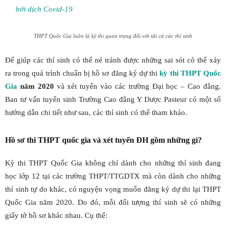
bởi dịch Covid-19
THPT Quốc Gia luôn là kỳ thi quan trọng đối với tất cả các thí sinh
Để giúp các thí sinh có thể né tránh được những sai sót có thể xảy
ra trong quá trình chuẩn bị hồ sơ đăng ký dự thi
kỳ thi THPT Quốc
Gia
năm 2020
và xét tuyển vào các trường Đại học – Cao đẳng.
Ban tư vấn tuyển sinh Trường Cao đẳng Y Dược Pasteur có một số
hướng dẫn chi tiết như sau, các thí sinh có thể tham khảo.
Hồ sơ thi THPT quốc gia và xét tuyển ĐH gồm những gì?
Kỳ thi THPT Quốc Gia không chỉ dành cho những thí sinh đang
học lớp 12 tại các trường THPT/TTGDTX mà còn dành cho những
thí sinh tự do khác, có nguyện vọng muốn đăng ký dự thi lại THPT
Quốc Gia năm 2020. Do đó, mỗi đối tượng thí sinh sẽ có những
giấy tờ hồ sơ khác nhau. Cụ thể: