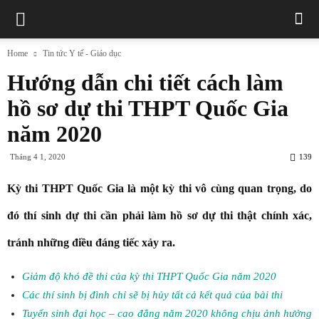
Home
Tin tức Y tế - Giáo dục
Hướng dẫn chi tiết cách làm
hồ sơ dự thi THPT Quốc Gia
năm 2020
Tháng 4 1, 2020
139
Kỳ thi THPT Quốc Gia là một kỳ thi vô cùng quan trọng, do
đó thí sinh dự thi cần phải làm hồ sơ dự thi thật chính xác,
tránh những điều đáng tiếc xảy ra.
Giảm độ khó đề thi của kỳ thi THPT Quốc Gia năm 2020
Các thí sinh bị đình chỉ sẽ bị hủy tất cả kết quả của bài thi
Tuyển sinh đại học – cao đẳng năm 2020 không chịu ảnh hưởng