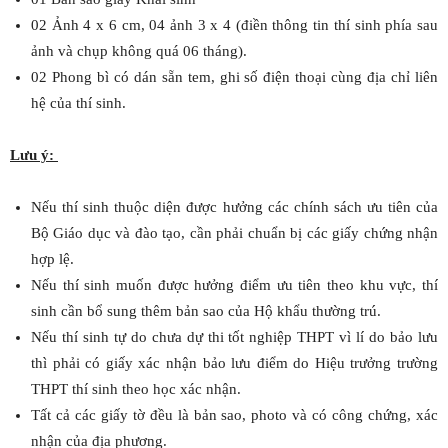
02 Ảnh 4 x 6 cm, 04 ảnh 3 x 4 (điền thông tin thí sinh phía sau
ảnh và chụp không quá 06 tháng).
02 Phong bì có dán sẵn tem, ghi số điện thoại cùng địa chỉ liên
hệ của thí sinh.
Lưu ý:
Nếu thí sinh thuộc diện được hưởng các chính sách ưu tiên của
Bộ Giáo dục và đào tạo, cần phải chuẩn bị các giấy chứng nhận
hợp lệ.
Nếu thí sinh muốn được hưởng điểm ưu tiên theo khu vực, thí
sinh cần bổ sung thêm bản sao của Hộ khẩu thường trú.
Nếu thí sinh tự do chưa dự thi tốt nghiệp THPT vì lí do bảo lưu
thì phải có giấy xác nhận bảo lưu điểm do Hiệu trưởng trường
THPT thí sinh theo học xác nhận.
Tất cả các giấy tờ đều là bản sao, photo và có công chứng, xác
nhận của địa phương.