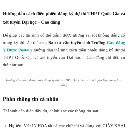
Hướng dẫn cách điền phiếu đăng ký dự thi THPT Quốc Gia và
xét tuyển Đại học – Cao đẳng
Để giúp các thí sinh có thể tránh được những sai sót không đáng có
trong kỳ thi sắp diễn ra,
Ban tư vấn tuyển sinh Trường
Cao đẳng
Y Dược Pasteur
hướng dẫn thí sinh cách điền phiếu đăng ký dự thi
THPT Quốc Gia và xét tuyển vào Đại học – Cao đẳng chi tiết, cụ
thể như sau:
Hướng dẫn cách điền phiếu đăng ký dự thi THPT Quốc Gia và xét tuyển Đại học – Cao
đẳng
Phần thông tin cá nhân
Thí sinh cần điền đầy đủ, chính xác các thông tin sau:
Họ tên
: Viết IN HOA tất cả các chữ cái và đúng với GIẤY KHAI