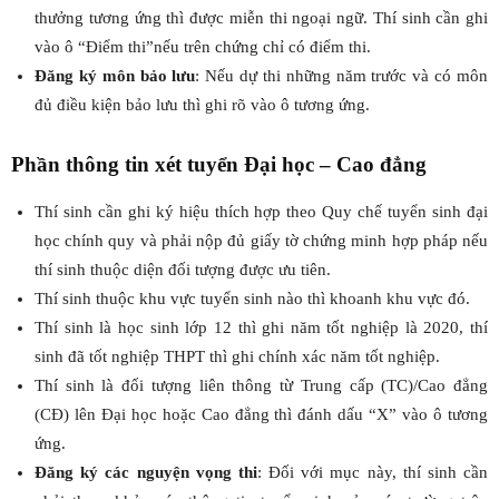
thưởng tương ứng thì được miễn thi ngoại ngữ. Thí sinh cần ghi
vào ô “Điểm thi”nếu trên chứng chỉ có điểm thi.
Đăng ký môn bảo lưu
: Nếu dự thi những năm trước và có môn
đủ điều kiện bảo lưu thì ghi rõ vào ô tương ứng.
Phần thông tin xét tuyển Đại học – Cao đẳng
Thí sinh cần ghi ký hiệu thích hợp theo Quy chế tuyển sinh đại
học chính quy và phải nộp đủ giấy tờ chứng minh hợp pháp nếu
thí sinh thuộc diện đối tượng được ưu tiên.
Thí sinh thuộc khu vực tuyển sinh nào thì khoanh khu vực đó.
Thí sinh là học sinh lớp 12 thì ghi năm tốt nghiệp là 2020, thí
sinh đã tốt nghiệp THPT thì ghi chính xác năm tốt nghiệp.
Thí sinh là đối tượng liên thông từ Trung cấp (TC)/Cao đẳng
(CĐ) lên Đại học hoặc Cao đẳng thì đánh dấu “X” vào ô tương
ứng.
Đăng ký các nguyện vọng thi
: Đối với mục này, thí sinh cần