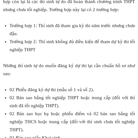
hợp còn lại là các thí sinh tự do đã hoàn thành chương trình THPT
nhưng chưa tốt nghiệp. Trường hợp này lại có 2 trường hợp:
Trường hợp 1: Thí sinh đã tham gia kỳ thi năm trước nhưng chưa
đậu.
Trường hợp 2: Thí sinh không đủ điều kiện để tham dự kỳ thi tốt
nghiệp THPT
Những thí sinh tự do muốn đăng ký dự thi lại cần chuẩn hồ sơ như
sau:
02 Phiếu đăng ký dự thi (mẫu số 1 và số 2).
02 Bản sao bằng tốt nghiệp THPT hoặc trung cấp (đối với thí
sinh đã tốt nghiệp THPT).
02 Bản sao học bạ hoặc phiếu điểm và 02 bản sao bằng tốt
nghiệp THCS hoặc trung cấp (đối với thí sinh chưa tốt nghiệp
THPT).
01 Bản sao giấy Khai sinh