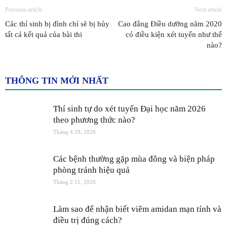
Previous article
Next article
Các thí sinh bị đình chỉ sẽ bị hủy
Cao đẳng Điều dưỡng năm 2020
tất cả kết quả của bài thi
có điều kiện xét tuyển như thế
nào?
THÔNG TIN MỚI NHẤT
Thí sinh tự do xét tuyển Đại học năm 2026
theo phương thức nào?
Tháng 4 28, 2026
Các bệnh thường gặp mùa đông và biện pháp
phòng tránh hiệu quả
Tháng 2 11, 2026
Làm sao để nhận biết viêm amidan mạn tính và
điều trị đúng cách?