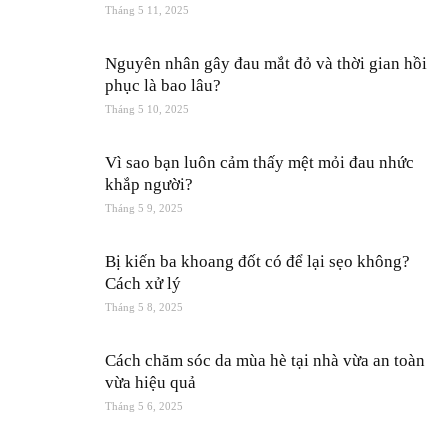
Tháng 5 11, 2025
Nguyên nhân gây đau mắt đỏ và thời gian hồi
phục là bao lâu?
Tháng 5 10, 2025
Vì sao bạn luôn cảm thấy mệt mỏi đau nhức
khắp người?
Tháng 5 9, 2025
Bị kiến ba khoang đốt có để lại sẹo không?
Cách xử lý
Tháng 5 8, 2025
Cách chăm sóc da mùa hè tại nhà vừa an toàn
vừa hiệu quả
Tháng 5 6, 2025