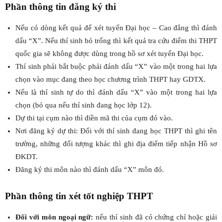
Phần thông tin đăng ký thi
Nếu có dòng kết quả để xét tuyển Đại học – Cao đẳng thì đánh
dấu “X”. Nếu thí sinh bỏ trống thì kết quả tra cứu điểm thi THPT
quốc gia sẽ không được dùng trong hồ sơ xét tuyển Đại học.
Thí sinh phải bắt buộc phải đánh dấu “X” vào một trong hai lựa
chọn vào mục đang theo học chương trình THPT hay GDTX.
Nếu là thí sinh tự do thì đánh dấu “X” vào một trong hai lựa
chọn (bỏ qua nếu thí sinh đang học lớp 12).
Dự thi tại cụm nào thì điền mã thi của cụm đó vào.
Nơi đăng ký dự thi: Đối với thí sinh đang học THPT thì ghi tên
trường, những đối tượng khác thì ghi địa điểm tiếp nhận Hồ sơ
ĐKDT.
Đăng ký thi môn nào thì đánh dấu “X” môn đó.
Phần thông tin xét tốt nghiệp THPT
Đối với môn ngoại ngữ:
nếu thí sinh đã có chứng chỉ hoặc giải