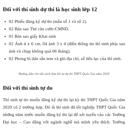
Đối với thí sinh dự thi là học sinh lớp 12
02 Phiếu đăng ký dự thi (mẫu số 1 và số 2).
02 Bản sao Thẻ căn cước/CMND.
01 Bản sao giấy Khai sinh
02 Ảnh 4 x 6 cm, 04 ảnh 3 x 4 (điền thông tin thí sinh phía sau
ảnh và chụp không quá 06 tháng).
02 Phong bì dán sẵn tem và ghi địa chỉ, số liên lạc của thí sinh.
Hướng dẫn chi tiết cách làm hồ sơ dự thi THPT Quốc Gia năm 2020
Đối với thí sinh tự do
Thí sinh tự do muốn đăng ký dự thi lại kỳ thi THPT Quốc Gia năm
2020 có 2 trường hợp. Đó là thí sinh đã tốt nghiệp THPT Quốc Gia
những năm trước muốn đăng ký thi lại để xét tuyển vào các Trường
Đại học – Cao đẳng với ngành nghề mà mình yêu thích. Trường