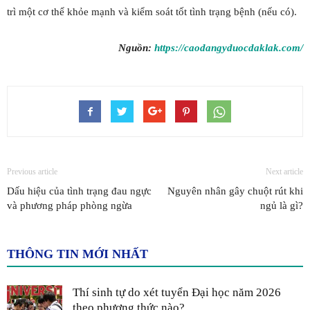
trì một cơ thể khỏe mạnh và kiểm soát tốt tình trạng bệnh (nếu có).
Nguồn:
https://caodangyduocdaklak.com/
Previous article
Next article
Dấu hiệu của tình trạng đau ngực
Nguyên nhân gây chuột rút khi
và phương pháp phòng ngừa
ngủ là gì?
THÔNG TIN MỚI NHẤT
Thí sinh tự do xét tuyển Đại học năm 2026
theo phương thức nào?