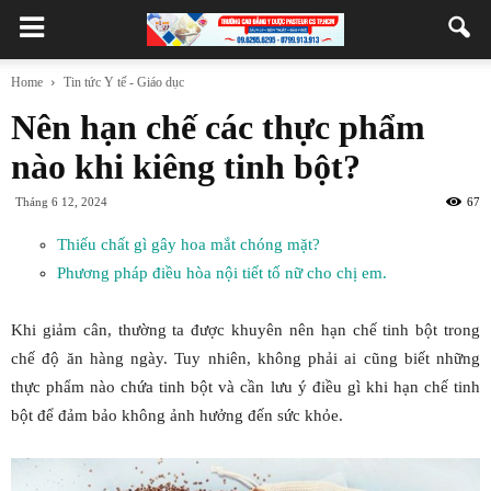
Home
Tin tức Y tế - Giáo dục
Nên hạn chế các thực phẩm
nào khi kiêng tinh bột?
Tháng 6 12, 2024
67
Thiếu chất gì gây hoa mắt chóng mặt?
Phương pháp điều hòa nội tiết tố nữ cho chị em.
Khi giảm cân, thường ta được khuyên nên hạn chế tinh bột trong
chế độ ăn hàng ngày. Tuy nhiên, không phải ai cũng biết những
thực phẩm nào chứa tinh bột và cần lưu ý điều gì khi hạn chế tinh
bột để đảm bảo không ảnh hưởng đến sức khỏe.