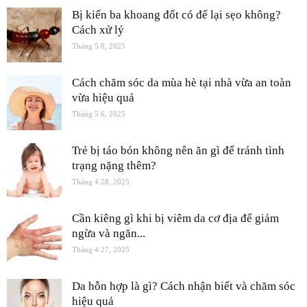
Bị kiến ba khoang đốt có để lại sẹo không?
Cách xử lý
Tháng 5 8, 2025
Cách chăm sóc da mùa hè tại nhà vừa an toàn
vừa hiệu quả
Tháng 5 6, 2025
Trẻ bị táo bón không nên ăn gì để tránh tình
trạng nặng thêm?
Tháng 4 28, 2025
Cần kiêng gì khi bị viêm da cơ địa để giảm
ngừa và ngăn...
Tháng 4 27, 2025
Da hỗn hợp là gì? Cách nhận biết và chăm sóc
hiệu quả