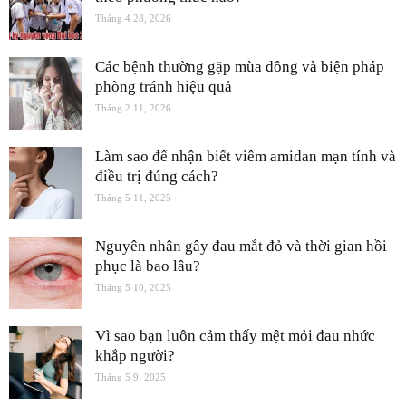
Tháng 4 28, 2026
Các bệnh thường gặp mùa đông và biện pháp
phòng tránh hiệu quả
Tháng 2 11, 2026
Làm sao để nhận biết viêm amidan mạn tính và
điều trị đúng cách?
Tháng 5 11, 2025
Nguyên nhân gây đau mắt đỏ và thời gian hồi
phục là bao lâu?
Tháng 5 10, 2025
Vì sao bạn luôn cảm thấy mệt mỏi đau nhức
khắp người?
Tháng 5 9, 2025