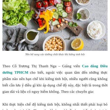
Nên bổ sung các dưỡng chất khác khi kiêng tinh bột
Theo Cô Trương Thị Thanh Nga – Giảng viên
Cao đẳng Điều
dưỡng TPHCM
cho biết, ngoài việc quan tâm đến những thực
phẩm nào nên hạn chế khi kiêng tinh bột, nhiều người cũng không
biết cần lưu ý điều gì khi áp dụng chế độ này, đặc biệt là trong thời
gian dài và liệu có nguy hiểm không. Theo các chuyên gia:
Khi thực hiện chế độ kiêng tinh bột, không nhất thiết phải loại bỏ