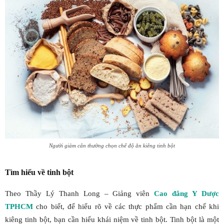
Người giảm cân thường chọn chế độ ăn kiêng tinh bột
Tìm hiểu về tinh bột
Theo Thầy Lý Thanh Long – Giảng viên
Cao đẳng Y Dược
TPHCM
cho biết, để hiểu rõ về các thực phẩm cần hạn chế khi
kiêng tinh bột, bạn cần hiểu khái niệm về tinh bột. Tinh bột là một