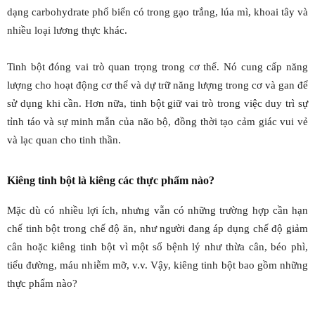
dạng carbohydrate phổ biến có trong gạo trắng, lúa mì, khoai tây và
nhiều loại lương thực khác.
Tinh bột đóng vai trò quan trọng trong cơ thể. Nó cung cấp năng
lượng cho hoạt động cơ thể và dự trữ năng lượng trong cơ và gan để
sử dụng khi cần. Hơn nữa, tinh bột giữ vai trò trong việc duy trì sự
tỉnh táo và sự minh mẫn của não bộ, đồng thời tạo cảm giác vui vẻ
và lạc quan cho tinh thần.
Kiêng tinh bột là kiêng các thực phẩm nào?
Mặc dù có nhiều lợi ích, nhưng vẫn có những trường hợp cần hạn
chế tinh bột trong chế độ ăn, như người đang áp dụng chế độ giảm
cân hoặc kiêng tinh bột vì một số bệnh lý như thừa cân, béo phì,
tiểu đường, máu nhiễm mỡ, v.v. Vậy, kiêng tinh bột bao gồm những
thực phẩm nào?