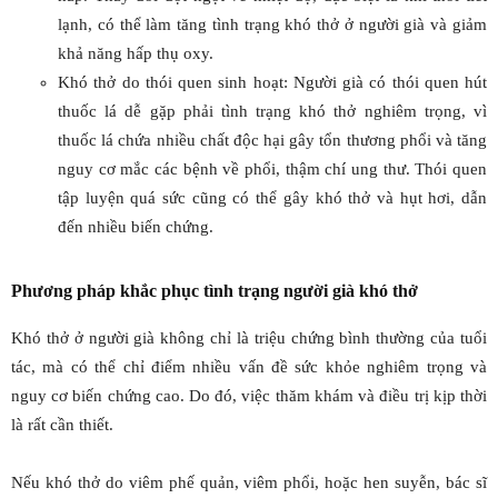
lạnh, có thể làm tăng tình trạng khó thở ở người già và giảm
khả năng hấp thụ oxy.
Khó thở do thói quen sinh hoạt: Người già có thói quen hút
thuốc lá dễ gặp phải tình trạng khó thở nghiêm trọng, vì
thuốc lá chứa nhiều chất độc hại gây tổn thương phổi và tăng
nguy cơ mắc các bệnh về phổi, thậm chí ung thư. Thói quen
tập luyện quá sức cũng có thể gây khó thở và hụt hơi, dẫn
đến nhiều biến chứng.
Phương pháp khắc phục tình trạng người già khó thở
Khó thở ở người già không chỉ là triệu chứng bình thường của tuổi
tác, mà có thể chỉ điểm nhiều vấn đề sức khỏe nghiêm trọng và
nguy cơ biến chứng cao. Do đó, việc thăm khám và điều trị kịp thời
là rất cần thiết.
Nếu khó thở do viêm phế quản, viêm phổi, hoặc hen suyễn, bác sĩ