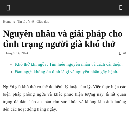
Home
Tin tức Y tế - Giáo dục
Nguyên nhân và giải pháp cho
tình trạng người già khó thở
Tháng 9 14, 2024
78
Khó thở khi ngồi : Tìm hiểu nguyên nhân và cách cải thiện.
Đau ngực không ổn định là gì và nguyên nhân gây bệnh.
Người già khó thở có thể do bệnh lý hoặc tâm lý. Việc thực hiện các
biện pháp phòng ngừa và khắc phục hiện tượng này là rất quan
trọng để đảm bảo an toàn cho sức khỏe và không làm ảnh hưởng
đến các hoạt động hàng ngày.