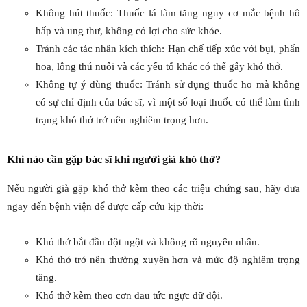
Không hút thuốc: Thuốc lá làm tăng nguy cơ mắc bệnh hô
hấp và ung thư, không có lợi cho sức khỏe.
Tránh các tác nhân kích thích: Hạn chế tiếp xúc với bụi, phấn
hoa, lông thú nuôi và các yếu tố khác có thể gây khó thở.
Không tự ý dùng thuốc: Tránh sử dụng thuốc ho mà không
có sự chỉ định của bác sĩ, vì một số loại thuốc có thể làm tình
trạng khó thở trở nên nghiêm trọng hơn.
Khi nào cần gặp bác sĩ khi người già khó thở?
Nếu người già gặp khó thở kèm theo các triệu chứng sau, hãy đưa
ngay đến bệnh viện để được cấp cứu kịp thời:
Khó thở bắt đầu đột ngột và không rõ nguyên nhân.
Khó thở trở nên thường xuyên hơn và mức độ nghiêm trọng
tăng.
Khó thở kèm theo cơn đau tức ngực dữ dội.