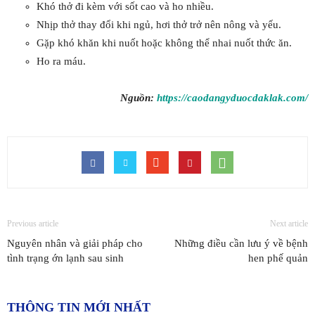
Khó thở đi kèm với sốt cao và ho nhiều.
Nhịp thở thay đổi khi ngủ, hơi thở trở nên nông và yếu.
Gặp khó khăn khi nuốt hoặc không thể nhai nuốt thức ăn.
Ho ra máu.
Nguồn:
https://caodangyduocdaklak.com/
Previous article
Next article
Nguyên nhân và giải pháp cho
Những điều cần lưu ý về bệnh
tình trạng ớn lạnh sau sinh
hen phế quản
THÔNG TIN MỚI NHẤT