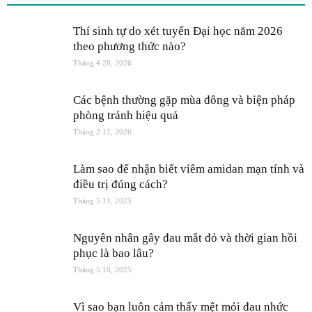
Thí sinh tự do xét tuyển Đại học năm 2026
theo phương thức nào?
Tháng 4 28, 2026
Các bệnh thường gặp mùa đông và biện pháp
phòng tránh hiệu quả
Tháng 2 11, 2026
Làm sao để nhận biết viêm amidan mạn tính và
điều trị đúng cách?
Tháng 5 11, 2025
Nguyên nhân gây đau mắt đỏ và thời gian hồi
phục là bao lâu?
Tháng 5 10, 2025
Vì sao bạn luôn cảm thấy mệt mỏi đau nhức