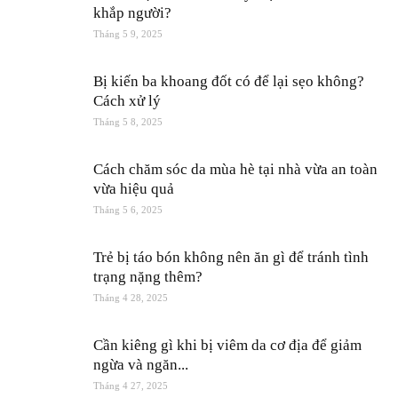
khắp người?
Tháng 5 9, 2025
Bị kiến ba khoang đốt có để lại sẹo không?
Cách xử lý
Tháng 5 8, 2025
Cách chăm sóc da mùa hè tại nhà vừa an toàn
vừa hiệu quả
Tháng 5 6, 2025
Trẻ bị táo bón không nên ăn gì để tránh tình
trạng nặng thêm?
Tháng 4 28, 2025
Cần kiêng gì khi bị viêm da cơ địa để giảm
ngừa và ngăn...
Tháng 4 27, 2025