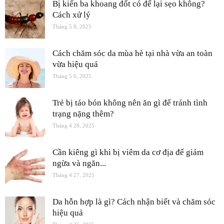
Bị kiến ba khoang đốt có để lại sẹo không?
Cách xử lý
Tháng 5 8, 2025
Cách chăm sóc da mùa hè tại nhà vừa an toàn
vừa hiệu quả
Tháng 5 6, 2025
Trẻ bị táo bón không nên ăn gì để tránh tình
trạng nặng thêm?
Tháng 4 28, 2025
Cần kiêng gì khi bị viêm da cơ địa để giảm
ngừa và ngăn...
Tháng 4 27, 2025
Da hỗn hợp là gì? Cách nhận biết và chăm sóc
hiệu quả