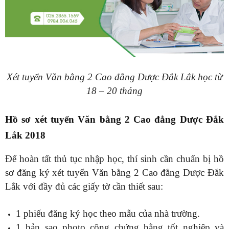
Xét tuyển Văn bằng 2 Cao đẳng Dược Đắk Lắk học từ
18 – 20 tháng
Hồ sơ xét tuyển Văn bằng 2 Cao đẳng Dược Đắk
Lắk 2018
Để hoàn tất thủ tục nhập học, thí sinh cần chuẩn bị hồ
sơ đăng ký xét tuyển Văn bằng 2 Cao đẳng Dược Đắk
Lắk với đầy đủ các giấy tờ cần thiết sau:
1 phiếu đăng ký học theo mẫu của nhà trường.
1 bản sao photo công chứng bằng tốt nghiệp và