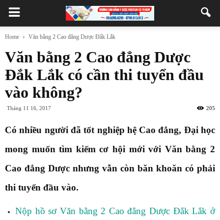
Home
Văn bằng 2 Cao đẳng Dược Đắk Lắk
Văn bằng 2 Cao đẳng Dược
Đắk Lắk có cần thi tuyển đầu
vào không?
Tháng 11 16, 2017
205
Có nhiều người đã tốt nghiệp hệ Cao đẳng, Đại học
mong muốn tìm kiếm cơ hội mới với Văn bằng 2
Cao đẳng Dược nhưng vẫn còn băn khoăn có phải
thi tuyển đầu vào.
Nộp hồ sơ Văn bằng 2 Cao đẳng Dược Đắk Lắk ở