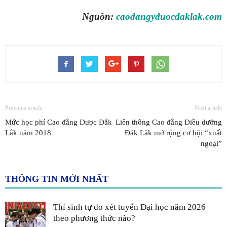
Nguồn:
caodangyduocdaklak.com
Previous article
Next article
Mức học phí Cao đẳng Dược Đắk
Liên thông Cao đẳng Điều dưỡng
Lắk năm 2018
Đăk Lăk mở rộng cơ hội “xuất
ngoại”
THÔNG TIN MỚI NHẤT
Thí sinh tự do xét tuyển Đại học năm 2026
theo phương thức nào?