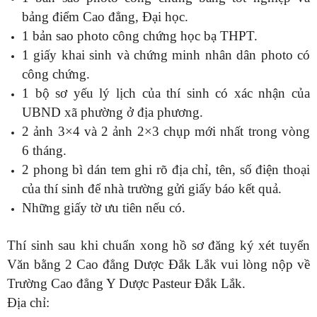
bảng điểm Cao đẳng, Đại học.
1 bản sao photo công chứng học bạ THPT.
1 giấy khai sinh và chứng minh nhân dân photo có
công chứng.
1 bộ sơ yếu lý lịch của thí sinh có xác nhận của
UBND xã phường ở địa phương.
2 ảnh 3×4 và 2 ảnh 2×3 chụp mới nhất trong vòng
6 tháng.
2 phong bì dán tem ghi rõ địa chỉ, tên, số điện thoại
của thí sinh để nhà trường gửi giấy báo kết quả.
Những giấy tờ ưu tiên nếu có.
Thí sinh sau khi chuẩn xong hồ sơ đăng ký xét tuyển
Văn bằng 2 Cao đẳng Dược Đắk Lắk vui lòng nộp về
Trường Cao đẳng Y Dược Pasteur Đắk Lắk.
Địa chỉ: