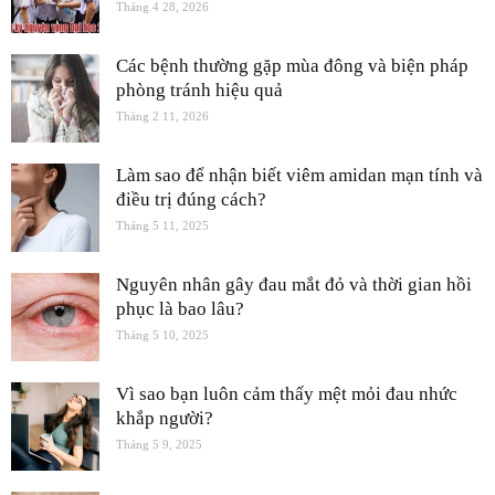
Tháng 4 28, 2026
Các bệnh thường gặp mùa đông và biện pháp
phòng tránh hiệu quả
Tháng 2 11, 2026
Làm sao để nhận biết viêm amidan mạn tính và
điều trị đúng cách?
Tháng 5 11, 2025
Nguyên nhân gây đau mắt đỏ và thời gian hồi
phục là bao lâu?
Tháng 5 10, 2025
Vì sao bạn luôn cảm thấy mệt mỏi đau nhức
khắp người?
Tháng 5 9, 2025