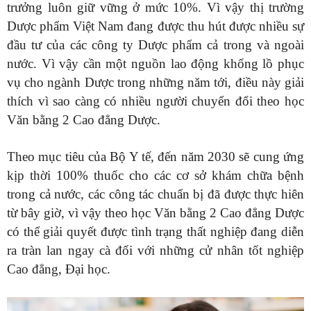
trưởng luôn giữ vững ở mức 10%. Vì vậy thị trường
Dược phẩm Việt Nam đang được thu hút được nhiều sự
đầu tư của các công ty Dược phẩm cả trong và ngoài
nước. Vì vậy cần một nguồn lao động khổng lồ phục
vụ cho ngành Dược trong những năm tới, điều này giải
thích vì sao càng có nhiều người chuyển đổi theo học
Văn bằng 2 Cao đẳng Dược.
Theo mục tiêu của Bộ Y tế, đến năm 2030 sẽ cung ứng
kịp thời 100% thuốc cho các cơ sở khám chữa bệnh
trong cả nước, các công tác chuẩn bị đã được thực hiên
từ bây giờ, vì vậy theo học Văn bằng 2 Cao đẳng Dược
có thể giải quyết được tình trạng thất nghiệp đang diễn
ra tràn lan ngay cà đối với những cử nhân tốt nghiệp
Cao đẳng, Đại học.