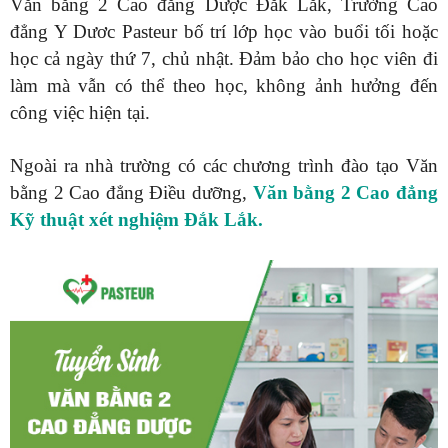
Văn bằng 2 Cao đẳng Dược Đắk Lắk, Trường Cao
đẳng Y Dươc Pasteur bố trí lớp học vào buổi tối hoặc
học cả ngày thứ 7, chủ nhật. Đảm bảo cho học viên đi
làm mà vẫn có thể theo học, không ảnh hưởng đến
công việc hiện tại.
Ngoài ra nhà trường có các chương trình đào tạo Văn
bằng 2 Cao đẳng Điều dưỡng,
Văn bằng 2 Cao đẳng
Kỹ thuật xét nghiệm Đắk Lắk.