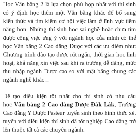
Học Văn bằng 2 là lựa chọn phù hợp nhất với thí sinh
có ý định học thêm một Văn bằng khác để bổ sung
kiến thức và tìm kiếm cơ hội việc làm ở lĩnh vực tiềm
năng hơn. Những thí sinh học sai nghề hoặc chưa tìm
được công việc ưng ý với ngành học của mình có thể
học Văn bằng 2 Cao đẳng Dược với các ưu điểm như:
Chương trình đào tạo được rút ngắn, thời gian học linh
hoạt, khả năng xin việc sau khi ra trường dễ dàng, mức
thu nhập ngành Dược cao so với mặt bằng chung các
ngành nghề khác…
Để tạo điều kiện tốt nhất cho thí sinh có nhu cầu
học
Văn bằng 2 Cao đẳng Dược
Đắk Lắk
, Trường
Cao đẳng Y Dược Pasteur tuyển sinh theo hình thức xét
tuyển với điều kiện thí sinh đã tốt nghiệp Cao đẳng trở
lên thuộc tất cả các chuyên ngành.