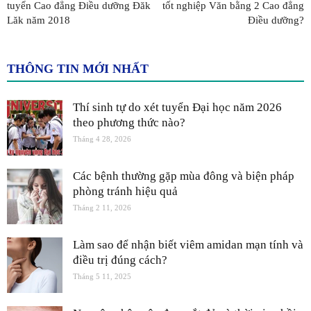
tuyển Cao đẳng Điều dưỡng Đăk
tốt nghiệp Văn bằng 2 Cao đẳng
Lăk năm 2018
Điều dưỡng?
THÔNG TIN MỚI NHẤT
Thí sinh tự do xét tuyển Đại học năm 2026
theo phương thức nào?
Tháng 4 28, 2026
Các bệnh thường gặp mùa đông và biện pháp
phòng tránh hiệu quả
Tháng 2 11, 2026
Làm sao để nhận biết viêm amidan mạn tính và
điều trị đúng cách?
Tháng 5 11, 2025