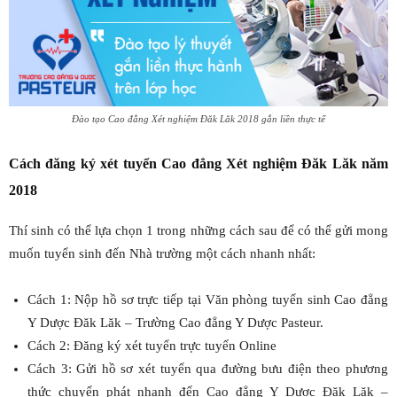
Đào tạo Cao đẳng Xét nghiệm Đăk Lăk 2018 gắn liền thực tế
Cách đăng ký xét tuyển Cao đẳng Xét nghiệm Đăk Lăk năm
2018
Thí sinh có thể lựa chọn 1 trong những cách sau để có thể gửi mong
muốn tuyển sinh đến Nhà trường một cách nhanh nhất:
Cách 1: Nộp hồ sơ trực tiếp tại Văn phòng tuyển sinh Cao đẳng
Y Dược Đăk Lăk – Trường Cao đẳng Y Dược Pasteur.
Cách 2: Đăng ký xét tuyển trực tuyến Online
Cách 3: Gửi hồ sơ xét tuyển qua đường bưu điện theo phương
thức chuyển phát nhanh đến Cao đẳng Y Dược Đăk Lăk –