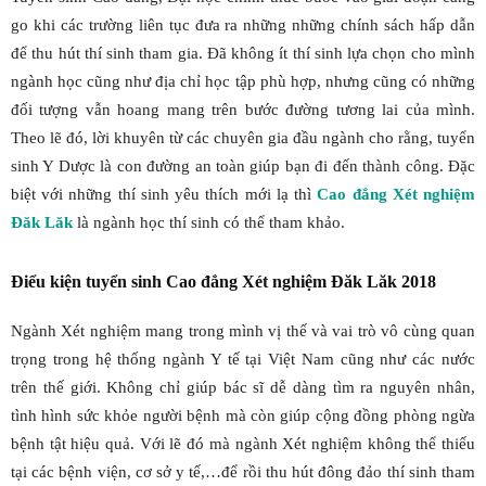
go khi các trường liên tục đưa ra những những chính sách hấp dẫn
để thu hút thí sinh tham gia. Đã không ít thí sinh lựa chọn cho mình
ngành học cũng như địa chỉ học tập phù hợp, nhưng cũng có những
đối tượng vẫn hoang mang trên bước đường tương lai của mình.
Theo lẽ đó, lời khuyên từ các chuyên gia đầu ngành cho rằng, tuyển
sinh Y Dược là con đường an toàn giúp bạn đi đến thành công. Đặc
biệt với những thí sinh yêu thích mới lạ thì
Cao đẳng Xét nghiệm
Đăk Lăk
là ngành học thí sinh có thể tham khảo.
Điểu kiện tuyển sinh Cao đẳng Xét nghiệm Đăk Lăk 2018
Ngành Xét nghiệm mang trong mình vị thế và vai trò vô cùng quan
trọng trong hệ thống ngành Y tế tại Việt Nam cũng như các nước
trên thế giới. Không chỉ giúp bác sĩ dễ dàng tìm ra nguyên nhân,
tình hình sức khỏe người bệnh mà còn giúp cộng đồng phòng ngừa
bệnh tật hiệu quả. Với lẽ đó mà ngành Xét nghiệm không thể thiếu
tại các bệnh viện, cơ sở y tế,…để rồi thu hút đông đảo thí sinh tham