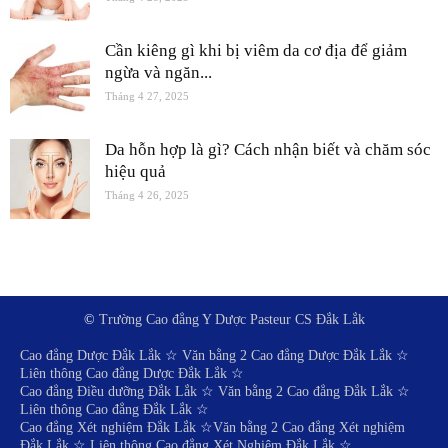
Cần kiêng gì khi bị viêm da cơ địa để giảm
ngừa và ngăn...
Tháng 4 27, 2025
Da hỗn hợp là gì? Cách nhận biết và chăm sóc
hiệu quả
Tháng 4 26, 2025
©
Trường Cao đẳng Y Dược Pasteur CS Đắk Lắk
Cao đẳng Dược Đắk Lắk
☆
Văn bằng 2 Cao đẳng Dược Đắk Lắk
☆
Liên thông Cao đẳng Dược Đắk Lắk
☆
Cao đẳng Điều dưỡng Đắk Lắk
☆
Văn bằng 2 Cao đẳng Đắk Lắk
☆
Liên thông Cao đẳng Đắk Lắk
☆
Cao đẳng Xét nghiệm Đắk Lắk
☆
Văn bằng 2 Cao đẳng Xét nghiệm
Đắk Lắk
☆
Liên thông Cao đẳng Xét Nghiệm Đắk Lắk
☆