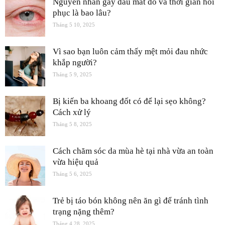
Nguyên nhân gây đau mắt đỏ và thời gian hồi
phục là bao lâu?
Tháng 5 10, 2025
Vì sao bạn luôn cảm thấy mệt mỏi đau nhức
khắp người?
Tháng 5 9, 2025
Bị kiến ba khoang đốt có để lại sẹo không?
Cách xử lý
Tháng 5 8, 2025
Cách chăm sóc da mùa hè tại nhà vừa an toàn
vừa hiệu quả
Tháng 5 6, 2025
Trẻ bị táo bón không nên ăn gì để tránh tình
trạng nặng thêm?
Tháng 4 28, 2025