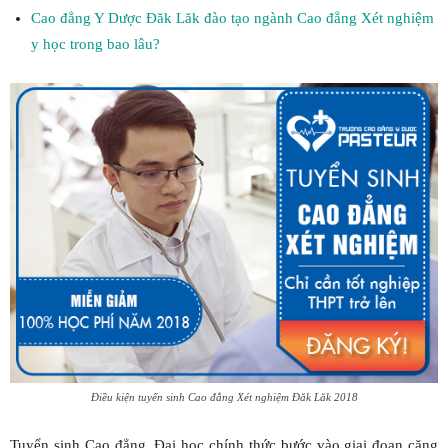
Cao đẳng Y Dược Đăk Lăk đào tạo ngành Cao đẳng Xét nghiệm
y học trong bao lâu?
Điều kiện tuyển sinh Cao đẳng Xét nghiệm Đăk Lăk 2018
Tuyển sinh Cao đẳng, Đại học chính thức bước vào giai đoạn căng